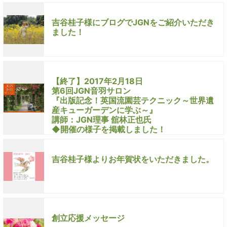
吉谷桂子様にブログでJGNをご紹介いただき
ました！
【終了】2017年2月18日
第6回JGN音羽サロン
『出版記念！英国流園芸テクニック～世界遺
産キューガーデンに学ぶ～』
講師：JGN理事 舘林正也氏
◆開催の様子を掲載しました！
吉谷桂子様よりお年賀状をいただきました。
創立応援メッセージ