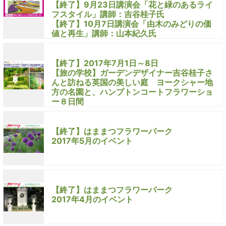
【終了】9月23日講演会「花と緑のあるライ
フスタイル」講師：吉谷桂子氏
【終了】10月7日講演会「由木のみどりの価
値と再生」講師：山本紀久氏
【終了】2017年7月1日～8日
【旅の学校】ガーデンデザイナー吉谷桂子さ
んと訪ねる英国の美しい庭 ヨークシャー地
方の名園と、ハンプトンコートフラワーショ
ー８日間
【終了】はままつフラワーパーク
2017年5月のイベント
【終了】はままつフラワーパーク
2017年4月のイベント