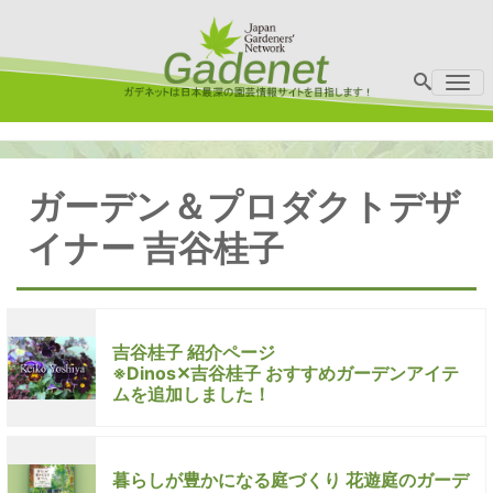
Me
ガーデン＆プロダクトデザ
イナー 吉谷桂子
吉谷桂子 紹介ページ
※Dinos✕吉谷桂子 おすすめガーデンアイテ
ムを追加しました！
暮らしが豊かになる庭づくり 花遊庭のガーデ