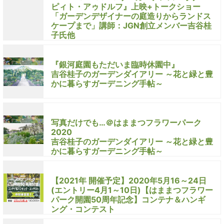
ピィト・アゥドルフ』上映+トークショー
「ガーデンデザイナーの庭造りからランドス
ケープまで」講師：JGN創立メンバー吉谷桂
子氏他
『銀河庭園もただいま臨時休園中』
吉谷桂子のガーデンダイアリー ～花と緑と豊
かに暮らすガーデニング手帖～
写真だけでも…＠はままつフラワーパーク
2020
吉谷桂子のガーデンダイアリー ～花と緑と豊
かに暮らすガーデニング手帖～
【2021年 開催予定】2020年5月16～24日
(エントリー4月1～10日)【はままつフラワー
パーク開園50周年記念】コンテナ＆ハンギ
ング・コンテスト