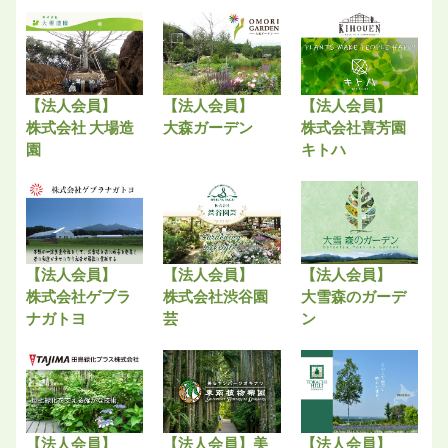
【法人会員】
【法人会員】
【法人会員】
株式会社 大場造
大森ガーデン
株式会社喜芳園
園
キトハ
【法人会員】
【法人会員】
【法人会員】
株式会社ゲブラ
株式会社渋谷園
大雪森のガーデ
ナガトヨ
芸
ン
【法人会員】
【法人会員】美
【法人会員】