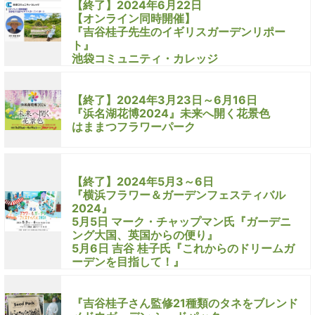
【終了】2024年6月22日
【オンライン同時開催】
『吉谷桂子先生のイギリスガーデンリポー
ト』
池袋コミュニティ・カレッジ
【終了】2024年3月23日～6月16日
『浜名湖花博2024』未来へ開く花景色
はままつフラワーパーク
【終了】2024年5月3～6日
『横浜フラワー＆ガーデンフェスティバル
2024』
5月5日 マーク・チャップマン氏『ガーデニ
ング大国、英国からの便り』
5月6日 吉谷 桂子氏『これからのドリームガ
ーデンを目指して！』
『吉谷桂子さん監修21種類のタネをブレンド