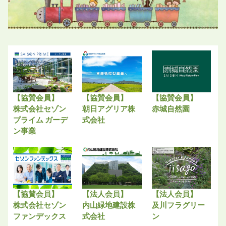
【協賛会員】
【協賛会員】
【協賛会員】
株式会社セゾン
朝日アグリア株
赤城自然園
プライム ガーデ
式会社
ン事業
【協賛会員】
【法人会員】
【法人会員】
株式会社セゾン
内山緑地建設株
及川フラグリー
ファンデックス
式会社
ン