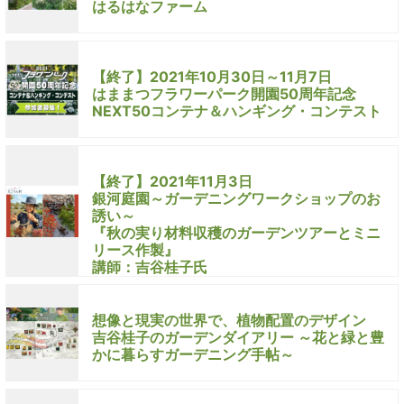
はるはなファーム
【終了】2021年10月30日～11月7日
はままつフラワーパーク開園50周年記念
NEXT50コンテナ＆ハンギング・コンテスト
【終了】2021年11月3日
銀河庭園～ガーデニングワークショップのお
誘い～
『秋の実り材料収穫のガーデンツアーとミニ
リース作製』
講師：吉谷桂子氏
想像と現実の世界で、植物配置のデザイン
吉谷桂子のガーデンダイアリー ～花と緑と豊
かに暮らすガーデニング手帖～