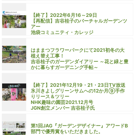
【終了】2022年6月16～29日
【再配信】吉谷桂子のバーチャルガーデンツ
アー
池袋コミュニティ・カレッジ
はままつフラワーパークにて2021初冬の大
植え替え工事！
吉谷桂子のガーデンダイアリー ～花と緑と豊
かに暮らすガーデニング手帖～
【終了】2021年12月19・21・23日TV放送
氷川きよしグリーンサムへの12か月⑨手作
りリース＆ツリー
NHK趣味の園芸2021.12月号
JGN創立メンバー 吉谷桂子氏
第1回JAG『ガーデンデザイナー』アワードB
部門で優秀賞をいただきました。