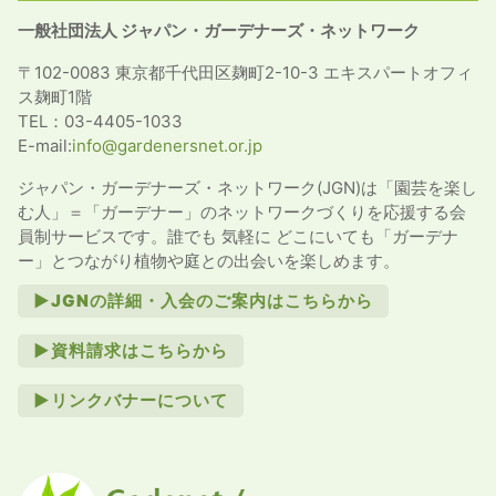
一般社団法人 ジャパン・ガーデナーズ・ネットワーク
〒102-0083 東京都千代田区麹町2-10-3 エキスパートオフィ
ス麹町1階
TEL：03-4405-1033
E-mail:
info@gardenersnet.or.jp
ジャパン・ガーデナーズ・ネットワーク(JGN)は「園芸を楽し
む人」＝「ガーデナー」のネットワークづくりを応援する会
員制サービスです。誰でも 気軽に どこにいても「ガーデナ
ー」とつながり植物や庭との出会いを楽しめます。
►JGNの詳細・入会のご案内はこちらから
►資料請求はこちらから
►リンクバナーについて