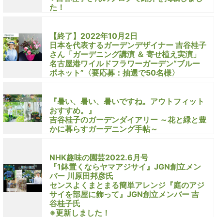
た！
【終了】2022年10月2日
日本を代表するガーデンデザイナー 吉谷桂子
さん「ガーデニング講演 ＆ 寄せ植え実演」
名古屋港ワイルドフラワーガーデン“ブルー
ボネット”〈要応募：抽選で50名様〉
『暑い、暑い、暑いですね。アウトフィット
おすすめ。』
吉谷桂子のガーデンダイアリー ～花と緑と豊
かに暮らすガーデニング手帖～
NHK趣味の園芸2022.6月号
『1鉢置くならヤマアジサイ』JGN創立メン
バー 川原田邦彦氏
センスよくまとまる簡単アレンジ『庭のアジ
サイを部屋に飾って』JGN創立メンバー 吉
谷桂子氏
※更新しました！