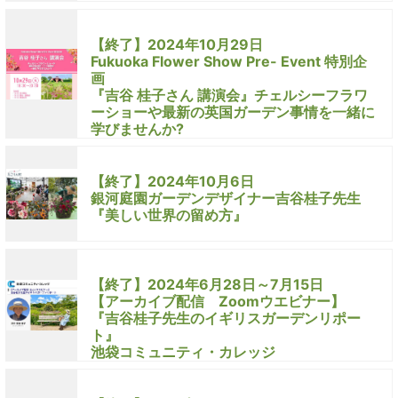
【終了】2024年10月29日
Fukuoka Flower Show Pre- Event 特別企
画
『吉谷 桂子さん 講演会』チェルシーフラワ
ーショーや最新の英国ガーデン事情を一緒に
学びませんか?
【終了】2024年10月6日
銀河庭園ガーデンデザイナー吉谷桂子先生
『美しい世界の留め方』
【終了】2024年6月28日～7月15日
【アーカイブ配信 Zoomウエビナー】
『吉谷桂子先生のイギリスガーデンリポー
ト』
池袋コミュニティ・カレッジ