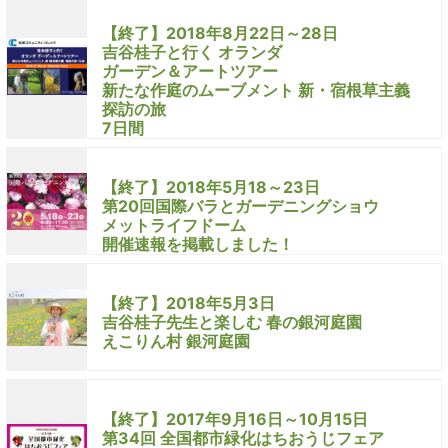
【終了】2018年8月22日～28日
吉谷桂子と行く オランダ
ガーデン＆アートツアー
新たな作庭のムーブメント 新・宿根草主義
探訪の旅
7日間
【終了】2018年5月18～23日
第20回国際バラとガーデニングショウ
メットライフドーム
開催速報を掲載しました！
【終了】2018年5月3日
吉谷桂子先生と楽しむ 春の銀河庭園
えこりん村 銀河庭園
【終了】2017年9月16日～10月15日
第34回 全国都市緑化はちおうじフェア