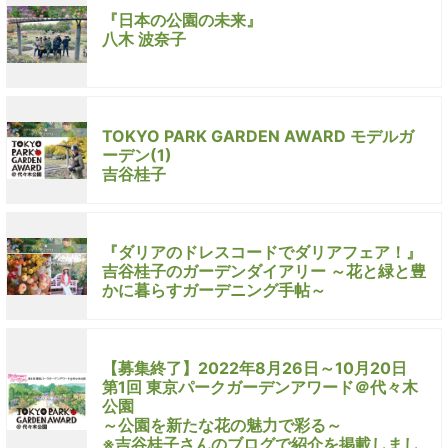
『日本の公園の未来』
八木 波奈子
TOKYO PARK GARDEN AWARD モデルガ
ーデン(1)
吉谷桂子
『ダリアのドレスコードでダリアフェア！』
吉谷桂子のガーデンダイアリー ～花と緑と豊
かに暮らすガーデニング手帖～
【募集終了】2022年8月26日～10月20日
第1回 東京パークガーデンアワード＠代々木
公園
～公園を新たな花の魅力で彩る～
※吉谷桂子さんのブログで紹介を掲載しまし