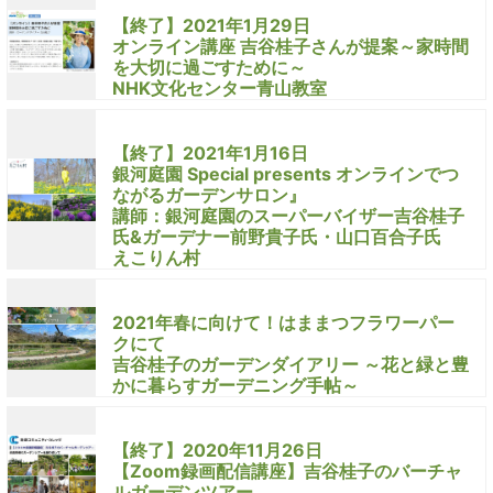
【終了】2021年1月29日
オンライン講座 吉谷桂子さんが提案～家時間
を大切に過ごすために～
NHK文化センター青山教室
【終了】2021年1月16日
銀河庭園 Special presents オンラインでつ
ながるガーデンサロン』
講師：銀河庭園のスーパーバイザー吉谷桂子
氏&ガーデナー前野貴子氏・山口百合子氏
えこりん村
2021年春に向けて！はままつフラワーパー
クにて
吉谷桂子のガーデンダイアリー ～花と緑と豊
かに暮らすガーデニング手帖～
【終了】2020年11月26日
【Zoom録画配信講座】吉谷桂子のバーチャ
ルガーデンツアー