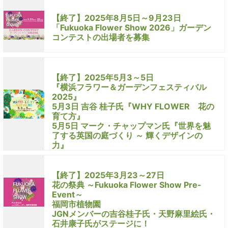
【終了】2025年8月5日～9月23日
「Fukuoka Flower Show 2026」ガーデン
コンテストの出場者を募集
【終了】2025年5月3～5日
『横浜フラワー＆ガーデンフェスティバル
2025』
5月3日 吉谷 桂子氏『WHY FLOWER 花の
育て方』
5月5日 マーク・チャップマン氏『世界を魅
了する英国の庭づくり ～ 輝くデザインの
力』
【終了】2025年3月23～27日
花の祭典 ～Fukuoka Flower Show Pre-
Event～
福岡市植物園
JGNメンバーの吉谷桂子氏・天野麻里絵氏・
石井康子氏がステージに！