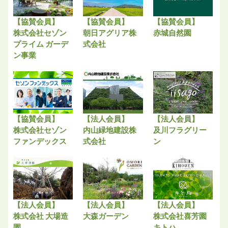
【協賛会員】
【協賛会員】
【協賛会員】
株式会社セゾン
朝日アグリア株
赤城自然園
プライム ガーデ
式会社
ン事業
【協賛会員】
【法人会員】
【法人会員】
株式会社セゾン
内山緑地建設株
及川フラグリー
ファンデックス
式会社
ン
【法人会員】
【法人会員】
【法人会員】
株式会社 大場造
大森ガーデン
株式会社喜芳園
園
キトハ