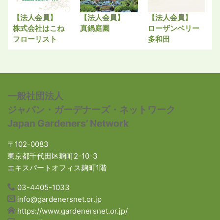
【法人会員】
【法人会員】
【法人会員】
株式会社はこね
真鍋庭園
ローザンベリー
フローリスト
多和田
一般社団法人
ジャパン・ガーデナーズ・ネットワーク
Japan Gardeners’ Network
〒102-0083
東京都千代田区麹町2-10-3
エキスパートオフィス麹町1階
03-4405-1033
info@gardenersnet.or.jp
https://www.gardenersnet.or.jp/