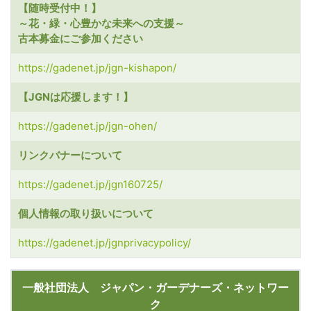
【随時受付中！】
～花・緑・心豊かな未来への支援～
古本募金にご参加ください
https://gadenet.jp/jgn-kishapon/
【JGNは応援します！】
https://gadenet.jp/jgn-ohen/
リンクバナーについて
https://gadenet.jp/jgn160725/
個人情報の取り扱いについて
https://gadenet.jp/jgnprivacypolicy/
一般社団法人 ジャパン・ガーデナーズ・ネットワー
ク