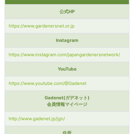
公式HP
https://www.gardenersnet.or.jp
Instagram
https://www.instagram.com/japangardenersnetwork/
YouTube
https://www.youtube.com/@Gadenet
Gadenet(ガデネット)
会員情報マイページ
http://www.gadenet.jp/jgn/
住所