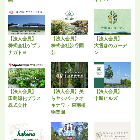
【法人会員】
【法人会員】
【法人会員】
株式会社ゲブラ
株式会社渋谷園
大雪森のガーデ
ナガトヨ
芸
ン
【法人会員】
【法人会員】美
【法人会員】
田島緑化プラス
らヤシパークオ
十勝ヒルズ
株式会社
キナワ ・ 東南植
物楽園