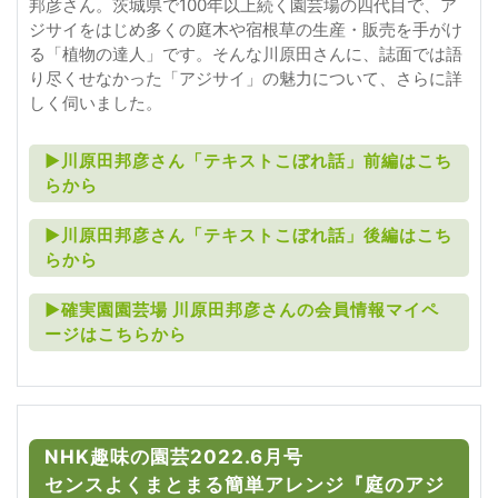
邦彦さん。茨城県で100年以上続く園芸場の四代目で、ア
ジサイをはじめ多くの庭木や宿根草の生産・販売を手がけ
る「植物の達人」です。そんな川原田さんに、誌面では語
り尽くせなかった「アジサイ」の魅力について、さらに詳
しく伺いました。
►川原田邦彦さん「テキストこぼれ話」前編はこち
らから
►川原田邦彦さん「テキストこぼれ話」後編はこち
らから
►確実園園芸場 川原田邦彦さんの会員情報マイペ
ージはこちらから
NHK趣味の園芸2022.6月号
センスよくまとまる簡単アレンジ『庭のアジ