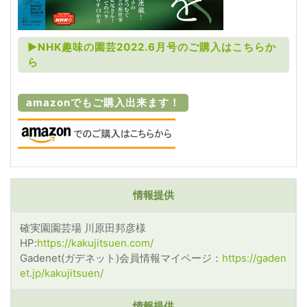
►NHK趣味の園芸2022.6月号のご購入はこちらか
ら
amazonでもご購入出来ます！
情報提供
確実園園芸場 川原田邦彦様
HP:
https://kakujitsuen.com/
Gadenet(ガデネット)会員情報マイページ：
https://gaden
et.jp/kakujitsuen/
情報提供