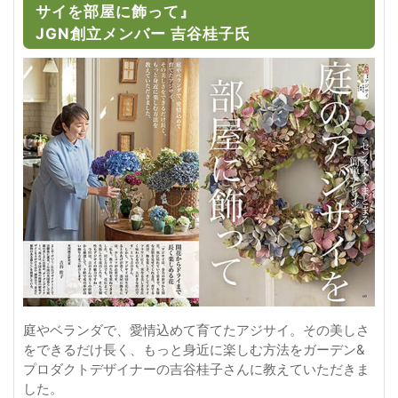
サイを部屋に飾って』
JGN創立メンバー 吉谷桂子氏
庭やベランダで、愛情込めて育てたアジサイ。その美しさ
をできるだけ長く、もっと身近に楽しむ方法をガーデン&
プロダクトデザイナーの吉谷桂子さんに教えていただきま
した。