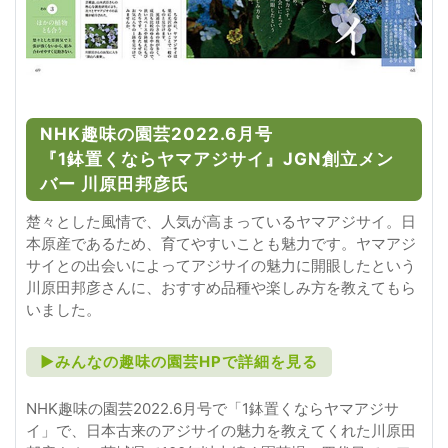
NHK趣味の園芸2022.6月号
『1鉢置くならヤマアジサイ』JGN創立メン
バー 川原田邦彦氏
楚々とした風情で、人気が高まっているヤマアジサイ。日
本原産であるため、育てやすいことも魅力です。ヤマアジ
サイとの出会いによってアジサイの魅力に開眼したという
川原田邦彦さんに、おすすめ品種や楽しみ方を教えてもら
いました。
►みんなの趣味の園芸HPで詳細を見る
NHK趣味の園芸2022.6月号で「1鉢置くならヤマアジサ
イ」で、日本古来のアジサイの魅力を教えてくれた川原田