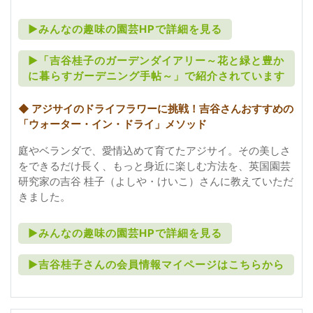
►みんなの趣味の園芸HPで詳細を見る
►「吉谷桂子のガーデンダイアリー～花と緑と豊か
に暮らすガーデニング手帖～」で紹介されています
◆ アジサイのドライフラワーに挑戦！吉谷さんおすすめの
「ウォーター・イン・ドライ」メソッド
庭やベランダで、愛情込めて育てたアジサイ。その美しさ
をできるだけ長く、もっと身近に楽しむ方法を、英国園芸
研究家の吉谷 桂子（よしや・けいこ）さんに教えていただ
きました。
►みんなの趣味の園芸HPで詳細を見る
►吉谷桂子さんの会員情報マイページはこちらから