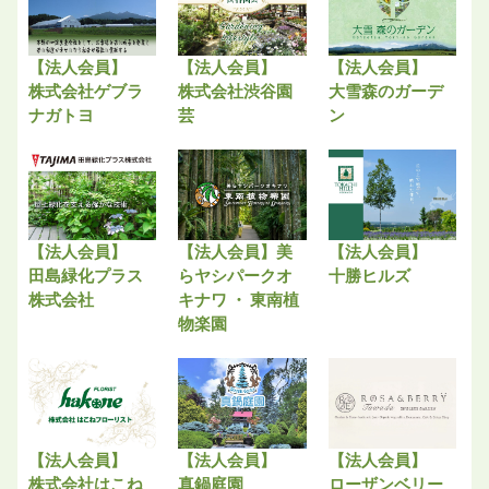
【法人会員】
【法人会員】
【法人会員】
株式会社ゲブラ
株式会社渋谷園
大雪森のガーデ
ナガトヨ
芸
ン
【法人会員】
【法人会員】美
【法人会員】
田島緑化プラス
らヤシパークオ
十勝ヒルズ
株式会社
キナワ ・ 東南植
物楽園
【法人会員】
【法人会員】
【法人会員】
株式会社はこね
真鍋庭園
ローザンベリー