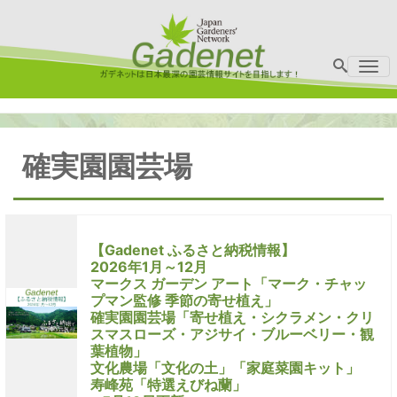
Me
確実園園芸場
【Gadenet ふるさと納税情報】
2026年1月～12月
マークス ガーデン アート「マーク・チャッ
プマン監修 季節の寄せ植え」
確実園園芸場「寄せ植え・シクラメン・クリ
スマスローズ・アジサイ・ブルーベリー・観
葉植物」
文化農場「文化の土」「家庭菜園キット」
寿峰苑「特選えびね蘭」