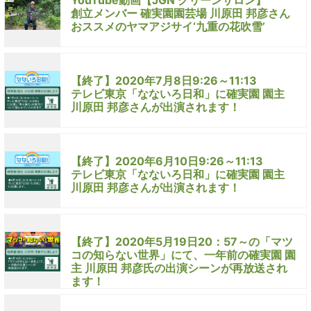
YouTube動画【JGN グリーンサロン】
創立メンバー 確実園園芸場 川原田 邦彦さん
おススメのヤマアジサイ‘九重の花吹雪’
【終了】2020年7月8日9:26～11:13
テレビ東京「なないろ日和」に確実園 園主
川原田 邦彦さんが出演されます！
【終了】2020年6月10日9:26～11:13
テレビ東京「なないろ日和」に確実園 園主
川原田 邦彦さんが出演されます！
【終了】2020年5月19日20：57～の「マツ
コの知らない世界」にて、一年前の確実園 園
主 川原田 邦彦氏の出演シーンが再放送され
ます！