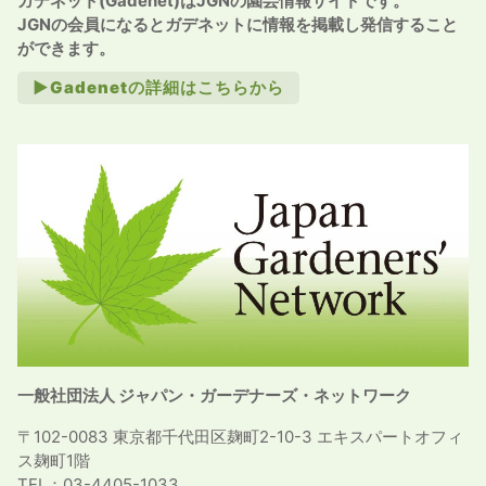
ガデネット(Gadenet)はJGNの園芸情報サイトです。
JGNの会員になるとガデネットに情報を掲載し発信すること
ができます。
►Gadenetの詳細はこちらから
一般社団法人 ジャパン・ガーデナーズ・ネットワーク
〒102-0083 東京都千代田区麹町2-10-3 エキスパートオフィ
ス麹町1階
TEL：03-4405-1033