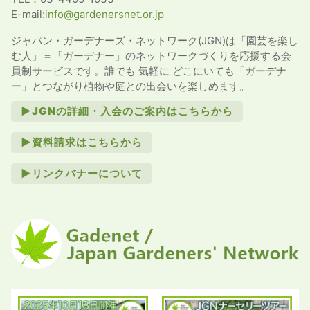
E-mail:
info@gardenersnet.or.jp
ジャパン・ガーデナーズ・ネットワーク(JGN)は「園芸を楽し
む人」＝「ガーデナー」のネットワークづくりを応援する会
員制サービスです。誰でも 気軽に どこにいても「ガーデナ
ー」とつながり植物や庭との出会いを楽しめます。
►JGNの詳細・入会のご案内はこちらから
►資料請求はこちらから
►リンクバナーについて