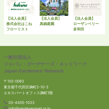
【法人会員】
【法人会員】
【法人会員】
株式会社はこね
真鍋庭園
ローザンベリー
フローリスト
多和田
一般社団法人
ジャパン・ガーデナーズ・ネットワーク
Japan Gardeners’ Network
〒102-0083
東京都千代田区麹町2-10-3
エキスパートオフィス麹町1階
03-4405-1033
info@gardenersnet.or.jp