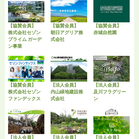
【協賛会員】
【協賛会員】
【協賛会員】
株式会社セゾン
朝日アグリア株
赤城自然園
プライム ガーデ
式会社
ン事業
【協賛会員】
【法人会員】
【法人会員】
株式会社セゾン
内山緑地建設株
及川フラグリー
ファンデックス
式会社
ン
【法人会員】
【法人会員】
【法人会員】