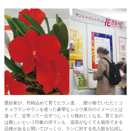
愛好家が、丹精込めて育てたラン達。、贈り物でいただくコ
チョウランやランを使った豪華なショウ展示のイメージとは
違って、近寄って一点ずつじっくり眺めたくなる。育てるの
は難しいという印象の洋ランも、温室がなくても栽培できる
品種があると聞いてびっくり。ランに対する先入観を払拭し