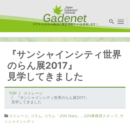
Me
『サンシャインシティ世界
のらん展2017』
見学してきました
TOP
ストレージ
『サンシャインシティ世界のらん展2017』
見学してきました
ストレージ
,
コラム
,
コラム「JGN Diary」
,
JGN事務局スタッフ
,
サ
ンシャインシティ