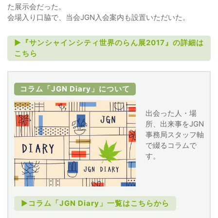
た展示会だった。
会場入り口脇で、当会JGN入会案内も設置いただいた。
►『サンシャインシティ世界のらん展2017』の詳細は
こちら
コラム「JGN Diary」について
出会った人・場
所、出来事をJGN
事務局スタッフ軸
で綴るコラムで
す。
►コラム「JGN Diary」一覧はこちらから