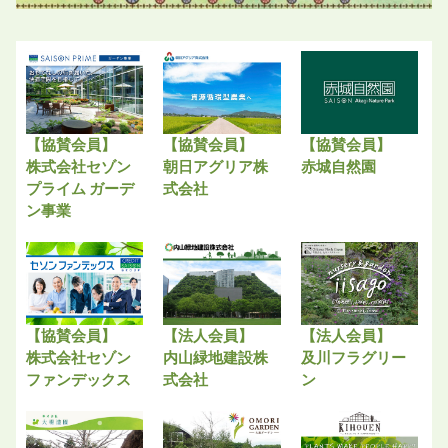
【協賛会員】
【協賛会員】
【協賛会員】
株式会社セゾン
朝日アグリア株
赤城自然園
プライム ガーデ
式会社
ン事業
【協賛会員】
【法人会員】
【法人会員】
株式会社セゾン
内山緑地建設株
及川フラグリー
ファンデックス
式会社
ン