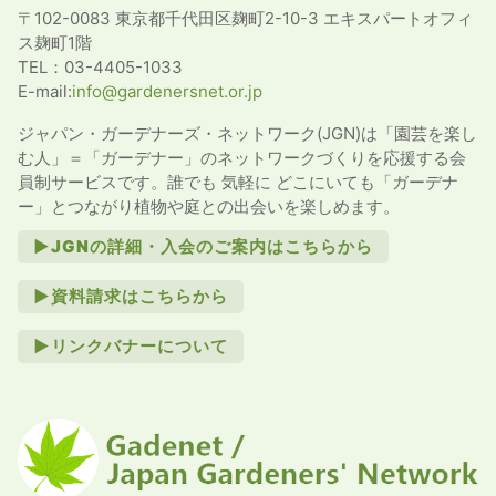
〒102-0083 東京都千代田区麹町2-10-3 エキスパートオフィ
ス麹町1階
TEL：03-4405-1033
E-mail:
info@gardenersnet.or.jp
ジャパン・ガーデナーズ・ネットワーク(JGN)は「園芸を楽し
む人」＝「ガーデナー」のネットワークづくりを応援する会
員制サービスです。誰でも 気軽に どこにいても「ガーデナ
ー」とつながり植物や庭との出会いを楽しめます。
►JGNの詳細・入会のご案内はこちらから
►資料請求はこちらから
►リンクバナーについて