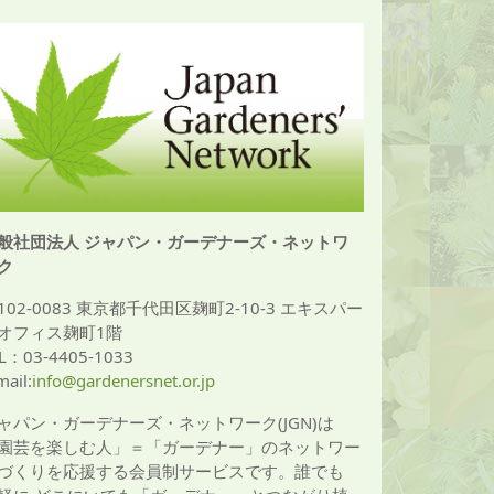
般社団法人 ジャパン・ガーデナーズ・ネットワ
ク
102-0083 東京都千代田区麹町2-10-3 エキスパー
オフィス麹町1階
L：03-4405-1033
mail:
info@gardenersnet.or.jp
ャパン・ガーデナーズ・ネットワーク(JGN)は
園芸を楽しむ人」＝「ガーデナー」のネットワー
づくりを応援する会員制サービスです。誰でも