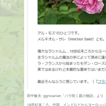
田中敏夫- ggrosarian「バラ咲く庭の物語」より
18世紀末ころ、中国、インドなどからヨーロッ