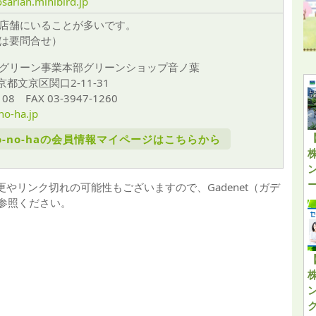
sarian.minibird.jp
店舗にいることが多いです。
は要問合せ）
グリーン事業本部グリーンショップ音ノ葉
東京都文京区関口2-11-31
0108 FAX 03-3947-1260
no-ha.jp
to-no-haの会員情報マイページはこちらから
やリンク切れの可能性もございますので、Gadenet（ガデ
参照ください。