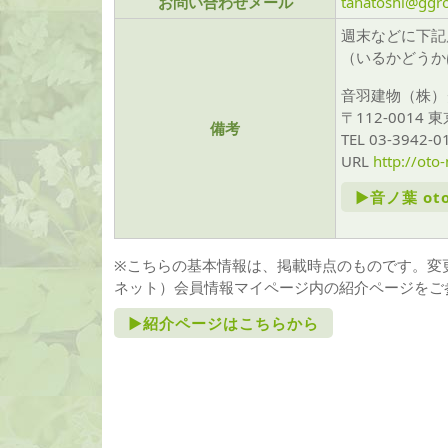
お問い合わせメール
tanatoshi@ggro
週末などに下記
（いるかどうか
音羽建物（株）
〒112-0014 
備考
TEL 03-3942-
URL
http://oto-
►音ノ葉 o
※こちらの基本情報は、掲載時点のものです。変更
ネット）会員情報マイページ内の紹介ページをご
►紹介ページはこちらから