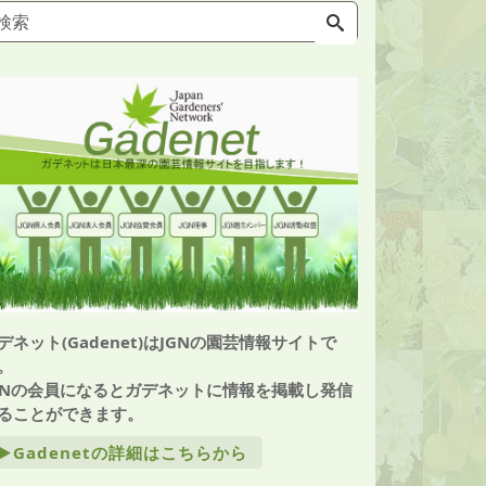
デネット(Gadenet)はJGNの園芸情報サイトで
。
GNの会員になるとガデネットに情報を掲載し発信
ることができます。
►Gadenetの詳細はこちらから