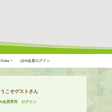
uTube
JGN会員ログイン
ようこそゲストさん
GN会員専用 ログイン