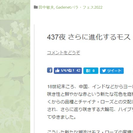
田中敏夫
,
Gadenetバラ・フェス2022