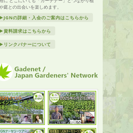
軽に どこにいても「ガーデナー」とつながり植
や庭との出会いを楽しめます。
►JGNの詳細・入会のご案内はこちらから
►資料請求はこちらから
►リンクバナーについて