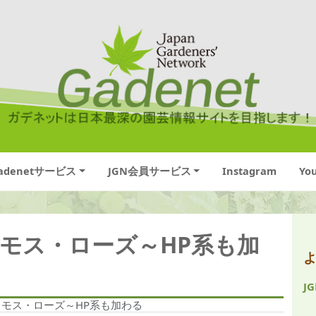
adenetサービス
JGN会員サービス
Instagram
Yo
るモス・ローズ～HP系も加
J
るモス・ローズ～HP系も加わる