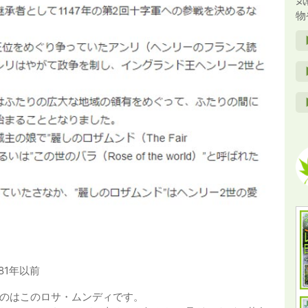
気
物
581年以前
のはこのロサ・ムンディです。