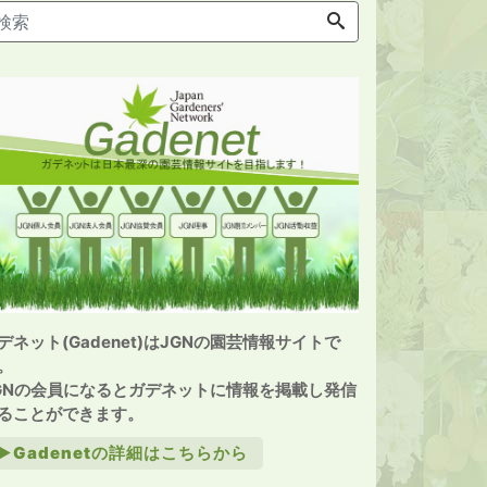
デネット(Gadenet)はJGNの園芸情報サイトで
。
GNの会員になるとガデネットに情報を掲載し発信
ることができます。
►Gadenetの詳細はこちらから