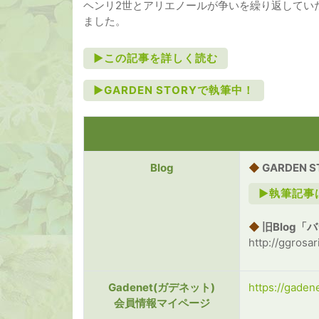
ヘンリ2世とアリエノールが争いを繰り返してい
ました。
►この記事を詳しく読む
►GARDEN STORYで執筆中！
Blog
◆
GARDEN 
►執筆記事
◆
旧Blog「
http://ggros
Gadenet(ガデネット)
https://gadene
会員情報マイページ