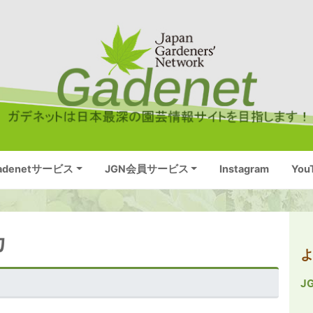
adenetサービス
JGN会員サービス
Instagram
You
カ
J