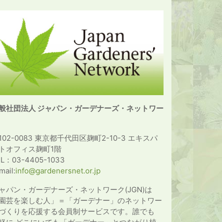
般社団法人 ジャパン・ガーデナーズ・ネットワー
102-0083 東京都千代田区麹町2-10-3 エキスパ
トオフィス麹町1階
EL：03-4405-1033
mail:
info@gardenersnet.or.jp
ャパン・ガーデナーズ・ネットワーク(JGN)は
園芸を楽しむ人」＝「ガーデナー」のネットワー
づくりを応援する会員制サービスです。誰でも