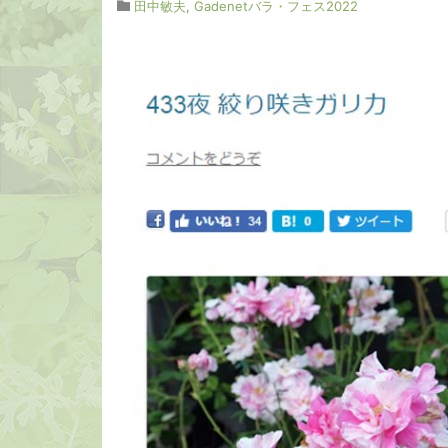
田中敏夫
,
Gadenetバラ・フェス2022