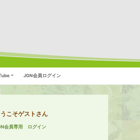
Tube
JGN会員ログイン
ようこそゲストさん
GN会員専用 ログイン