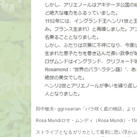
田中敏夫- ggrosarian「バラ咲く庭の物語」より
Rosa Mundiロサ・ムンディ（Rosa Mundi）- 1
ストライプとなるガリカとして最初に思い浮かぶ