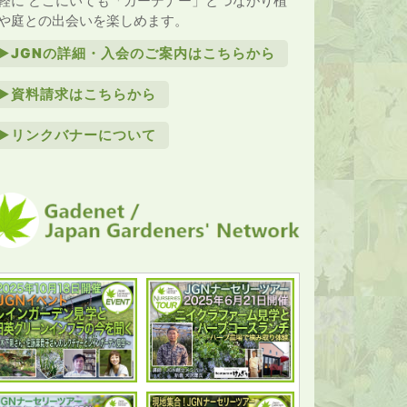
軽に どこにいても「ガーデナー」とつながり植
や庭との出会いを楽しめます。
►JGNの詳細・入会のご案内はこちらから
►資料請求はこちらから
►リンクバナーについて