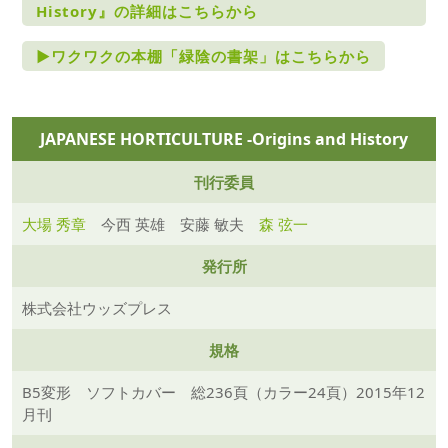
History』の詳細はこちらから
►ワクワクの本棚「緑陰の書架」はこちらから
JAPANESE HORTICULTURE -Origins and History
刊行委員
大場 秀章
今西 英雄 安藤 敏夫
森 弦一
発行所
株式会社ウッズプレス
規格
B5変形 ソフトカバー 総236頁（カラー24頁）2015年12
月刊