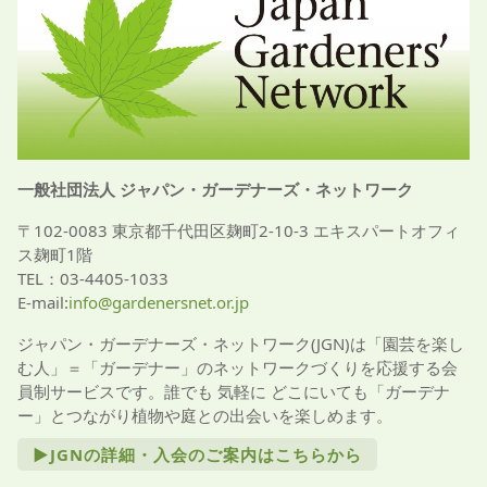
一般社団法人 ジャパン・ガーデナーズ・ネットワーク
〒102-0083 東京都千代田区麹町2-10-3 エキスパートオフィ
ス麹町1階
TEL：03-4405-1033
E-mail:
info@gardenersnet.or.jp
ジャパン・ガーデナーズ・ネットワーク(JGN)は「園芸を楽し
む人」＝「ガーデナー」のネットワークづくりを応援する会
員制サービスです。誰でも 気軽に どこにいても「ガーデナ
ー」とつながり植物や庭との出会いを楽しめます。
►JGNの詳細・入会のご案内はこちらから