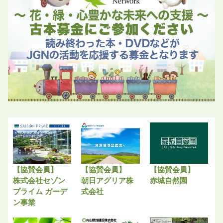
【協賛会員】
【協賛会員】
【協賛会員】
株式会社セゾン
朝日アグリア株
赤城自然園
プライム ガーデ
式会社
ン事業