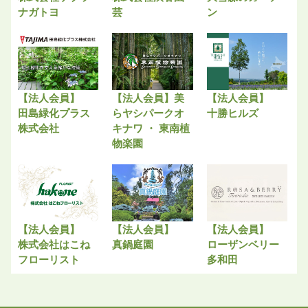
ナガトヨ
芸
ン
【法人会員】
【法人会員】美
【法人会員】
田島緑化プラス
らヤシパークオ
十勝ヒルズ
株式会社
キナワ ・ 東南植
物楽園
【法人会員】
【法人会員】
【法人会員】
株式会社はこね
真鍋庭園
ローザンベリー
フローリスト
多和田