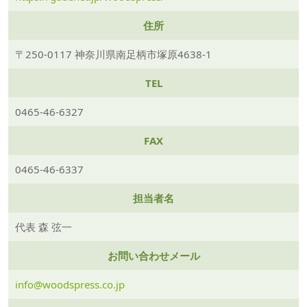
住所
〒250-0117 神奈川県南足柄市塚原4638-1
TEL
0465-46-6327
FAX
0465-46-6337
担当者名
代表 森 弦一
お問い合わせメール
info@woodspress.co.jp