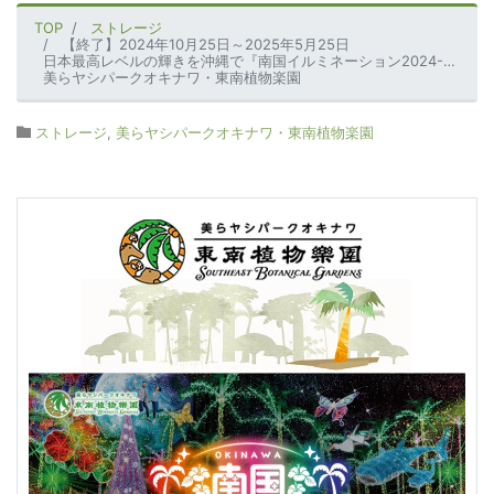
TOP
ストレージ
【終了】2024年10月25日～2025年5月25日
日本最高レベルの輝きを沖縄で『南国イルミネーション2024-2025』
美らヤシパークオキナワ・東南植物楽園
ストレージ
,
美らヤシパークオキナワ・東南植物楽園