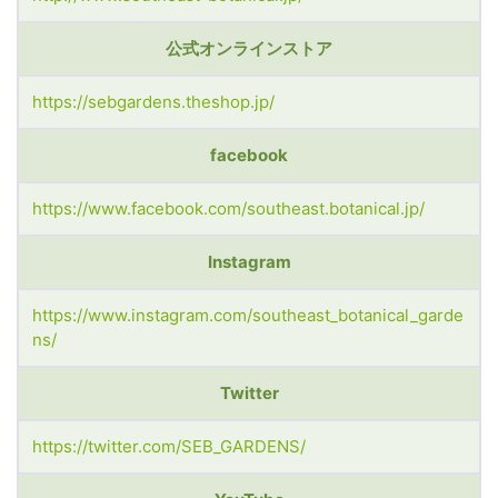
公式オンラインストア
https://sebgardens.theshop.jp/
facebook
https://www.facebook.com/southeast.botanical.jp/
Instagram
https://www.instagram.com/southeast_botanical_garde
ns/
Twitter
https://twitter.com/SEB_GARDENS/