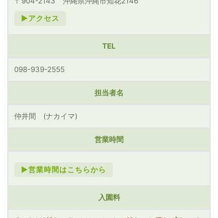
〒904-2143 沖縄県沖縄市知花2146
►アクセス
TEL
098-939-2555
担当者名
仲井間 (ナカイマ)
営業時間
►営業時間はこちらから
入園料