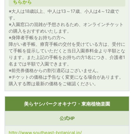
ちらから
※大人は18歳以上、中人は13～17歳、小人は4～12歳で
す。
※入園窓口の混雑が予想されるため、オンラインチケット
の購入をおすすめいたします。
※身障者手帳をお持ちの方へ
障がい者手帳、療育手帳の交付を受けている方は、受付に
て手帳を提示していただくと当日入園券料金より半額とな
ります。また上記の手帳をお持ちの方1名につき、介護者1
名までは半額で入園できます。
※前売券価格からの割引適応はございません。
※チケットの価格は予告なく変更になる場合があります。
購入する際は最新の価格をご確認ください。
美らヤシパークオキナワ・東南植物楽園
公式HP
http://www.southeast-botanical.jp/