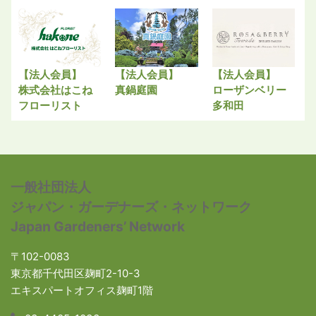
【法人会員】
【法人会員】
【法人会員】
株式会社はこね
真鍋庭園
ローザンベリー
フローリスト
多和田
一般社団法人
ジャパン・ガーデナーズ・ネットワーク
Japan Gardeners’ Network
〒102-0083
東京都千代田区麹町2-10-3
エキスパートオフィス麹町1階