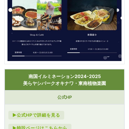
南国イルミネーション2024-2025
美らヤシパークオキナワ・東南植物楽園
公式HP
►公式HPで詳細を見る
►特設ページはこちらから