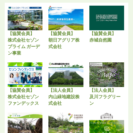
【協賛会員】
【協賛会員】
【協賛会員】
株式会社セゾン
朝日アグリア株
赤城自然園
プライム ガーデ
式会社
ン事業
【協賛会員】
【法人会員】
【法人会員】
株式会社セゾン
内山緑地建設株
及川フラグリー
ファンデックス
式会社
ン