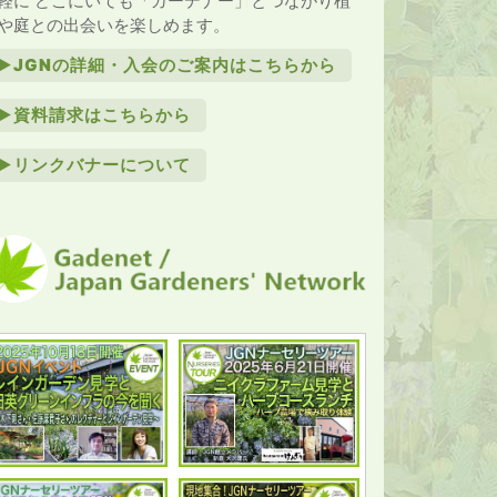
軽に どこにいても「ガーデナー」とつながり植
や庭との出会いを楽しめます。
►JGNの詳細・入会のご案内はこちらから
►資料請求はこちらから
►リンクバナーについて