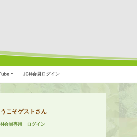
Tube
JGN会員ログイン
ようこそゲストさん
GN会員専用 ログイン