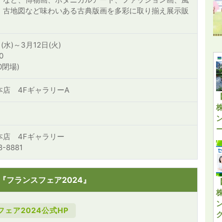
、古地図など味わいある古典版画を多彩に取り揃え展示販
。
(水)～3月12日(火)
0
0閉場)
店 4FギャラリーA
本店 4Fギャラリー
8-8881
『フランスフェア2024』
ェア2024公式HP