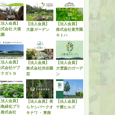
【法人会員】
【法人会員】
【法人会員】
株式会社 大場
大森ガーデン
株式会社喜芳園
造園
キトハ
【法人会員】
【法人会員】
【法人会員】
株式会社ゲブ
株式会社渋谷園
大雪森のガーデ
ラナガトヨ
芸
ン
【法人会員】
【法人会員】美
【法人会員】
田島緑化プラ
らヤシパークオ
十勝ヒルズ
ス株式会社
キナワ ・ 東南