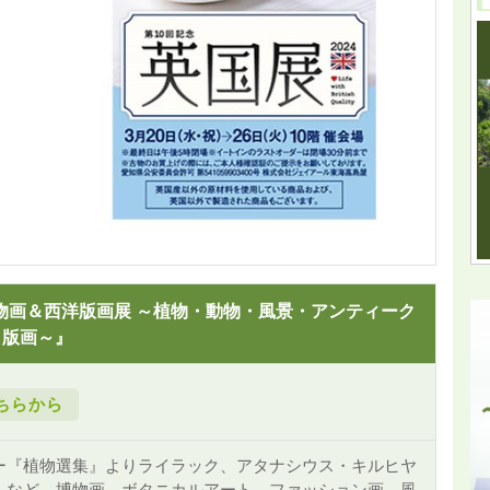
物画＆西洋版画展 ～植物・動物・風景・アンティーク
版画～』
ちらから
ー『植物選集』よりライラック、アタナシウス・キルヒヤ
』など、博物画、ボタニカルアート、ファッション画、風