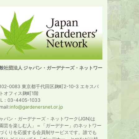
般社団法人 ジャパン・ガーデナーズ・ネットワー
102-0083 東京都千代田区麹町2-10-3 エキスパ
トオフィス麹町1階
EL：03-4405-1033
mail:
info@gardenersnet.or.jp
ャパン・ガーデナーズ・ネットワーク(JGN)は
園芸を楽しむ人」＝「ガーデナー」のネットワー
づくりを応援する会員制サービスです。誰でも