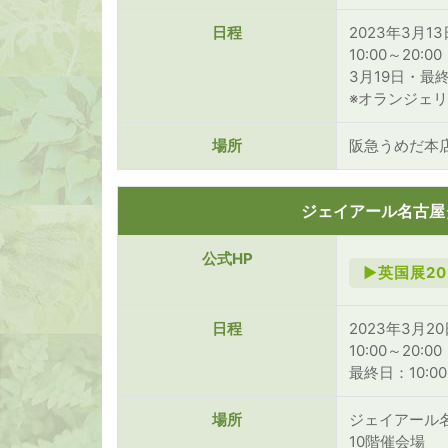
日程
2023年3月13
10:00～20:00
3月19日・最終日
※オランジェリ
場所
阪急うめだ本
ジェイアール名古屋
公式HP
►英国展20
日程
2023年3月20
10:00～20:00
最終日：10:00
場所
ジェイアール
10階催会場