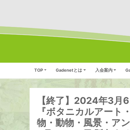
TOP
Gadenetとは
入会案内
G
【終了】2024年3月
『ボタニカルアート・
物・動物・風景・ア