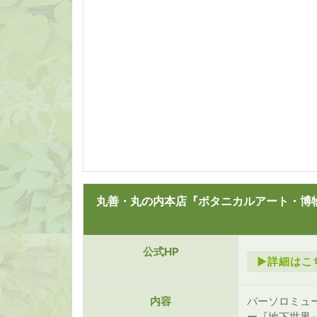
丸善・丸の内本店『ボタニカルアート・博
公式HP
►詳細はこ
内容
バーソロミュ
ー『地下世界