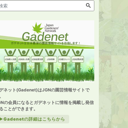
デネット(Gadenet)はJGNの園芸情報サイトで
。
GNの会員になるとガデネットに情報を掲載し発信
ることができます。
►Gadenetの詳細はこちらから