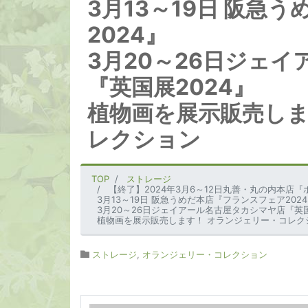
3月13～19日 阪急
2024』
3月20～26日ジェ
『英国展2024』
植物画を展示販売しま
レクション
TOP
ストレージ
【終了】2024年3月6～12日丸善・丸の内本店『ボタニ
3月13～19日 阪急うめだ本店『フランスフェア202
3月20～26日ジェイアール名古屋タカシマヤ店『英国
植物画を展示販売します！ オランジェリー・コレク
ストレージ
,
オランジェリー・コレクション