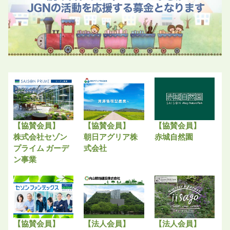
【協賛会員】
【協賛会員】
【協賛会員】
株式会社セゾン
朝日アグリア株
赤城自然園
プライム ガーデ
式会社
ン事業
【協賛会員】
【法人会員】
【法人会員】