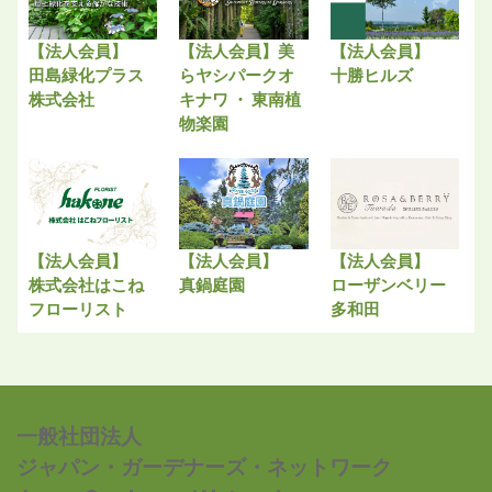
【法人会員】
【法人会員】美
【法人会員】
田島緑化プラス
らヤシパークオ
十勝ヒルズ
株式会社
キナワ ・ 東南植
物楽園
【法人会員】
【法人会員】
【法人会員】
株式会社はこね
真鍋庭園
ローザンベリー
フローリスト
多和田
一般社団法人
ジャパン・ガーデナーズ・ネットワーク