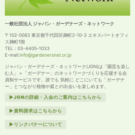
一般社団法人 ジャパン・ガーデナーズ・ネットワーク
〒102-0083 東京都千代田区麹町2-10-3 エキスパートオフィ
ス麹町1階
TEL：03-4405-1033
E-mail:
info@gardenersnet.or.jp
ジャパン・ガーデナーズ・ネットワーク(JGN)は「園芸を楽し
む人」＝「ガーデナー」のネットワークづくりを応援する会
員制サービスです。誰でも 気軽に どこにいても「ガーデナ
ー」とつながり植物や庭との出会いを楽しめます。
►JGNの詳細・入会のご案内はこちらから
►資料請求はこちらから
►リンクバナーについて