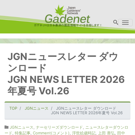
Me
JGNニュースレター ダウ
ンロード
JGN NEWS LETTER 2026
年夏号 Vol.26
TOP
JGNニュース
JGNニュースレター ダウンロード
JGN NEWS LETTER 2026年夏号 Vol.26
JGNニュース
,
ナーセリーズダウンロード
,
ニュースレターダウンロ
ード
,
特集記事
,
Comment(コメント)
,
浮世絵歳時記
,
上田 善弘
,
田中