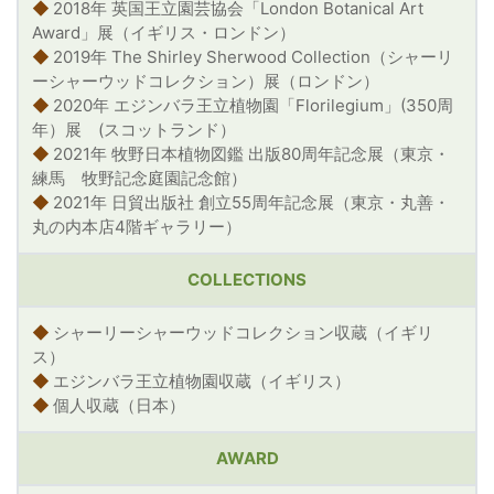
◆
2018年 英国王立園芸協会「London Botanical Art
Award」展（イギリス・ロンドン）
◆
2019年 The Shirley Sherwood Collection（シャーリ
ーシャーウッドコレクション）展（ロンドン）
◆
2020年 エジンバラ王立植物園「Florilegium」(350周
年）展 (スコットランド）
◆
2021年 牧野日本植物図鑑 出版80周年記念展（東京・
練馬 牧野記念庭園記念館）
◆
2021年 日貿出版社 創立55周年記念展（東京・丸善・
丸の内本店4階ギャラリー）
COLLECTIONS
◆
シャーリーシャーウッドコレクション収蔵（イギリ
ス）
◆
エジンバラ王立植物園収蔵（イギリス）
◆
個人収蔵（日本）
AWARD