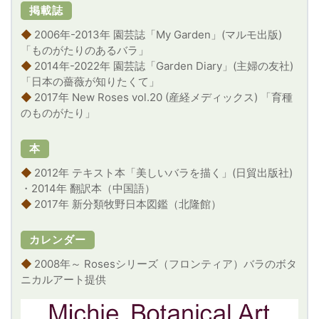
掲載誌
◆
2006年-2013年 園芸誌「My Garden」(マルモ出版)
「ものがたりのあるバラ」
◆
2014年-2022年 園芸誌「Garden Diary」(主婦の友社)
「日本の薔薇が知りたくて」
◆
2017年 New Roses vol.20 (産経メディックス) 「育種
のものがたり」
本
◆
2012年 テキスト本「美しいバラを描く」(日貿出版社)
・2014年 翻訳本（中国語）
◆
2017年 新分類牧野日本図鑑（北隆館）
カレンダー
◆
2008年～ Rosesシリーズ（フロンティア）バラのボタ
ニカルアート提供