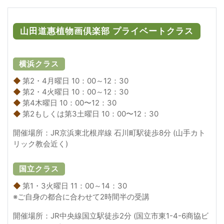
山田道惠植物画倶楽部 プライベートクラス
横浜クラス
◆
第2・4月曜日 10：00～12：30
◆
第2・4火曜日 10：00～12：30
◆
第4木曜日 10：00〜12：30
◆
第2もしくは第3土曜日 10：00〜12：30
開催場所：JR京浜東北根岸線 石川町駅徒歩8分 (山手カト
リック教会近く)
国立クラス
◆
第1・3火曜日 11：00～14：30
※ご自身の都合に合わせて2時間半の受講
開催場所：JR中央線国立駅徒歩2分 (国立市東1-4-6商協ビ