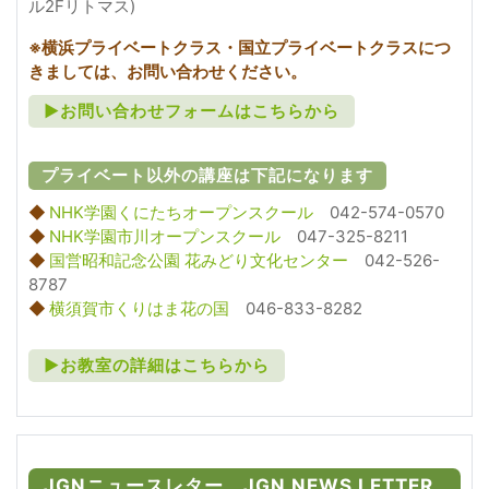
ル2Fリトマス)
※横浜プライベートクラス・国立プライベートクラスにつ
きましては、お問い合わせください。
►お問い合わせフォームはこちらから
プライベート以外の講座は下記になります
◆
NHK学園くにたちオープンスクール
042-574-0570
◆
NHK学園市川オープンスクール
047-325-8211
◆
国営昭和記念公園 花みどり文化センター
042-526-
8787
◆
横須賀市くりはま花の国
046-833-8282
►お教室の詳細はこちらから
JGNニュースレター JGN NEWS LETTER