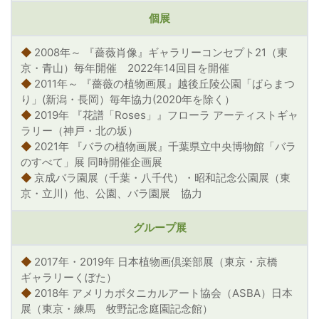
個展
◆
2008年～ 『薔薇肖像』ギャラリーコンセプト21（東
京・青山）毎年開催 2022年14回目を開催
◆
2011年～ 『薔薇の植物画展』越後丘陵公園「ばらまつ
り」(新潟・長岡）毎年協力(2020年を除く）
◆
2019年 『花譜「Roses」』フローラ アーティストギャ
ラリー（神戸・北の坂）
◆
2021年 『バラの植物画展』千葉県立中央博物館「バラ
のすべて」展 同時開催企画展
◆
京成バラ園展（千葉・八千代）・昭和記念公園展（東
京・立川）他、公園、バラ園展 協力
グループ展
◆
2017年・2019年 日本植物画倶楽部展（東京・京橋
ギャラリーくぼた）
◆
2018年 アメリカボタニカルアート協会（ASBA）日本
展（東京・練馬 牧野記念庭園記念館）