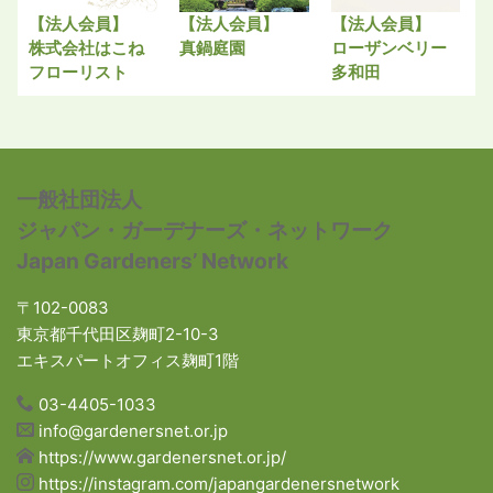
【法人会員】
【法人会員】
【法人会員】
株式会社はこね
真鍋庭園
ローザンベリー
フローリスト
多和田
一般社団法人
ジャパン・ガーデナーズ・ネットワーク
Japan Gardeners’ Network
〒102-0083
東京都千代田区麹町2-10-3
エキスパートオフィス麹町1階
03-4405-1033
info@gardenersnet.or.jp
https://www.gardenersnet.or.jp/
https://instagram.com/japangardenersnetwork