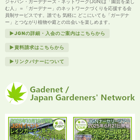
ジャパン・ガーデナーズ・ネットワーク(JGN)は「園芸を楽し
む人」＝「ガーデナー」のネットワークづくりを応援する会
員制サービスです。誰でも 気軽に どこにいても「ガーデナ
ー」とつながり植物や庭との出会いを楽しめます。
►JGNの詳細・入会のご案内はこちらから
►資料請求はこちらから
►リンクバナーについて