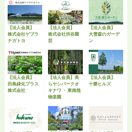
【法人会員】
【法人会員】
【法人会員】
株式会社ゲブラ
株式会社渋谷園
大雪森のガーデ
ナガトヨ
芸
ン
【法人会員】
【法人会員】美
【法人会員】
田島緑化プラス
らヤシパークオ
十勝ヒルズ
株式会社
キナワ ・ 東南植
物楽園