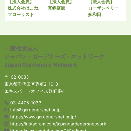
【法人会員】
【法人会員】
【法人会員】
株式会社はこね
真鍋庭園
ローザンベリー
フローリスト
多和田
一般社団法人
ジャパン・ガーデナーズ・ネットワーク
Japan Gardeners’ Network
〒102-0083
東京都千代田区麹町2-10-3
エキスパートオフィス麹町1階
03-4405-1033
info@gardenersnet.or.jp
https://www.gardenersnet.or.jp/
https://instagram.com/japangardenersnetwork
https://www.youtube.com/@Gadenet