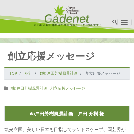
Me
創立応援メッセージ
TOP
た行
(株)戸田芳樹風景計画
創立応援メッセージ
(株)戸田芳樹風景計画
,
創立応援メッセージ
㈱戸田芳樹風景計画 戸田 芳樹 様
観光立国、美しい日本を目指してランドスケープ、園芸界が