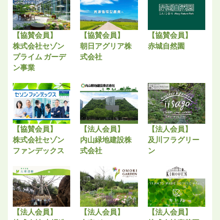
【協賛会員】
【協賛会員】
【協賛会員】
株式会社セゾン
朝日アグリア株
赤城自然園
プライム ガーデ
式会社
ン事業
【協賛会員】
【法人会員】
【法人会員】
株式会社セゾン
内山緑地建設株
及川フラグリー
ファンデックス
式会社
ン
【法人会員】
【法人会員】
【法人会員】