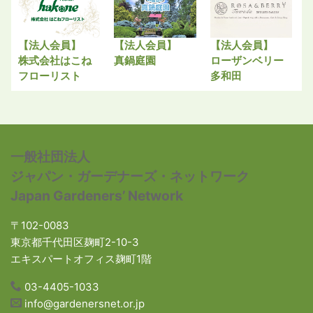
【法人会員】
【法人会員】
【法人会員】
株式会社はこね
真鍋庭園
ローザンベリー
フローリスト
多和田
一般社団法人
ジャパン・ガーデナーズ・ネットワーク
Japan Gardeners’ Network
〒102-0083
東京都千代田区麹町2-10-3
エキスパートオフィス麹町1階
03-4405-1033
info@gardenersnet.or.jp