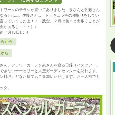
トワークのチラシが置いてありました。泉さんと佐藤さん
なるとは…。佐藤さんは、ドラキュラ等の種取りをしてい
言っていましたよ！！（残念、２月は色々と出歩くことが
会があるし・・・）』
年1月13日)より
ちらから
らから
さん、フラワーガーデン泉さんを巡る日帰りバスツアー、
できないナーセリーと大型ガーデンセンターを訪れます。
ン料理。どなた様でもご参加いただけます。お一人様でも
リック。