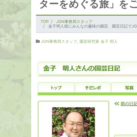
ターをめぐる旅」を
TOP
JGN事務局スタッフ
金子明人様にみんなの趣味の園芸、園芸日記でJGNスペシャル・ナーセリー日帰
JGN事務局スタッフ
,
園芸研究家 金子 明人