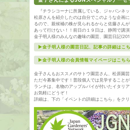
『チラシコーナに所属している、ジャパンネッ
松原さんを紹介したのは自分でこのような企画に
るので、親候補の株が見られるからと佐藤さんが
あって行けない！！前日の１９日は、静岡で講演
金子明人様のみんなの趣味の園芸、園芸日記(2019
►金子明人様の園芸日記、記事の詳細はこ
►金子明人様の会員情報マイページはこち
金子さんもおススメのサトウ園芸さん、松原園芸
ただ今募集中です！普段個人では見学することが
ランチは、名物のアップルパイが付いたイタリア
お気軽にどうぞ！
詳細は、下の「イベントの詳細はこちら」をク