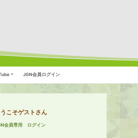
Tube
JGN会員ログイン
ようこそゲストさん
GN会員専用 ログイン