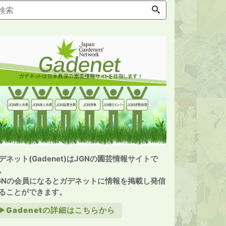
デネット(Gadenet)はJGNの園芸情報サイトで
。
GNの会員になるとガデネットに情報を掲載し発信
ることができます。
►Gadenetの詳細はこちらから