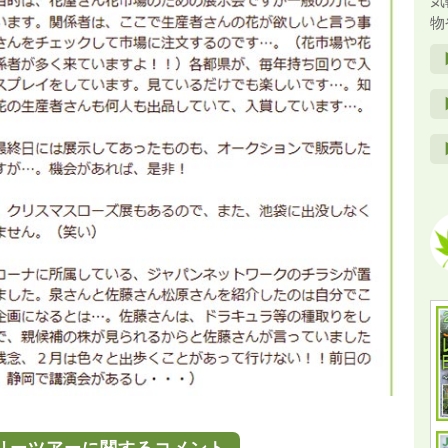
気
物
リーツアーに関するコメント