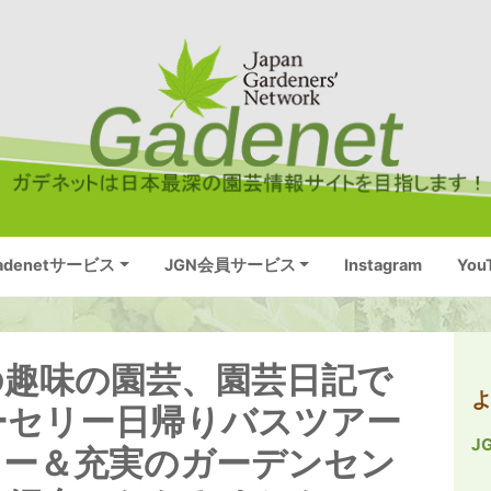
adenetサービス
JGN会員サービス
Instagram
You
の趣味の園芸、園芸日記で
ーセリー日帰りバスツアー
J
リー＆充実のガーデンセン