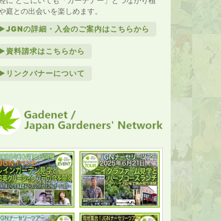
軽に どこにいても「ガーデナー」とつながり植
や庭との出会いを楽しめます。
►JGNの詳細・入会のご案内はこちらから
►資料請求はこちらから
►リンクバナーについて