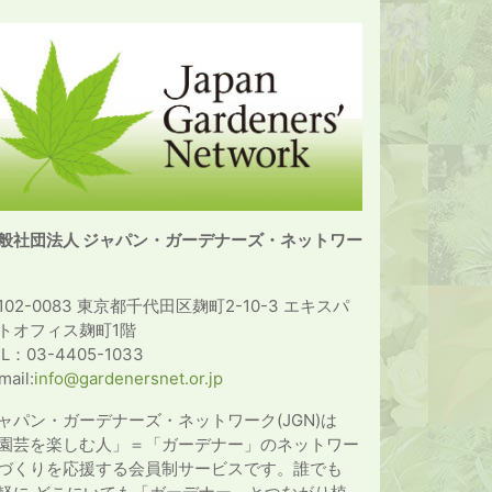
般社団法人 ジャパン・ガーデナーズ・ネットワー
102-0083 東京都千代田区麹町2-10-3 エキスパ
トオフィス麹町1階
EL：03-4405-1033
mail:
info@gardenersnet.or.jp
ャパン・ガーデナーズ・ネットワーク(JGN)は
園芸を楽しむ人」＝「ガーデナー」のネットワー
づくりを応援する会員制サービスです。誰でも