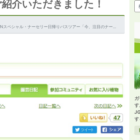
ご紹介いただきました！
りバスツアー「今、注目のナーセリー＆充実のガーデンセンターをめぐる旅」をご紹介いただきました！
ガ
す
J
す