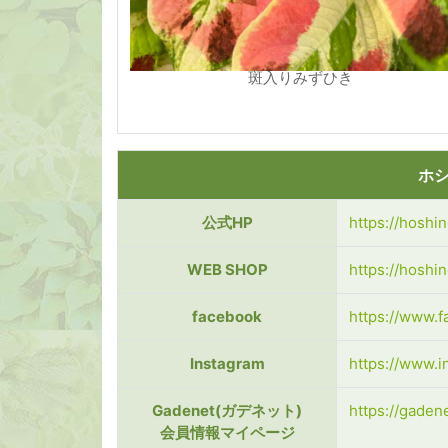
斑入りみずひき
ホ
公式HP
https://hoshi
WEB SHOP
https://hoshi
facebook
https://www.
Instagram
https://www.
Gadenet(ガデネット)
https://gaden
会員情報マイページ