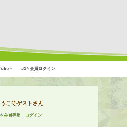
Tube
JGN会員ログイン
ようこそゲストさん
GN会員専用 ログイン