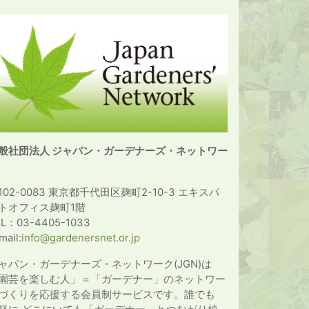
般社団法人 ジャパン・ガーデナーズ・ネットワー
102-0083 東京都千代田区麹町2-10-3 エキスパ
トオフィス麹町1階
EL：03-4405-1033
mail:
info@gardenersnet.or.jp
ャパン・ガーデナーズ・ネットワーク(JGN)は
園芸を楽しむ人」＝「ガーデナー」のネットワー
づくりを応援する会員制サービスです。誰でも