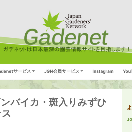
adenetサービス
JGN会員サービス
Instagram
You
ギンバイカ・斑入りみずひ
ナス
J