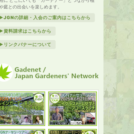
軽に どこにいても「ガーデナー」とつながり植
や庭との出会いを楽しめます。
►JGNの詳細・入会のご案内はこちらから
►資料請求はこちらから
►リンクバナーについて