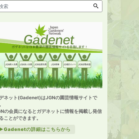
デネット(Gadenet)はJGNの園芸情報サイトで
。
GNの会員になるとガデネットに情報を掲載し発信
ることができます。
►Gadenetの詳細はこちらから