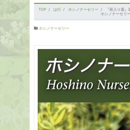
TOP
は行
ホシノナーセリー
『斑入り葉』
ホシノナーセリ
ホシノナーセリー