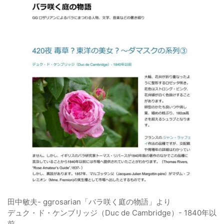
田中敏夫- ggrosarian「バラ咲く庭の物語」より
デュク・ド・ケンブリッジ（Duc de Cambridge）- 1840年以
前