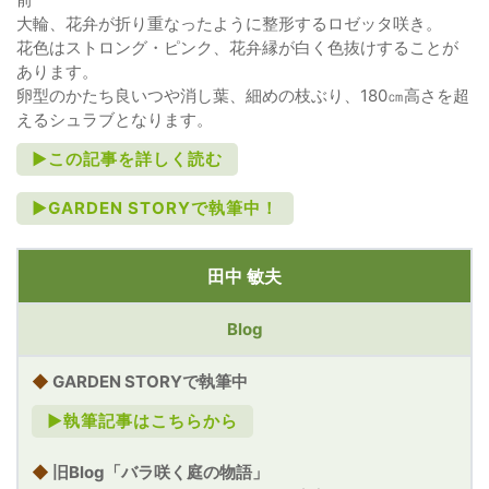
大輪、花弁が折り重なったように整形するロゼッタ咲き。
花色はストロング・ピンク、花弁縁が白く色抜けすることが
あります。
卵型のかたち良いつや消し葉、細めの枝ぶり、180㎝高さを超
えるシュラブとなります。
►この記事を詳しく読む
►GARDEN STORYで執筆中！
田中 敏夫
Blog
◆
GARDEN STORYで執筆中
►執筆記事はこちらから
◆
旧Blog「バラ咲く庭の物語」