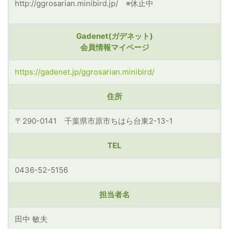
http://ggrosarian.minibird.jp/ ※休止中
Gadenet(ガデネット)
会員情報マイページ
https://gadenet.jp/ggrosarian.minibird/
住所
〒290-0141 千葉県市原市ちはら台東2-13-1
TEL
0436-52-5156
担当者名
田中 敏夫