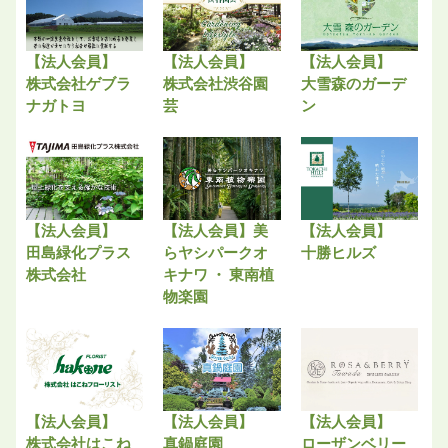
【法人会員】
【法人会員】
【法人会員】
株式会社ゲブラ
株式会社渋谷園
大雪森のガーデ
ナガトヨ
芸
ン
【法人会員】
【法人会員】美
【法人会員】
田島緑化プラス
らヤシパークオ
十勝ヒルズ
株式会社
キナワ ・ 東南植
物楽園
【法人会員】
【法人会員】
【法人会員】
株式会社はこね
真鍋庭園
ローザンベリー