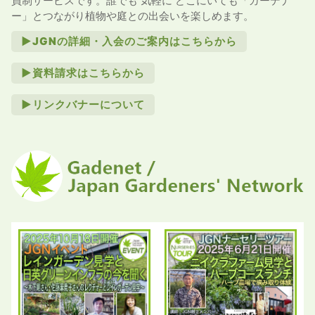
員制サービスです。誰でも 気軽に どこにいても「ガーデナ
ー」とつながり植物や庭との出会いを楽しめます。
►JGNの詳細・入会のご案内はこちらから
►資料請求はこちらから
►リンクバナーについて