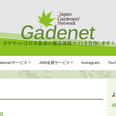
adenetサービス
JGN会員サービス
Instagram
You
J
0日