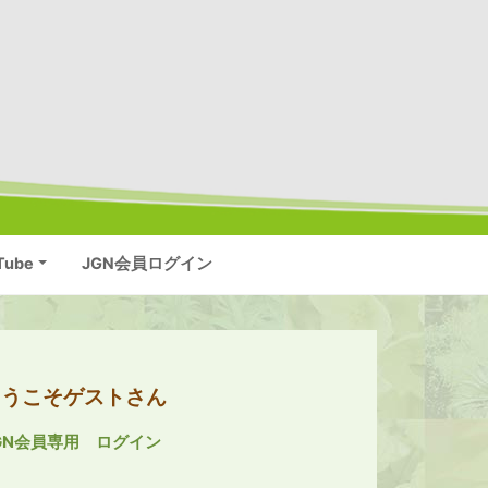
Tube
JGN会員ログイン
ようこそゲストさん
GN会員専用 ログイン