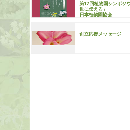
第17回植物園シンポジ
世に伝える」
日本植物園協会
創立応援メッセージ