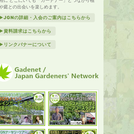
軽に どこにいても「ガーデナー」とつながり植
や庭との出会いを楽しめます。
►JGNの詳細・入会のご案内はこちらから
►資料請求はこちらから
►リンクバナーについて