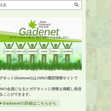
デネット(Gadenet)はJGNの園芸情報サイトで
。
GNの会員になるとガデネットに情報を掲載し発信
ることができます。
►Gadenetの詳細はこちらから