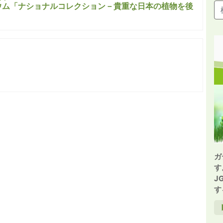
ウム「ナショナルコレクション－貴重な日本の植物を後
ガ
す
J
す