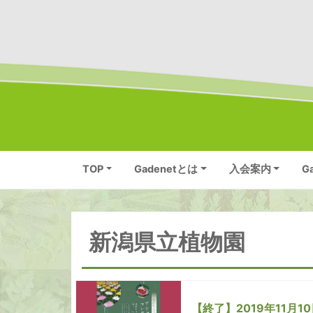
TOP
Gadenetとは
入会案内
G
新潟県立植物園
【終了】2019年11月1