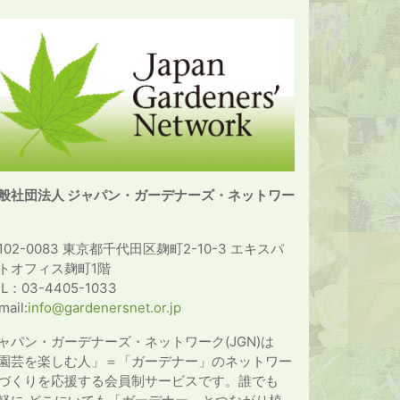
般社団法人 ジャパン・ガーデナーズ・ネットワー
102-0083 東京都千代田区麹町2-10-3 エキスパ
トオフィス麹町1階
EL：03-4405-1033
mail:
info@gardenersnet.or.jp
ャパン・ガーデナーズ・ネットワーク(JGN)は
園芸を楽しむ人」＝「ガーデナー」のネットワー
づくりを応援する会員制サービスです。誰でも