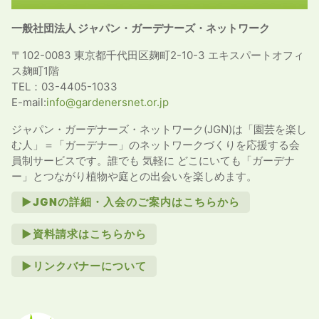
一般社団法人 ジャパン・ガーデナーズ・ネットワーク
〒102-0083 東京都千代田区麹町2-10-3 エキスパートオフィ
ス麹町1階
TEL：03-4405-1033
E-mail:
info@gardenersnet.or.jp
ジャパン・ガーデナーズ・ネットワーク(JGN)は「園芸を楽し
む人」＝「ガーデナー」のネットワークづくりを応援する会
員制サービスです。誰でも 気軽に どこにいても「ガーデナ
ー」とつながり植物や庭との出会いを楽しめます。
►JGNの詳細・入会のご案内はこちらから
►資料請求はこちらから
►リンクバナーについて