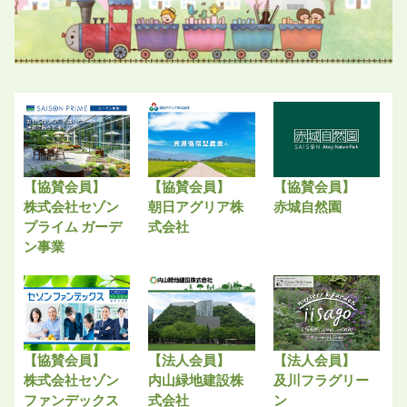
【協賛会員】
【協賛会員】
【協賛会員】
株式会社セゾン
朝日アグリア株
赤城自然園
プライム ガーデ
式会社
ン事業
【協賛会員】
【法人会員】
【法人会員】
株式会社セゾン
内山緑地建設株
及川フラグリー
ファンデックス
式会社
ン