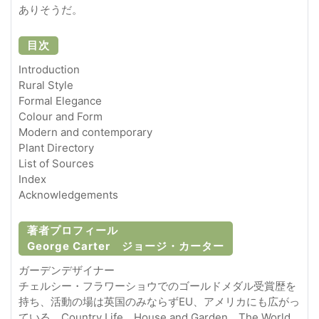
ありそうだ。
目次
Introduction
Rural Style
Formal Elegance
Colour and Form
Modern and contemporary
Plant Directory
List of Sources
Index
Acknowledgements
著者プロフィール
George Carter ジョージ・カーター
ガーデンデザイナー
チェルシー・フラワーショウでのゴールドメダル受賞歴を
持ち、活動の場は英国のみならずEU、アメリカにも広がっ
ている。Country Life、House and Garden、The World