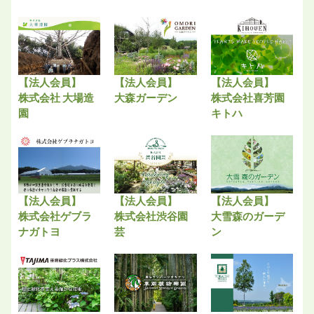
【法人会員】
【法人会員】
【法人会員】
株式会社 大場造
大森ガーデン
株式会社喜芳園
園
キトハ
【法人会員】
【法人会員】
【法人会員】
株式会社ゲブラ
株式会社渋谷園
大雪森のガーデ
ナガトヨ
芸
ン