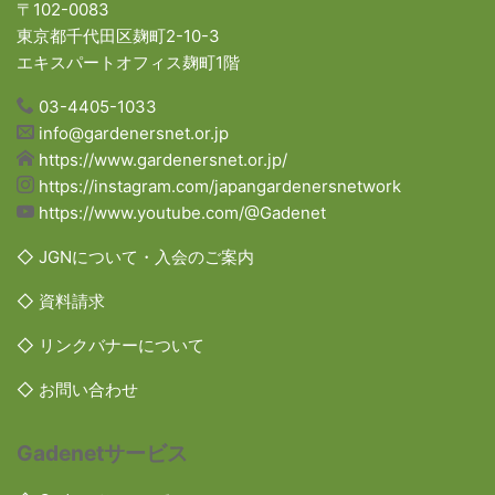
〒102-0083
東京都千代田区麹町2-10-3
エキスパートオフィス麹町1階
03-4405-1033
info@gardenersnet.or.jp
https://www.gardenersnet.or.jp/
https://instagram.com/japangardenersnetwork
https://www.youtube.com/@Gadenet
◇ JGNについて・入会のご案内
◇ 資料請求
◇ リンクバナーについて
◇ お問い合わせ
Gadenetサービス