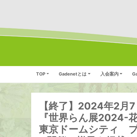
TOP
Gadenetとは
入会案内
G
【終了】2024年2月7
『世界らん展2024-
東京ドームシティ 