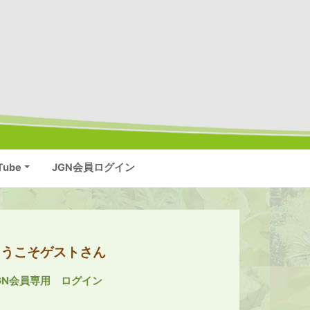
Tube
JGN会員ログイン
ようこそゲストさん
GN会員専用 ログイン