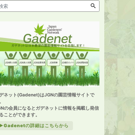
デネット(Gadenet)はJGNの園芸情報サイトで
。
GNの会員になるとガデネットに情報を掲載し発信
ることができます。
►Gadenetの詳細はこちらから