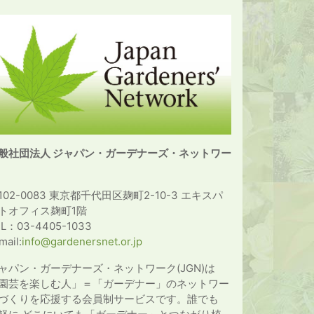
般社団法人 ジャパン・ガーデナーズ・ネットワー
102-0083 東京都千代田区麹町2-10-3 エキスパ
トオフィス麹町1階
EL：03-4405-1033
mail:
info@gardenersnet.or.jp
ャパン・ガーデナーズ・ネットワーク(JGN)は
園芸を楽しむ人」＝「ガーデナー」のネットワー
づくりを応援する会員制サービスです。誰でも