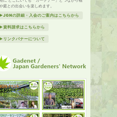
軽に どこにいても「ガーデナー」とつながり植
や庭との出会いを楽しめます。
►JGNの詳細・入会のご案内はこちらから
►資料請求はこちらから
►リンクバナーについて