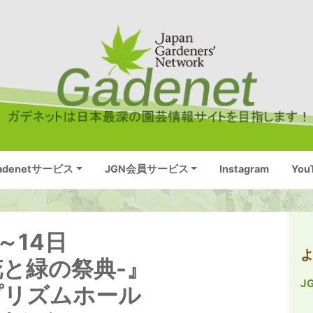
adenetサービス
JGN会員サービス
Instagram
You
～14日
花と緑の祭典-』
J
プリズムホール