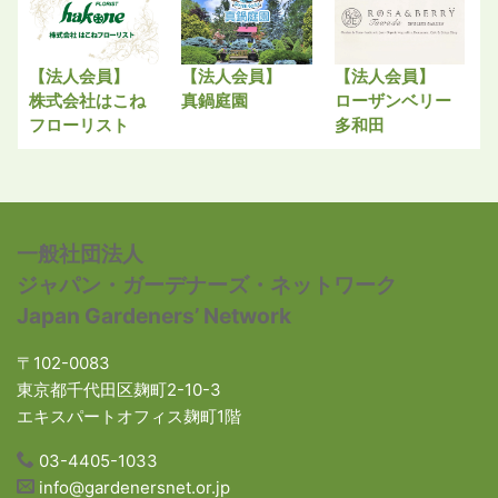
【法人会員】
【法人会員】
【法人会員】
株式会社はこね
真鍋庭園
ローザンベリー
フローリスト
多和田
一般社団法人
ジャパン・ガーデナーズ・ネットワーク
Japan Gardeners’ Network
〒102-0083
東京都千代田区麹町2-10-3
エキスパートオフィス麹町1階
03-4405-1033
info@gardenersnet.or.jp