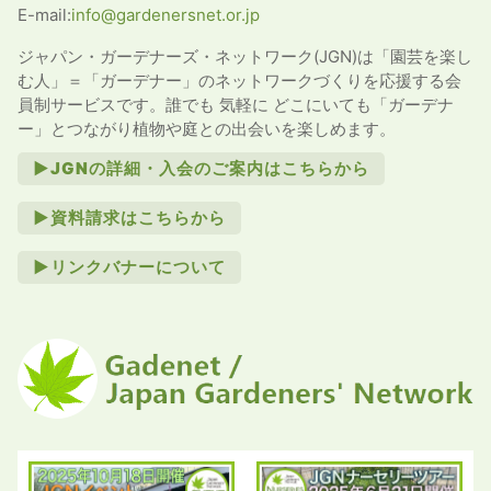
E-mail:
info@gardenersnet.or.jp
ジャパン・ガーデナーズ・ネットワーク(JGN)は「園芸を楽し
む人」＝「ガーデナー」のネットワークづくりを応援する会
員制サービスです。誰でも 気軽に どこにいても「ガーデナ
ー」とつながり植物や庭との出会いを楽しめます。
►JGNの詳細・入会のご案内はこちらから
►資料請求はこちらから
►リンクバナーについて