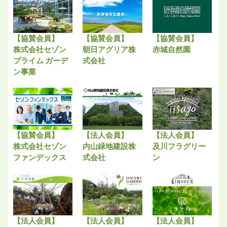
【協賛会員】
【協賛会員】
【協賛会員】
株式会社セゾン
朝日アグリア株
赤城自然園
プライム ガーデ
式会社
ン事業
【協賛会員】
【法人会員】
【法人会員】
株式会社セゾン
内山緑地建設株
及川フラグリー
ファンデックス
式会社
ン
【法人会員】
【法人会員】
【法人会員】