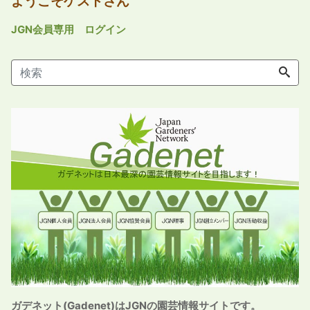
ようこそゲストさん
JGN会員専用 ログイン
ガデネット(Gadenet)はJGNの園芸情報サイトです。