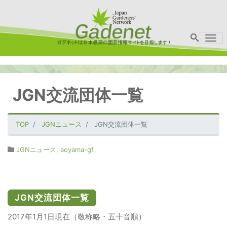
Me
JGN交流団体一覧
TOP
JGNニュース
JGN交流団体一覧
JGNニュース
,
aoyama-gf
JGN交流団体一覧
2017年1月1日現在（敬称略・五十音順）