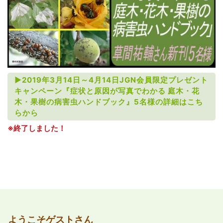
►2019年3月14日～4月14日JGN会員限定プレゼント
キャンペーン『症状と原因が写真でわかる 庭木・花
木・果樹の病害虫ハンドブック』5名様の詳細はこち
らから
※終了しました！
ようこそゲストさん