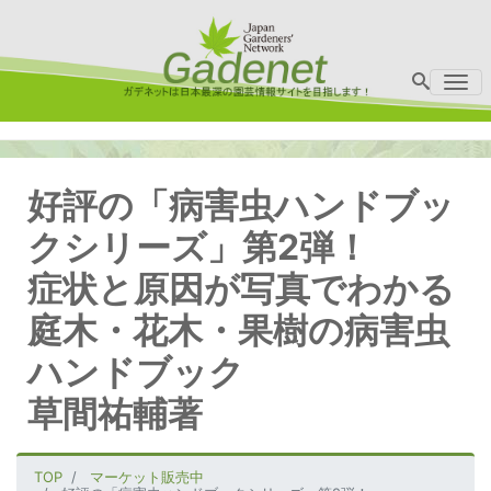
Me
好評の「病害虫ハンドブッ
クシリーズ」第2弾！
症状と原因が写真でわかる
庭木・花木・果樹の病害虫
ハンドブック
草間祐輔著
TOP
マーケット販売中