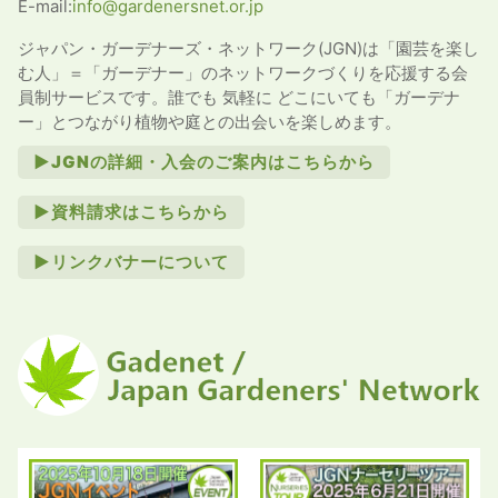
E-mail:
info@gardenersnet.or.jp
ジャパン・ガーデナーズ・ネットワーク(JGN)は「園芸を楽し
む人」＝「ガーデナー」のネットワークづくりを応援する会
員制サービスです。誰でも 気軽に どこにいても「ガーデナ
ー」とつながり植物や庭との出会いを楽しめます。
►JGNの詳細・入会のご案内はこちらから
►資料請求はこちらから
►リンクバナーについて