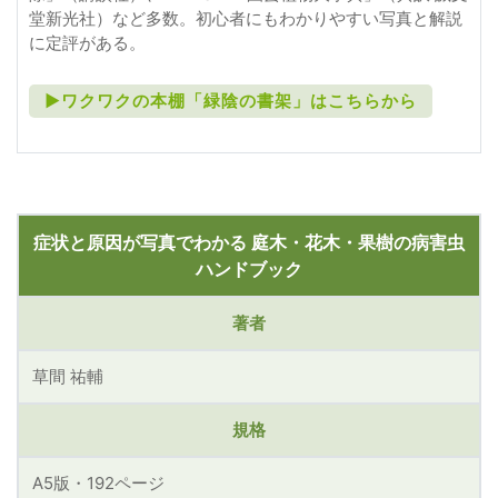
堂新光社）など多数。初心者にもわかりやすい写真と解説
に定評がある。
►ワクワクの本棚「緑陰の書架」はこちらから
症状と原因が写真でわかる 庭木・花木・果樹の病害虫
ハンドブック
著者
草間 祐輔
規格
A5版・192ページ