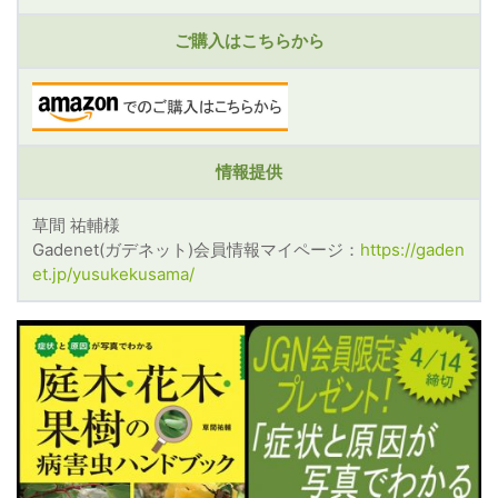
ご購入はこちらから
情報提供
草間 祐輔様
Gadenet(ガデネット)会員情報マイページ：
https://gaden
et.jp/yusukekusama/