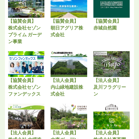
【協賛会員】
【協賛会員】
【協賛会員】
株式会社セゾン
朝日アグリア株
赤城自然園
プライム ガーデ
式会社
ン事業
【協賛会員】
【法人会員】
【法人会員】
株式会社セゾン
内山緑地建設株
及川フラグリー
ファンデックス
式会社
ン
【法人会員】
【法人会員】
【法人会員】