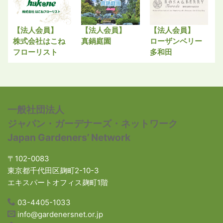
【法人会員】
【法人会員】
【法人会員】
株式会社はこね
真鍋庭園
ローザンベリー
フローリスト
多和田
一般社団法人
ジャパン・ガーデナーズ・ネットワーク
Japan Gardeners’ Network
〒102-0083
東京都千代田区麹町2-10-3
エキスパートオフィス麹町1階
03-4405-1033
info@gardenersnet.or.jp