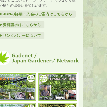
軽に どこにいても「ガーデナー」とつながり植
や庭との出会いを楽しめます。
►JGNの詳細・入会のご案内はこちらから
►資料請求はこちらから
►リンクバナーについて