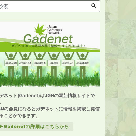
デネット(Gadenet)はJGNの園芸情報サイトで
。
GNの会員になるとガデネットに情報を掲載し発信
ることができます。
►Gadenetの詳細はこちらから