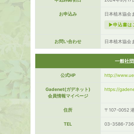
お申込み
日本植木協会
►申込書は
お問い合わせ
日本植木協会
一般社団
公式HP
http://www.uek
Gadenet(ガデネット)
https://gadene
会員情報マイページ
住所
〒107-005
TEL
03-3586-736