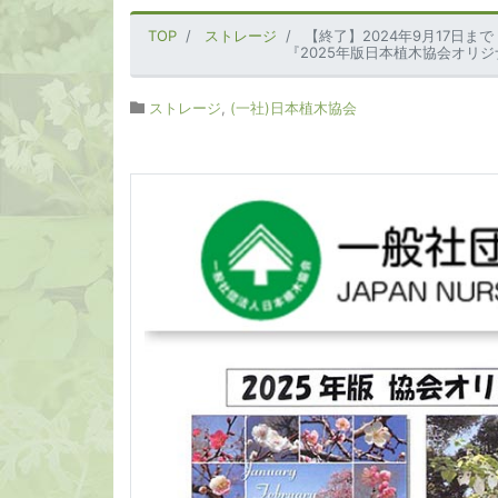
TOP
ストレージ
【終了】2024年9月17日まで
『2025年版日本植木協会オリ
ストレージ
,
(一社)日本植木協会