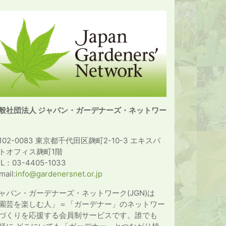
般社団法人 ジャパン・ガーデナーズ・ネットワー
102-0083 東京都千代田区麹町2-10-3 エキスパ
トオフィス麹町1階
EL：03-4405-1033
mail:
info@gardenersnet.or.jp
ャパン・ガーデナーズ・ネットワーク(JGN)は
園芸を楽しむ人」＝「ガーデナー」のネットワー
づくりを応援する会員制サービスです。誰でも