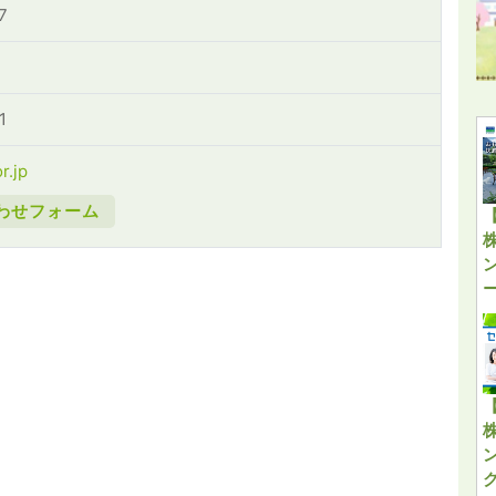
7
1
r.jp
わせフォーム