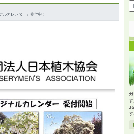
ジナルカレンダー』受付中！
ガ
す
J
す