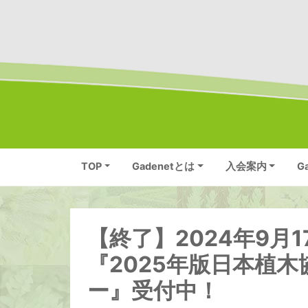
TOP
Gadenetとは
入会案内
G
【終了】2024年9月
『2025年版日本植
ー』受付中！