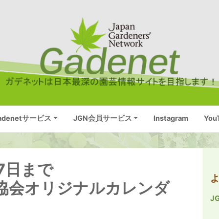
adenetサービス
JGN会員サービス
Instagram
You
17日まで
木協会オリジナルカレンダ
J