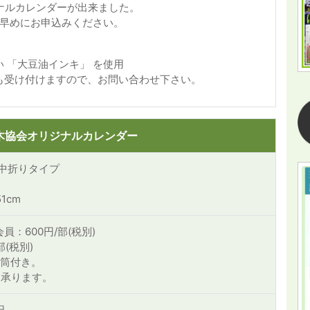
ジナルカレンダーが出来ました。
お早めにお申込みください。
 「大豆油インキ」 を使用
も受け付けますので、お問い合わせ下さい。
植木協会オリジナルカレンダー
の中折りタイプ
51cm
員：600円/部(税別)
部(税別)
封筒付き。
ら承ります。
日