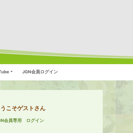
Tube
JGN会員ログイン
ようこそゲストさん
GN会員専用 ログイン