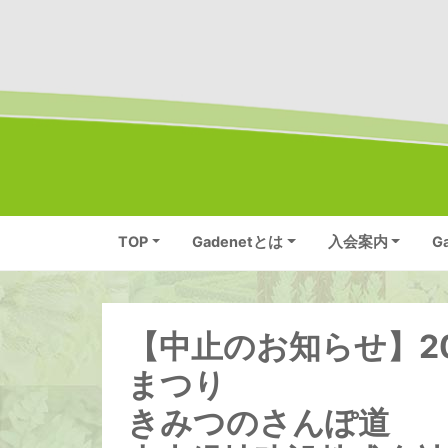
TOP
Gadenetとは
入会案内
G
【中止のお知らせ】20
まつり
きみつのさんぽ道