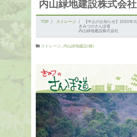
内山緑地建設株式会社
TOP
ストレージ
【中止のお知らせ】2020年
きみつのさんぽ道
内山緑地建設株式会社
ストレージ
,
内山緑地建設(株)