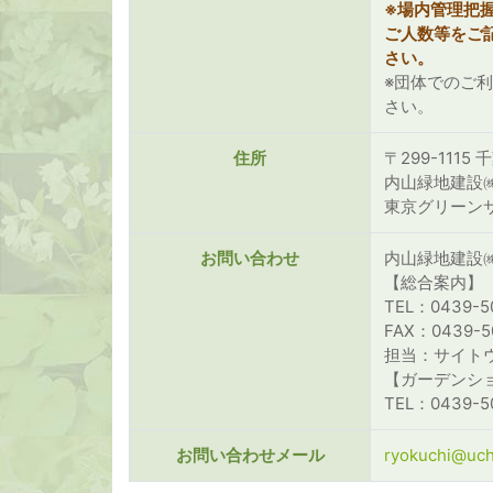
※場内管理把
ご人数等をご
さい。
※団体でのご
さい。
住所
〒299-1115
内山緑地建設
東京グリーン
お問い合わせ
内山緑地建設
【総合案内】
TEL：0439-5
FAX：0439-5
担当：サイト
【ガーデンシ
TEL：0439-50
お問い合わせメール
ryokuchi@uch