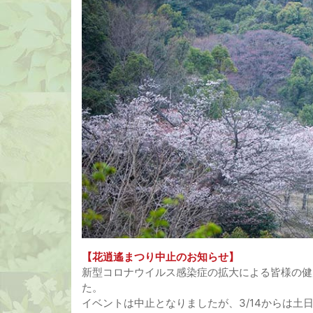
【花逍遙まつり中止のお知らせ】
新型コロナウイルス感染症の拡大による皆様の健
た。
イベントは中止となりましたが、3/14からは