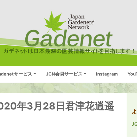
adenetサービス
JGN会員サービス
Instagram
You
20年3月28日君津花逍遥
J