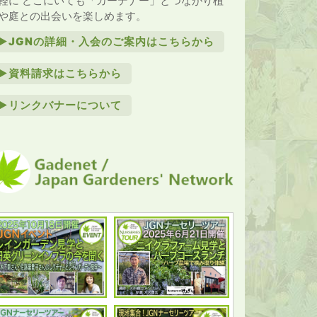
軽に どこにいても「ガーデナー」とつながり植
や庭との出会いを楽しめます。
►JGNの詳細・入会のご案内はこちらから
►資料請求はこちらから
►リンクバナーについて