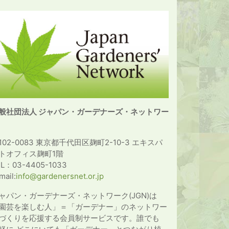
般社団法人 ジャパン・ガーデナーズ・ネットワー
102-0083 東京都千代田区麹町2-10-3 エキスパ
トオフィス麹町1階
EL：03-4405-1033
mail:
info@gardenersnet.or.jp
ャパン・ガーデナーズ・ネットワーク(JGN)は
園芸を楽しむ人」＝「ガーデナー」のネットワー
づくりを応援する会員制サービスです。誰でも