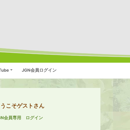
Tube
JGN会員ログイン
ようこそゲストさん
GN会員専用 ログイン