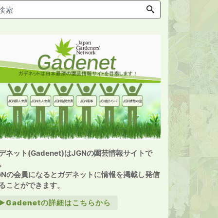
デネット(Gadenet)はJGNの園芸情報サイトで
。
GNの会員になるとガデネットに情報を掲載し発信
ることができます。
►Gadenetの詳細はこちらから