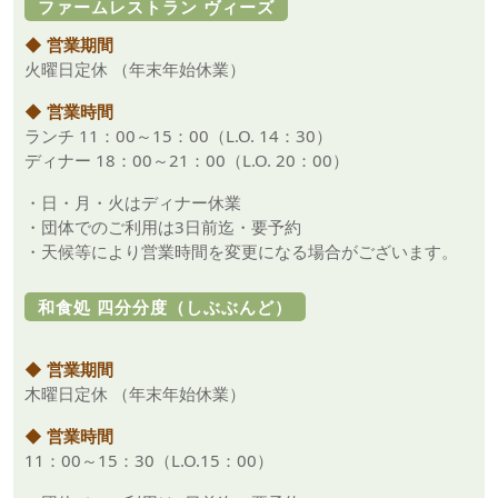
ファームレストラン ヴィーズ
◆ 営業期間
火曜日定休 （年末年始休業）
◆ 営業時間
ランチ 11：00～15：00（L.O. 14：30）
ディナー 18：00～21：00（L.O. 20：00）
・日・月・火はディナー休業
・団体でのご利用は3日前迄・要予約
・天候等により営業時間を変更になる場合がございます。
和食処 四分分度（しぶぶんど）
◆ 営業期間
木曜日定休 （年末年始休業）
◆ 営業時間
11：00～15：30（L.O.15：00）