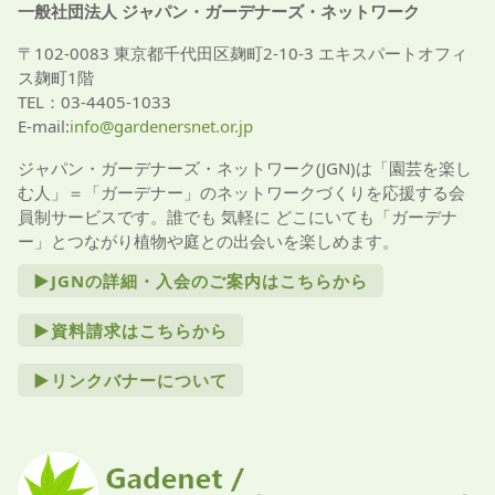
一般社団法人 ジャパン・ガーデナーズ・ネットワーク
〒102-0083 東京都千代田区麹町2-10-3 エキスパートオフィ
ス麹町1階
TEL：03-4405-1033
E-mail:
info@gardenersnet.or.jp
ジャパン・ガーデナーズ・ネットワーク(JGN)は「園芸を楽し
む人」＝「ガーデナー」のネットワークづくりを応援する会
員制サービスです。誰でも 気軽に どこにいても「ガーデナ
ー」とつながり植物や庭との出会いを楽しめます。
►JGNの詳細・入会のご案内はこちらから
►資料請求はこちらから
►リンクバナーについて