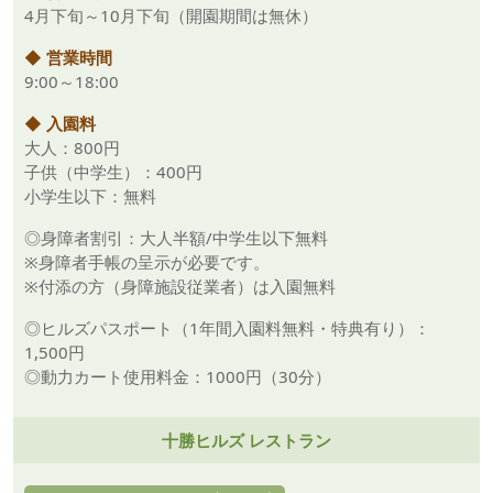
4月下旬～10月下旬（開園期間は無休）
◆ 営業時間
9:00～18:00
◆ 入園料
大人：800円
子供（中学生）：400円
小学生以下：無料
◎身障者割引：大人半額/中学生以下無料
※身障者手帳の呈示が必要です。
※付添の方（身障施設従業者）は入園無料
◎ヒルズパスポート（1年間入園料無料・特典有り）：
1,500円
◎動力カート使用料金：1000円（30分）
十勝ヒルズ レストラン