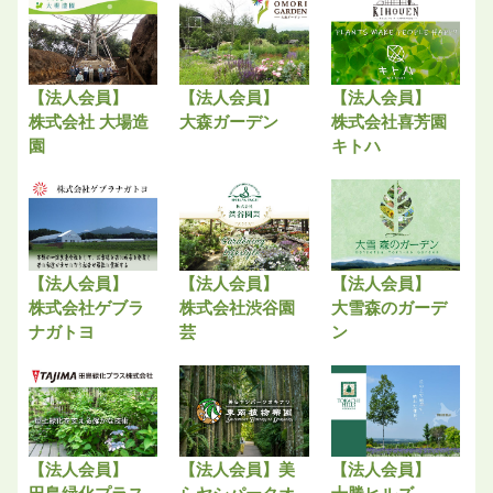
【法人会員】
【法人会員】
【法人会員】
株式会社 大場造
大森ガーデン
株式会社喜芳園
園
キトハ
【法人会員】
【法人会員】
【法人会員】
株式会社ゲブラ
株式会社渋谷園
大雪森のガーデ
ナガトヨ
芸
ン
【法人会員】
【法人会員】美
【法人会員】
田島緑化プラス
らヤシパークオ
十勝ヒルズ