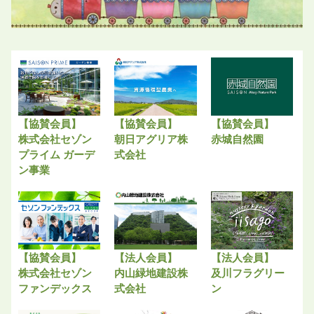
【協賛会員】
【協賛会員】
【協賛会員】
株式会社セゾン
朝日アグリア株
赤城自然園
プライム ガーデ
式会社
ン事業
【協賛会員】
【法人会員】
【法人会員】
株式会社セゾン
内山緑地建設株
及川フラグリー
ファンデックス
式会社
ン