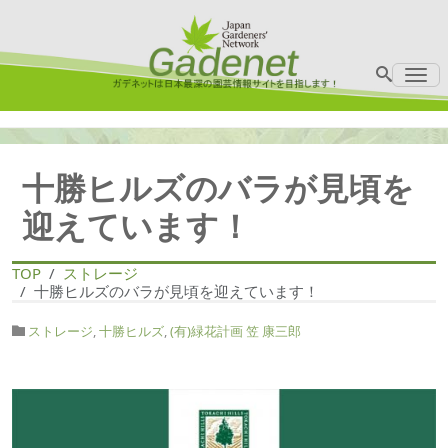
Me
十勝ヒルズのバラが見頃を
迎えています！
TOP
ストレージ
十勝ヒルズのバラが見頃を迎えています！
ストレージ
,
十勝ヒルズ
,
(有)緑花計画 笠 康三郎