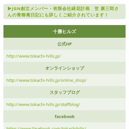
►JGN創立メンバー・有限会社緑花計画 笠 康三郎さ
んの青柳庵日記にも詳しくご紹介されています！
十勝ヒルズ
公式HP
http://www.tokachi-hills.jp/
オンラインショップ
http://www.tokachi-hills.jp/online_shop/
スタッフブログ
http://www.tokachi-hills.jp/staffblog/
facebook
https://www.facebook.com/tokachihills/