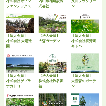
株式会社セゾン
内山緑地建設株
及川フラグリー
ファンデックス
式会社
ン
【法人会員】
【法人会員】
【法人会員】
株式会社 大場造
大森ガーデン
株式会社喜芳園
園
キトハ
【法人会員】
【法人会員】
【法人会員】
株式会社ゲブラ
株式会社渋谷園
大雪森のガーデ
ナガトヨ
芸
ン