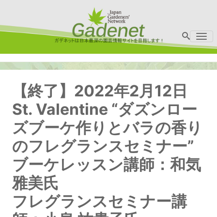
Me
【終了】2022年2月12日
St. Valentine “ダズンロー
ズブーケ作りとバラの香り
のフレグランスセミナー”
ブーケレッスン講師：和気
雅美氏
フレグランスセミナー講