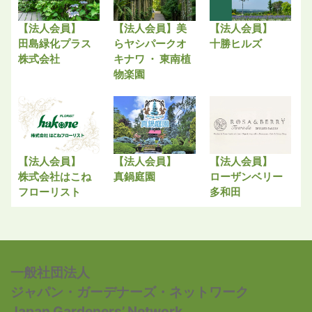
【法人会員】
【法人会員】美
【法人会員】
田島緑化プラス
らヤシパークオ
十勝ヒルズ
株式会社
キナワ ・ 東南植
物楽園
【法人会員】
【法人会員】
【法人会員】
株式会社はこね
真鍋庭園
ローザンベリー
フローリスト
多和田
一般社団法人
ジャパン・ガーデナーズ・ネットワーク
Japan Gardeners’ Network