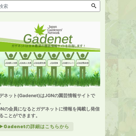
デネット(Gadenet)はJGNの園芸情報サイトで
。
GNの会員になるとガデネットに情報を掲載し発信
ることができます。
►Gadenetの詳細はこちらから