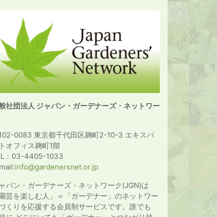
般社団法人 ジャパン・ガーデナーズ・ネットワー
102-0083 東京都千代田区麹町2-10-3 エキスパ
トオフィス麹町1階
EL：03-4405-1033
mail:
info@gardenersnet.or.jp
ャパン・ガーデナーズ・ネットワーク(JGN)は
園芸を楽しむ人」＝「ガーデナー」のネットワー
づくりを応援する会員制サービスです。誰でも