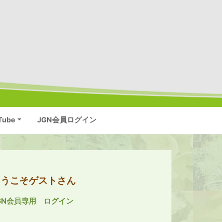
Tube
JGN会員ログイン
ようこそゲストさん
GN会員専用 ログイン