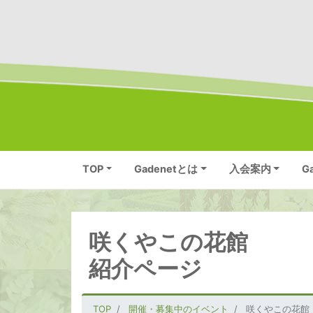
TOP
Gadenetとは
入会案内
G
咲くやこの花館
紹介ページ
TOP
開催・募集中のイベント
咲くやこの花館