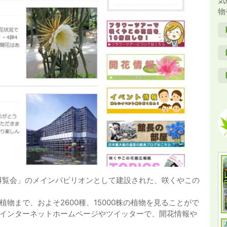
気
物
緑の博覧会」のメインパビリオンとして建設された、咲くやこの
物まで、およそ2600種、15000株の植物を見ることがで
インターネットホームページやツイッターで、開花情報や