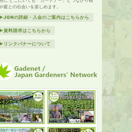
軽に どこにいても「ガーデナー」とつながり植
や庭との出会いを楽しめます。
►JGNの詳細・入会のご案内はこちらから
►資料請求はこちらから
►リンクバナーについて