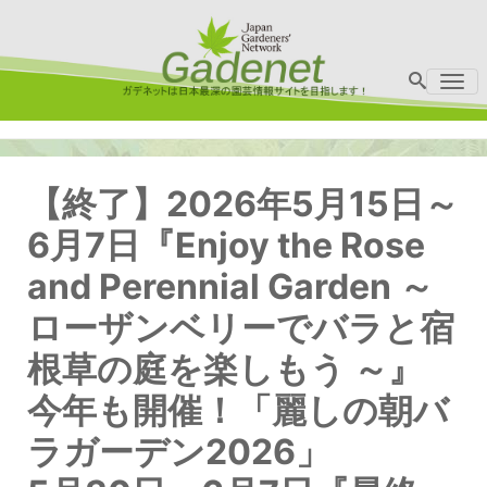
Me
【終了】2026年5月15日～
6月7日『Enjoy the Rose
and Perennial Garden ～
ローザンベリーでバラと宿
根草の庭を楽しもう ～』
今年も開催！「麗しの朝バ
ラガーデン2026」