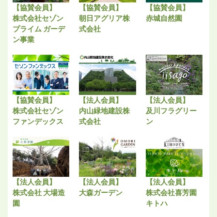
【協賛会員】
【協賛会員】
【協賛会員】
株式会社セゾン
朝日アグリア株
赤城自然園
プライム ガーデ
式会社
ン事業
【協賛会員】
【法人会員】
【法人会員】
株式会社セゾン
内山緑地建設株
及川フラグリー
ファンデックス
式会社
ン
【法人会員】
【法人会員】
【法人会員】
株式会社 大場造
大森ガーデン
株式会社喜芳園
園
キトハ