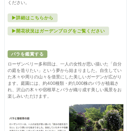
ください。
►詳細はこちらから
►開花状況はガーデンブログをご覧ください
バラを鑑賞する
ローザンベリー多和田は、一人の女性が思い描いた「自分
の庭を造りたい」という夢から始まりました。自生してい
た木々や周りの山々を借景にした美しいガーデンが広がり
ます。庭園には、約400種類・約1,000株のバラが植栽さ
れ、沢山の木々や宿根草とバラが織り成す美しい風景をお
楽しみいただけます。