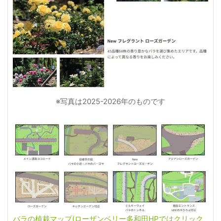
※写真は2025-2026年のものです
バラの植栽マップ(ローザンベリー多和田HPではクリック