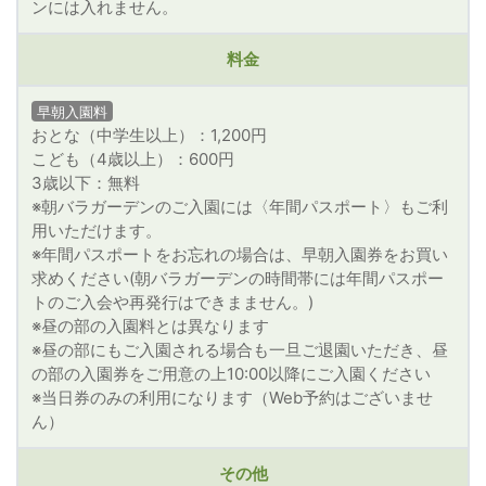
ンには入れません。
料金
早朝入園料
おとな（中学生以上）：1,200円
こども（4歳以上）：600円
3歳以下：無料
※朝バラガーデンのご入園には〈年間パスポート〉もご利
用いただけます。
※年間パスポートをお忘れの場合は、早朝入園券をお買い
求めください(朝バラガーデンの時間帯には年間パスポー
トのご入会や再発行はできまません。)
※昼の部の入園料とは異なります
※昼の部にもご入園される場合も一旦ご退園いただき、昼
の部の入園券をご用意の上10:00以降にご入園ください
※当日券のみの利用になります（Web予約はございませ
ん）
その他