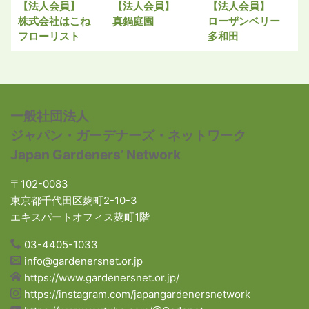
【法人会員】
【法人会員】
【法人会員】
株式会社はこね
真鍋庭園
ローザンベリー
フローリスト
多和田
一般社団法人
ジャパン・ガーデナーズ・ネットワーク
Japan Gardeners’ Network
〒102-0083
東京都千代田区麹町2-10-3
エキスパートオフィス麹町1階
03-4405-1033
info@gardenersnet.or.jp
https://www.gardenersnet.or.jp/
https://instagram.com/japangardenersnetwork