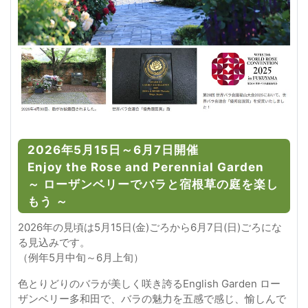
2026年5月15日～6月7日開催
Enjoy the Rose and Perennial Garden
～ ローザンベリーでバラと宿根草の庭を楽し
もう ～
2026年の見頃は5月15日(金)ごろから6月7日(日)ごろにな
る見込みです。
（例年5月中旬～6月上旬）
色とりどりのバラが美しく咲き誇るEnglish Garden ロー
ザンベリー多和田で、バラの魅力を五感で感じ、愉しんで