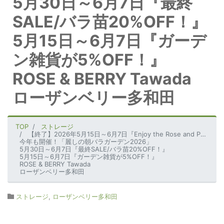
5月30日～6月7日『最終
SALE/バラ苗20%OFF！』
5月15日～6月7日『ガーデ
ン雑貨が5%OFF！』
ROSE & BERRY Tawada
ローザンベリー多和田
TOP
ストレージ
【終了】2026年5月15日～6月7日『Enjoy the Rose and Perennial Garden ～ ローザンベリーでバラと宿根草の庭を楽しもう ～』
今年も開催！「麗しの朝バラガーデン2026」
5月30日～6月7日『最終SALE/バラ苗20%OFF！』
5月15日～6月7日『ガーデン雑貨が5%OFF！』
ROSE & BERRY Tawada
ローザンベリー多和田
ストレージ
,
ローザンベリー多和田