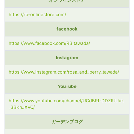
オンラインストア
https://rb-onlinestore.com/
facebook
https://www.facebook.com/RB.tawada/
Instagram
https://www.instagram.com/rosa_and_berry_tawada/
YouTube
https://www.youtube.com/channel/UCdBRt-DDZtUUuk
_3BKhJXVQ/
ガーデンブログ