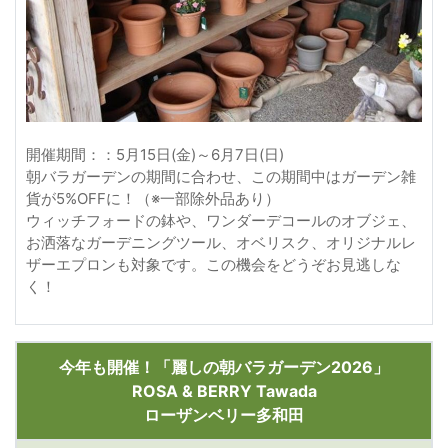
開催期間：：5月15日(金)～6月7日(日)
朝バラガーデンの期間に合わせ、この期間中はガーデン雑
貨が5%OFFに！（※一部除外品あり）
ウィッチフォードの鉢や、ワンダーデコールのオブジェ、
お洒落なガーデニングツール、オベリスク、オリジナルレ
ザーエプロンも対象です。この機会をどうぞお見逃しな
く！
今年も開催！「麗しの朝バラガーデン2026」
ROSA & BERRY Tawada
ローザンベリー多和田