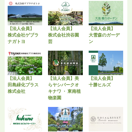
【法人会員】
【法人会員】
【法人会員】
株式会社ゲブラ
株式会社渋谷園
大雪森のガーデ
ナガトヨ
芸
ン
【法人会員】
【法人会員】美
【法人会員】
田島緑化プラス
らヤシパークオ
十勝ヒルズ
株式会社
キナワ ・ 東南植
物楽園