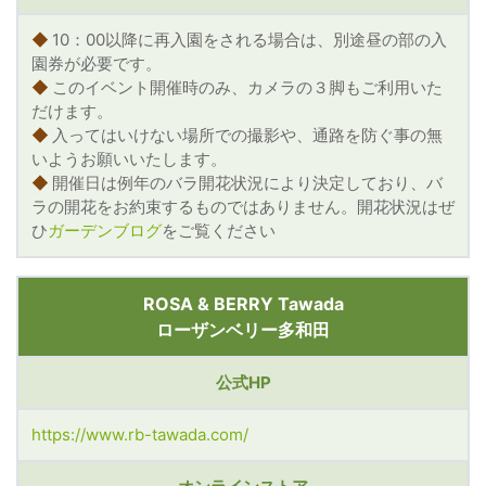
◆
10：00以降に再入園をされる場合は、別途昼の部の入
園券が必要です。
◆
このイベント開催時のみ、カメラの３脚もご利用いた
だけます。
◆
入ってはいけない場所での撮影や、通路を防ぐ事の無
いようお願いいたします。
◆
開催日は例年のバラ開花状況により決定しており、バ
ラの開花をお約束するものではありません。開花状況はぜ
ひ
ガーデンブログ
をご覧ください
ROSA & BERRY Tawada
ローザンベリー多和田
公式HP
https://www.rb-tawada.com/