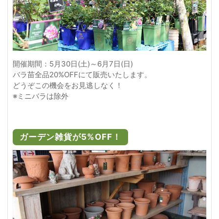
開催期間：5月30日(土)～6月7日(日)
バラ苗全品20%OFFにて販売いたします。
どうぞこの機会をお見逃しなく！
※ミニバラは除外
ガーデン雑貨が5%OFF！