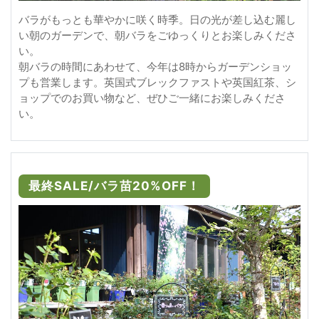
バラがもっとも華やかに咲く時季。日の光が差し込む麗し
い朝のガーデンで、朝バラをごゆっくりとお楽しみくださ
い。
朝バラの時間にあわせて、今年は8時からガーデンショッ
プも営業します。英国式ブレックファストや英国紅茶、シ
ョップでのお買い物など、ぜひご一緒にお楽しみくださ
い。
最終SALE/バラ苗20%OFF！