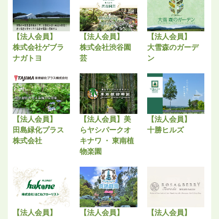
【法人会員】
【法人会員】
【法人会員】
株式会社ゲブラ
株式会社渋谷園
大雪森のガーデ
ナガトヨ
芸
ン
【法人会員】
【法人会員】美
【法人会員】
田島緑化プラス
らヤシパークオ
十勝ヒルズ
株式会社
キナワ ・ 東南植
物楽園
【法人会員】
【法人会員】
【法人会員】