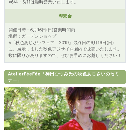
※6/4・6/11は臨時営業いたします。
即売会
開催日時：6月16日(日)営業時間内
場所：ガーデンショップ
※『秋色あじさいフェア 2019』最終日の6月16日(日)
に、展示しました秋色アジサイを園内で販売いたします。
数に限りがありますので、ぜひお早めにお越しください！
AtelierFéeFée「神田むつみ氏の秋色あじさいのセミ
ナー」