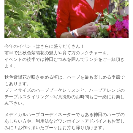
今年のイベントはさらに盛りだくさん！
前半では秋色紫陽花の魅力や育て方のレクチャーを。
イベントの後半では神田むつみを囲んでランチをご一緒頂き
ます。
秋色紫陽花が咲き始める頃は、ハーブを最も楽しめる季節で
もあります。
プティサイズのハーブブーケレッスンと、ハーブアレンジの
テーブルスタイリング～写真撮影のお時間もご一緒にお楽し
み下さい。
メディカルハーブコーディネーターでもある神田のハーブの
あしらい方や、利用法などワンポイントアドバイスもお楽し
みに！お作り頂いたブーケはお持ち帰り頂けます。