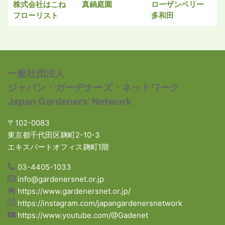
株式会社はこね
真鍋庭園
ローザンベリー
フローリスト
多和田
一般社団法人
ジャパン・ガーデナーズ・ネットワーク
Japan Gardeners’ Network
〒102-0083
東京都千代田区麹町2-10-3
エキスパートオフィス麹町1階
03-4405-1033
info@gardenersnet.or.jp
https://www.gardenersnet.or.jp/
https://instagram.com/japangardenersnetwork
https://www.youtube.com/@Gadenet