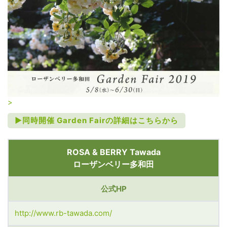
>
►同時開催 Garden Fairの詳細はこちらから
ROSA & BERRY Tawada
ローザンベリー多和田
公式HP
http://www.rb-tawada.com/