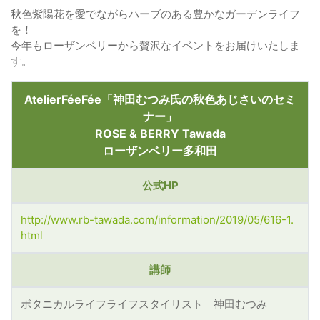
秋色紫陽花を愛でながらハーブのある豊かなガーデンライフ
を！
今年もローザンベリーから贅沢なイベントをお届けいたしま
す。
AtelierFéeFée「神田むつみ氏の秋色あじさいのセミ
ナー」
ROSE & BERRY Tawada
ローザンベリー多和田
公式HP
http://www.rb-tawada.com/information/2019/05/616-1.
html
講師
ボタニカルライフライフスタイリスト 神田むつみ