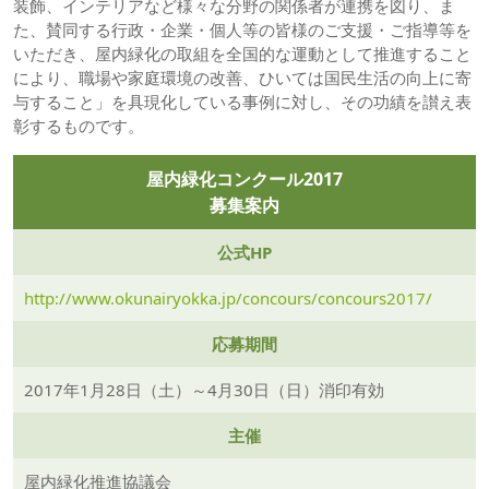
装飾、インテリアなど様々な分野の関係者が連携を図り、ま
た、賛同する行政・企業・個人等の皆様のご支援・ご指導等を
いただき、屋内緑化の取組を全国的な運動として推進すること
により、職場や家庭環境の改善、ひいては国民生活の向上に寄
与すること」を具現化している事例に対し、その功績を讃え表
彰するものです。
屋内緑化コンクール2017
募集案内
公式HP
http://www.okunairyokka.jp/concours/concours2017/
応募期間
2017年1月28日（土）～4月30日（日）消印有効
主催
屋内緑化推進協議会