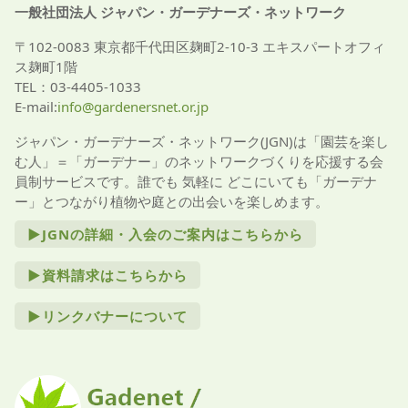
一般社団法人 ジャパン・ガーデナーズ・ネットワーク
〒102-0083 東京都千代田区麹町2-10-3 エキスパートオフィ
ス麹町1階
TEL：03-4405-1033
E-mail:
info@gardenersnet.or.jp
ジャパン・ガーデナーズ・ネットワーク(JGN)は「園芸を楽し
む人」＝「ガーデナー」のネットワークづくりを応援する会
員制サービスです。誰でも 気軽に どこにいても「ガーデナ
ー」とつながり植物や庭との出会いを楽しめます。
►JGNの詳細・入会のご案内はこちらから
►資料請求はこちらから
►リンクバナーについて