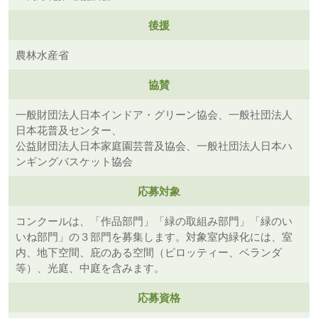
後援
農林水産省
協賛
一般財団法人日本インドア・グリーン協会、一般社団法人
日本花普及センター、
公益財団法人日本家庭園芸普及協会、一般社団法人日本ハ
ンギングバスケット協会
応募対象
コンクールは、「作品部門」「緑の取組み部門」「緑のい
いね部門」の３部門を募集します。対象室内緑化には、室
内、地下空間、庇のある空間（ピロッティー、ベランダ
等）、光庭、中庭を含みます。
応募資格