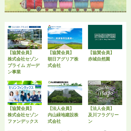
【協賛会員】
【協賛会員】
【協賛会員】
株式会社セゾン
朝日アグリア株
赤城自然園
プライム ガーデ
式会社
ン事業
【協賛会員】
【法人会員】
【法人会員】
株式会社セゾン
内山緑地建設株
及川フラグリー
ファンデックス
式会社
ン