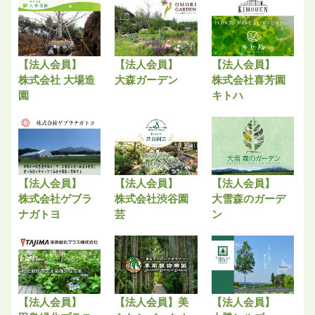
【法人会員】
【法人会員】
【法人会員】
株式会社 大場造
大森ガーデン
株式会社喜芳園
園
キトハ
【法人会員】
【法人会員】
【法人会員】
株式会社ゲブラ
株式会社渋谷園
大雪森のガーデ
ナガトヨ
芸
ン
【法人会員】
【法人会員】美
【法人会員】