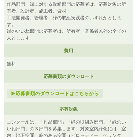
作品部門、緑に対する取組部門の応募者は、応募対象の所
有者、設計者、施工者、資材・
工法開発者、管理者、緑の取組実践者のいずれかとしま
す。
緑のいいね部門の応募者は、所有者、関係者以外の全ての
人とします。
費用
無料
応募書類のダウンロード
►応募書類のダウンロードはこちらから
応募対象
コンクールは、「作品部門」「緑の取組み部門」「緑のい
いね部門」の３部門を募集します。対象室内緑化には、室
内、地下空間、庇のある空間（ピロッティー、ベランダ