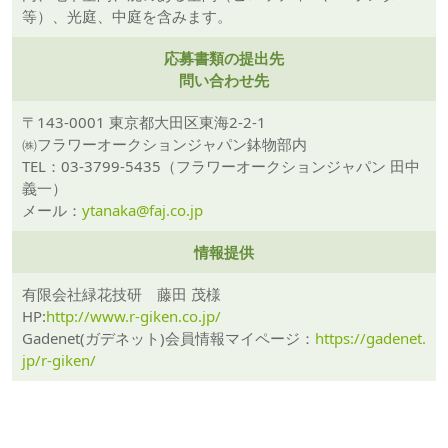
等）、光庭、中庭を含みます。
応募書類の提出先
問い合わせ先
〒143-0001 東京都大田区東海2-2-1
㈱フラワーオークションジャパン鉢物部内
TEL：03-3799-5435（フラワーオークションジャパン 田中
義一）
メール：
ytanaka@faj.co.jp
情報提供
有限会社緑花技研 藤田 茂様
HP:
http://www.r-giken.co.jp/
Gadenet(ガデネット)会員情報マイページ：
https://gadenet.
jp/r-giken/