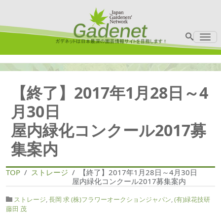
Me
【終了】2017年1月28日～4
月30日
屋内緑化コンクール2017募
集案内
TOP
ストレージ
【終了】2017年1月28日～4月30日
屋内緑化コンクール2017募集案内
ストレージ
,
長岡 求 (株)フラワーオークションジャパン
,
(有)緑花技研
藤田 茂