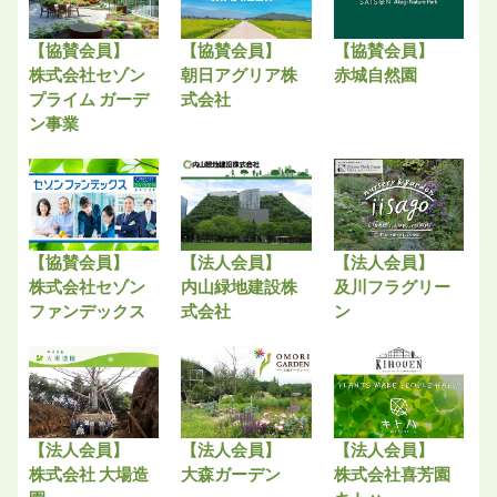
【協賛会員】
【協賛会員】
【協賛会員】
株式会社セゾン
朝日アグリア株
赤城自然園
プライム ガーデ
式会社
ン事業
【協賛会員】
【法人会員】
【法人会員】
株式会社セゾン
内山緑地建設株
及川フラグリー
ファンデックス
式会社
ン
【法人会員】
【法人会員】
【法人会員】
株式会社 大場造
大森ガーデン
株式会社喜芳園