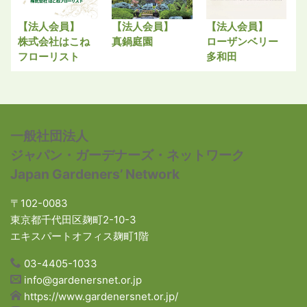
【法人会員】
【法人会員】
【法人会員】
株式会社はこね
真鍋庭園
ローザンベリー
フローリスト
多和田
一般社団法人
ジャパン・ガーデナーズ・ネットワーク
Japan Gardeners’ Network
〒102-0083
東京都千代田区麹町2-10-3
エキスパートオフィス麹町1階
03-4405-1033
info@gardenersnet.or.jp
https://www.gardenersnet.or.jp/