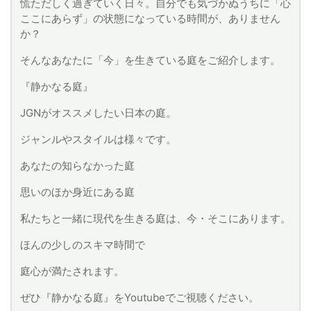
慌ただしく過ぎていく日々。自分でも気づかぬうちに「心
ここにあらず」の状態になっている時間が、ありません
か？
そんなあなたに「今」を生きている庭をご紹介します。
『静かなる庭』
JGNがオススメしたい日本の庭。
ジャンルやスタイルは様々です。
あなたの知らなかった庭
思いのほか身近にある庭
私たちと一緒に現代を生きる庭は、今・そこにあります。
ほんの少しのスキマ時間で
庭心が満たされます。
ぜひ『静かなる庭』をYoutubeでご視聴ください。