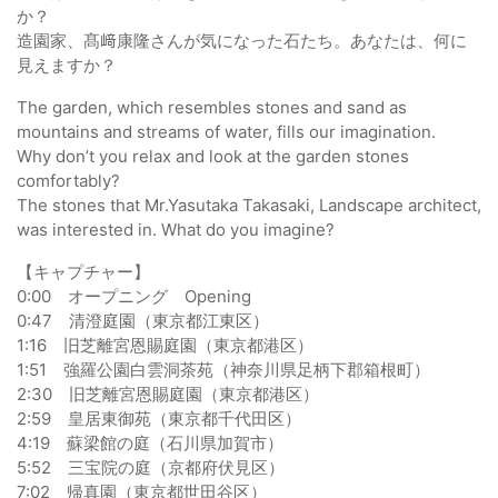
か？
造園家、髙﨑康隆さんが気になった石たち。あなたは、何に
見えますか？
The garden, which resembles stones and sand as
mountains and streams of water, fills our imagination.
Why don’t you relax and look at the garden stones
comfortably?
The stones that Mr.Yasutaka Takasaki, Landscape architect,
was interested in. What do you imagine?
【キャプチャー】
0:00 オープニング Opening
0:47 清澄庭園（東京都江東区）
1:16 旧芝離宮恩賜庭園（東京都港区）
1:51 強羅公園白雲洞茶苑（神奈川県足柄下郡箱根町）
2:30 旧芝離宮恩賜庭園（東京都港区）
2:59 皇居東御苑（東京都千代田区）
4:19 蘇梁館の庭（石川県加賀市）
5:52 三宝院の庭（京都府伏見区）
7:02 帰真園（東京都世田谷区）