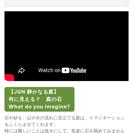
【JGN 静かなる庭】
何に見える？ 庭の石
What do you imagine?
石や砂を、山や水の流れに見立てる庭は、イマジネーション
をふくらませてくれます。
時には難しいことは抜きにして、気楽に石を眺めてみません