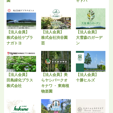
園
キトハ
【法人会員】
【法人会員】
【法人会員】
株式会社ゲブラ
株式会社渋谷園
大雪森のガーデ
ナガトヨ
芸
ン
【法人会員】
【法人会員】美
【法人会員】
田島緑化プラス
らヤシパークオ
十勝ヒルズ
株式会社
キナワ ・ 東南植
物楽園