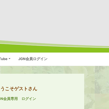
Tube
JGN会員ログイン
ようこそゲストさん
GN会員専用 ログイン