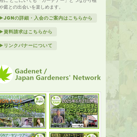
軽に どこにいても「ガーデナー」とつながり植
や庭との出会いを楽しめます。
►JGNの詳細・入会のご案内はこちらから
►資料請求はこちらから
►リンクバナーについて