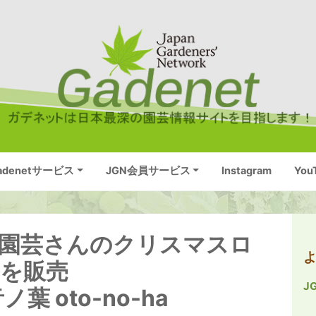
adenetサービス
JGN会員サービス
Instagram
You
広瀬園芸さんのクリスマスロ
）を販売
J
 oto-no-ha