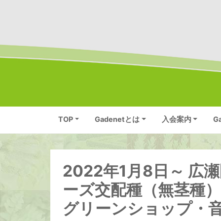
TOP
Gadenetとは
入会案内
G
2022年1月8日～ 
ーズ交配種（無茎種
グリーンショップ・音ノ葉