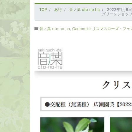
TOP
あ行
音ノ葉 oto no ha
2022年1月
グリーンショップ・音
音ノ葉 oto no ha
,
Gadenetクリスマスローズ・フェス