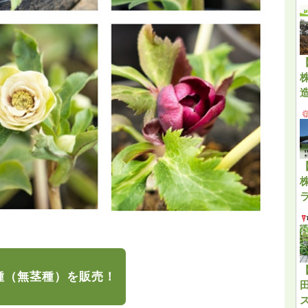
種（無茎種）を販売！