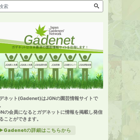
デネット(Gadenet)はJGNの園芸情報サイトで
。
GNの会員になるとガデネットに情報を掲載し発信
ることができます。
►Gadenetの詳細はこちらから