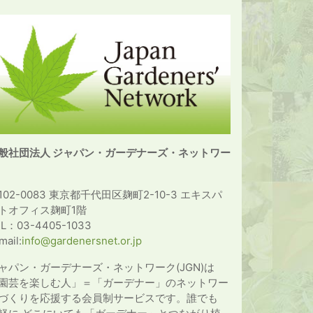
般社団法人 ジャパン・ガーデナーズ・ネットワー
102-0083 東京都千代田区麹町2-10-3 エキスパ
トオフィス麹町1階
EL：03-4405-1033
mail:
info@gardenersnet.or.jp
ャパン・ガーデナーズ・ネットワーク(JGN)は
園芸を楽しむ人」＝「ガーデナー」のネットワー
づくりを応援する会員制サービスです。誰でも