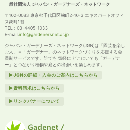
一般社団法人 ジャパン・ガーデナーズ・ネットワーク
〒102-0083 東京都千代田区麹町2-10-3 エキスパートオフィ
ス麹町1階
TEL：03-4405-1033
E-mail:
info@gardenersnet.or.jp
ジャパン・ガーデナーズ・ネットワーク(JGN)は「園芸を楽し
む人」＝「ガーデナー」のネットワークづくりを応援する会
員制サービスです。誰でも 気軽に どこにいても「ガーデナ
ー」とつながり植物や庭との出会いを楽しめます。
►JGNの詳細・入会のご案内はこちらから
►資料請求はこちらから
►リンクバナーについて