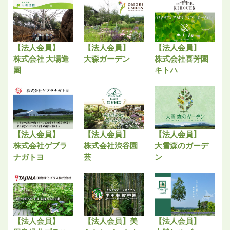
【法人会員】
【法人会員】
【法人会員】
株式会社 大場造
大森ガーデン
株式会社喜芳園
園
キトハ
【法人会員】
【法人会員】
【法人会員】
株式会社ゲブラ
株式会社渋谷園
大雪森のガーデ
ナガトヨ
芸
ン
【法人会員】
【法人会員】美
【法人会員】