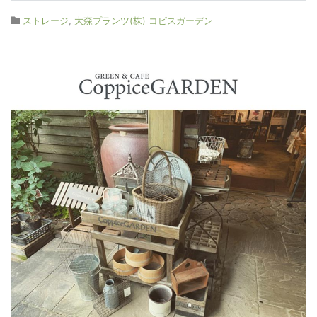
ストレージ
,
大森プランツ(株) コピスガーデン