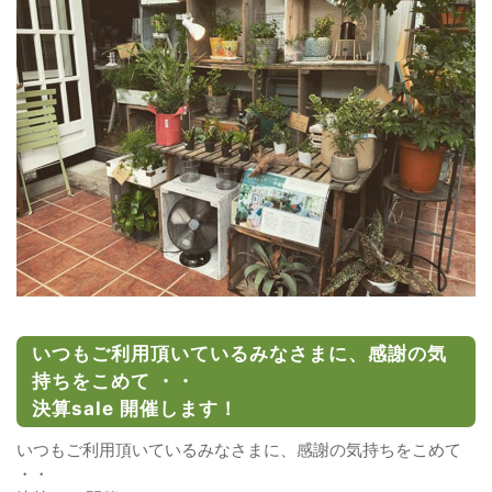
いつもご利用頂いているみなさまに、感謝の気
持ちをこめて ・・
決算sale 開催します！
いつもご利用頂いているみなさまに、感謝の気持ちをこめて
・・