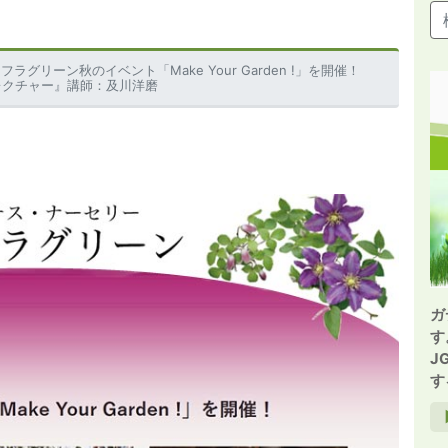
フラグリーン秋のイベント「Make Your Garden !」を開催！
方レクチャー』講師：及川洋磨
ガ
す
J
す