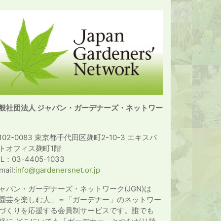
般社団法人 ジャパン・ガーデナーズ・ネットワー
102-0083 東京都千代田区麹町2-10-3 エキスパ
トオフィス麹町1階
EL：03-4405-1033
mail:
info@gardenersnet.or.jp
ャパン・ガーデナーズ・ネットワーク(JGN)は
園芸を楽しむ人」＝「ガーデナー」のネットワー
づくりを応援する会員制サービスです。誰でも