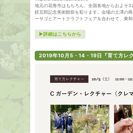
地元の花巻市はもちろん、全国各地からおよそ3
鉄五郎記念美術館前を彩ります。会場の土澤の商
ーサゴとアートクラフトフェアを合わせて、東和
►詳細はこちらから
2019年10月5・14・19日『育て方