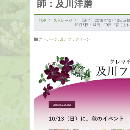
師：及川洋磨
TOP
ストレージ
【終了】2019年10月13日及川
10月5日・14日・19日『育て
ストレージ
,
及川フラグリーン