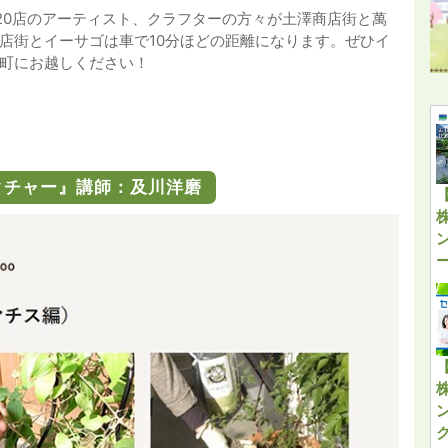
20店のアーティスト、クラフターの方々が土澤商店街と萬
店街とイーサゴは車で10分ほどの距離になります。ぜひイ
町にお越しください！
レクチャー』講師：及川洋磨