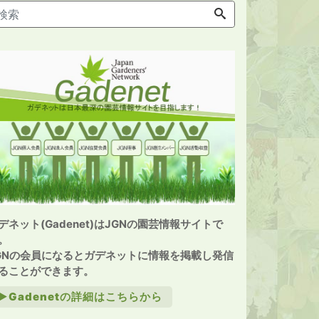
デネット(Gadenet)はJGNの園芸情報サイトで
。
GNの会員になるとガデネットに情報を掲載し発信
ることができます。
►Gadenetの詳細はこちらから