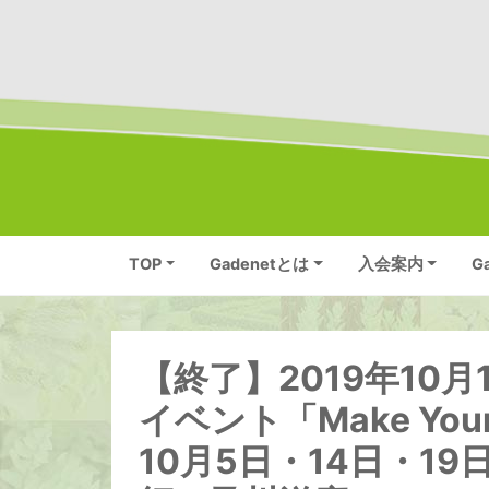
TOP
Gadenetとは
入会案内
G
【終了】2019年10
イベント「Make Your
10月5日・14日・1