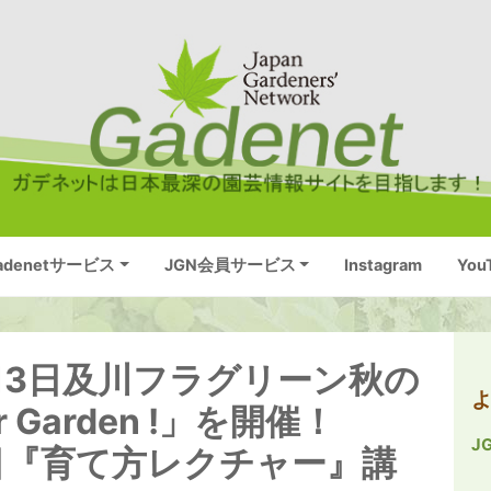
adenetサービス
JGN会員サービス
Instagram
You
月13日及川フラグリーン秋の
 Garden !」を開催！
J
9日『育て方レクチャー』講