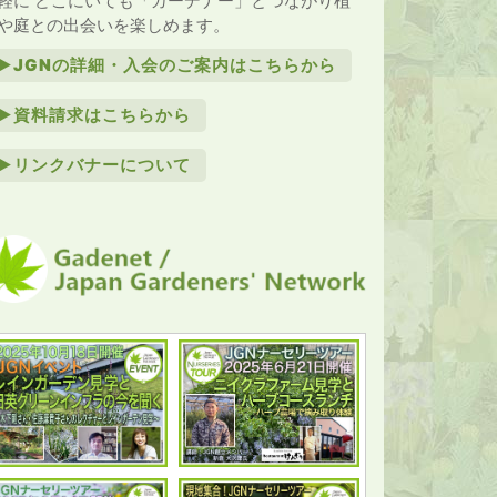
軽に どこにいても「ガーデナー」とつながり植
や庭との出会いを楽しめます。
►JGNの詳細・入会のご案内はこちらから
►資料請求はこちらから
►リンクバナーについて