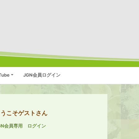
Tube
JGN会員ログイン
ようこそゲストさん
GN会員専用 ログイン