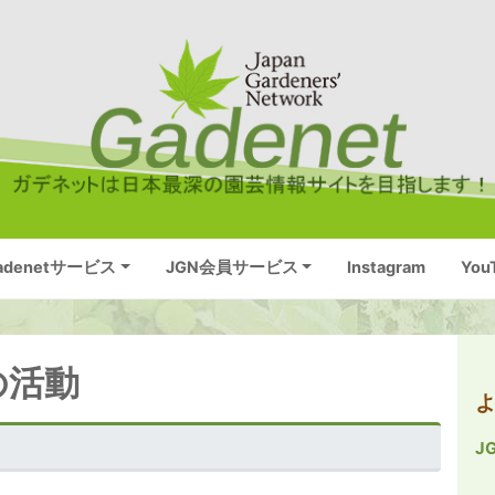
adenetサービス
JGN会員サービス
Instagram
You
の活動
J