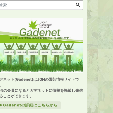
デネット(Gadenet)はJGNの園芸情報サイトで
。
GNの会員になるとガデネットに情報を掲載し発信
ることができます。
►Gadenetの詳細はこちらから