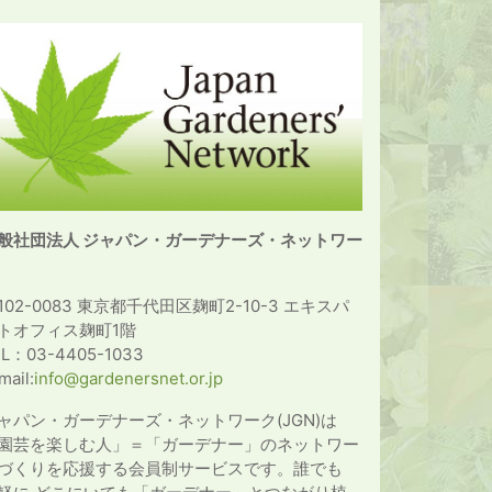
般社団法人 ジャパン・ガーデナーズ・ネットワー
102-0083 東京都千代田区麹町2-10-3 エキスパ
トオフィス麹町1階
EL：03-4405-1033
mail:
info@gardenersnet.or.jp
ャパン・ガーデナーズ・ネットワーク(JGN)は
園芸を楽しむ人」＝「ガーデナー」のネットワー
づくりを応援する会員制サービスです。誰でも