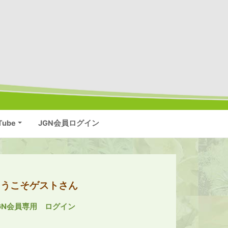
Tube
JGN会員ログイン
ようこそゲストさん
GN会員専用 ログイン