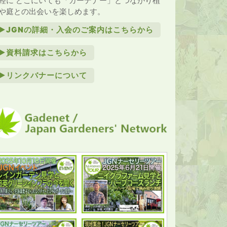
軽に どこにいても「ガーデナー」とつながり植
や庭との出会いを楽しめます。
►JGNの詳細・入会のご案内はこちらから
►資料請求はこちらから
►リンクバナーについて