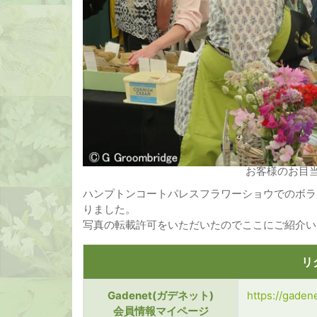
お客様のお目
ハンプトンコートパレスフラワーショウでのボラ
りました。
写真の転載許可をいただいたのでここにご紹介い
リ
Gadenet(ガデネット)
https://gaden
会員情報マイページ