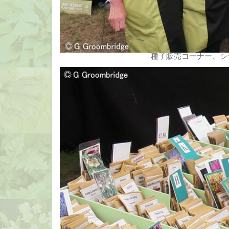
種子販売コーナー、シ