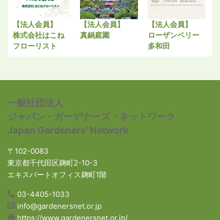
【法人会員】
【法人会員】
【法人会員】
株式会社はこね
真鍋庭園
ローザンベリー
フローリスト
多和田
一般社団法人
ジャパン・ガーデナーズ・ネットワーク
Japan Gardeners’ Network
〒102-0083
東京都千代田区麹町2-10-3
エキスパートオフィス麹町1階
03-4405-1033
info@gardenersnet.or.jp
https://www.gardenersnet.or.jp/