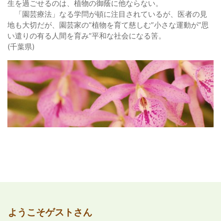
生を過ごせるのは、植物の御蔭に他ならない。
「園芸療法」なる学問が頓に注目されているが、医者の見
地も大切だが、園芸家の”植物を育て慈しむ”小さな運動が”思
い遣りの有る人間を育み”平和な社会になる筈。
(千葉県)
ようこそゲストさん