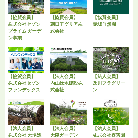
【協賛会員】
【協賛会員】
【協賛会員】
株式会社セゾン
朝日アグリア株
赤城自然園
プライム ガーデ
式会社
ン事業
【協賛会員】
【法人会員】
【法人会員】
株式会社セゾン
内山緑地建設株
及川フラグリー
ファンデックス
式会社
ン
【法人会員】
【法人会員】
【法人会員】
株式会社 大場造
大森ガーデン
株式会社喜芳園