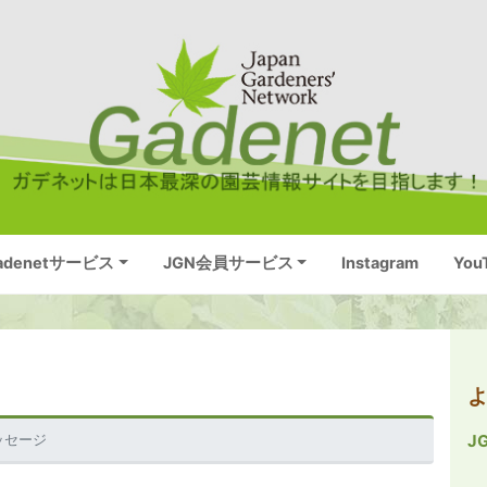
adenetサービス
JGN会員サービス
Instagram
You
ッセージ
J