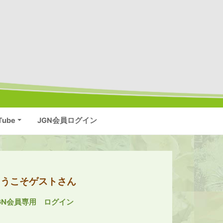
Tube
JGN会員ログイン
ようこそゲストさん
GN会員専用 ログイン