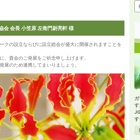
会 会長 小笠原 左衛門尉亮軒 様
ークの設立ならびに設立総会が盛大に開催されますことを
に、貴会のご発展をご祈念申し上げます。
発展のため連携してまいりましょう。
ガ
す
J
す