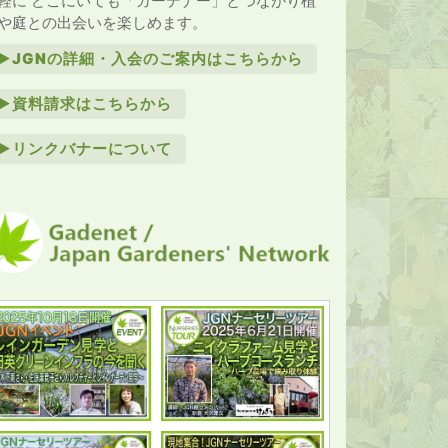
軽に どこにいても「ガーデナー」とつながり植
や庭との出会いを楽しめます。
►JGNの詳細・入会のご案内はこちらから
►資料請求はこちらから
►リンクバナーについて