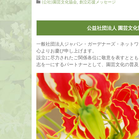
(公社)園芸文化協会
,
創立応援メッセージ
公益社団法人 園芸文化協
一般社団法人ジャパン・ガーデナーズ・ネットワ
心よりお慶び申し上げます。
設立に尽力されたご関係各位に敬意を表すととも
志を一にするパートナーとして、園芸文化の普及