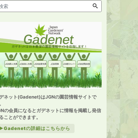
デネット(Gadenet)はJGNの園芸情報サイトで
。
GNの会員になるとガデネットに情報を掲載し発信
ることができます。
►Gadenetの詳細はこちらから