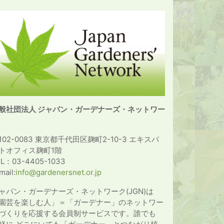
般社団法人 ジャパン・ガーデナーズ・ネットワー
102-0083 東京都千代田区麹町2-10-3 エキスパ
トオフィス麹町1階
EL：03-4405-1033
mail:
info@gardenersnet.or.jp
ャパン・ガーデナーズ・ネットワーク(JGN)は
園芸を楽しむ人」＝「ガーデナー」のネットワー
づくりを応援する会員制サービスです。誰でも