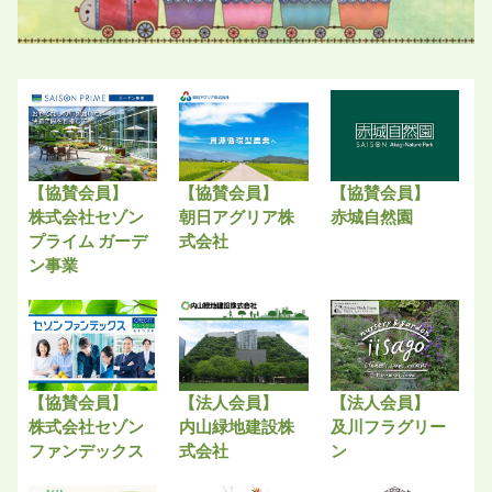
【協賛会員】
【協賛会員】
【協賛会員】
株式会社セゾン
朝日アグリア株
赤城自然園
プライム ガーデ
式会社
ン事業
【協賛会員】
【法人会員】
【法人会員】
株式会社セゾン
内山緑地建設株
及川フラグリー
ファンデックス
式会社
ン