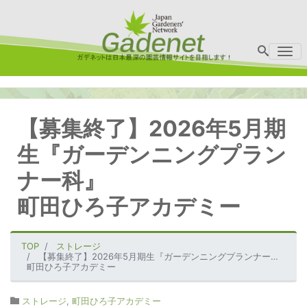
Me
【募集終了】2026年5月期
生『ガーデンニングプラン
ナー科』
町田ひろ子アカデミー
TOP
ストレージ
【募集終了】2026年5月期生『ガーデンニングプランナー科』
町田ひろ子アカデミー
ストレージ
,
町田ひろ子アカデミー