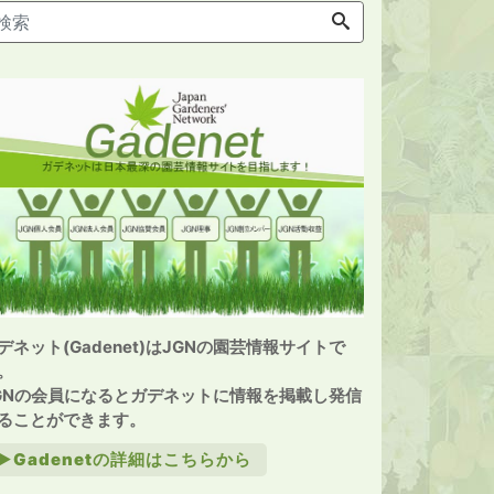
デネット(Gadenet)はJGNの園芸情報サイトで
。
GNの会員になるとガデネットに情報を掲載し発信
ることができます。
►Gadenetの詳細はこちらから