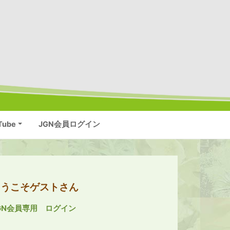
Tube
JGN会員ログイン
ようこそゲストさん
GN会員専用 ログイン