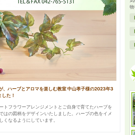
気
物
が、ハーブとアロマを楽しむ教室 中山孝子様の2023年3
ました！
ートフラワーアレンジメントとご自身で育てたハーブを
ではの図柄をデザインいたしました。ハーブの色をイメ
しくなるようにしています。