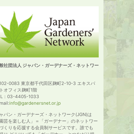
般社団法人 ジャパン・ガーデナーズ・ネットワー
102-0083 東京都千代田区麹町2-10-3 エキスパ
トオフィス麹町1階
EL：03-4405-1033
mail:
info@gardenersnet.or.jp
ャパン・ガーデナーズ・ネットワーク(JGN)は
園芸を楽しむ人」＝「ガーデナー」のネットワー
づくりを応援する会員制サービスです。誰でも