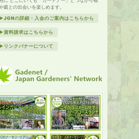
軽に どこにいても「ガーデナー」とつながり植
や庭との出会いを楽しめます。
►JGNの詳細・入会のご案内はこちらから
►資料請求はこちらから
►リンクバナーについて