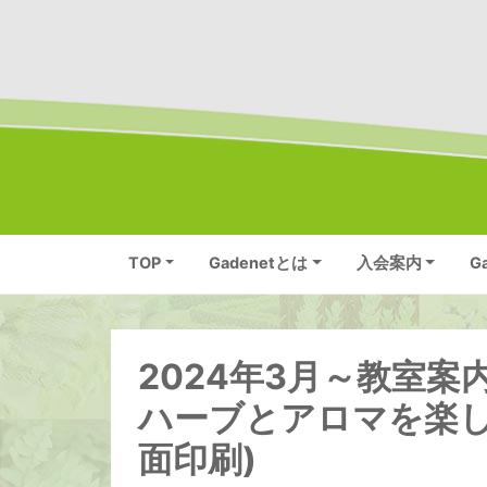
TOP
Gadenetとは
入会案内
G
2024年3月～教室
ハーブとアロマを楽し
面印刷)