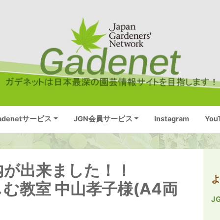
adenetサービス
JGN会員サービス
Instagram
You
案内が出来ました！！
む教室 中山孝子様(A4両
J