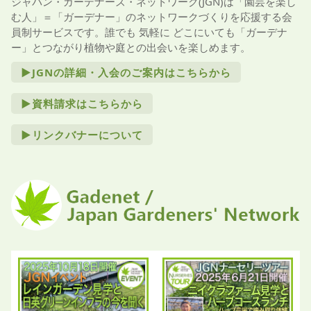
ジャパン・ガーデナーズ・ネットワーク(JGN)は「園芸を楽し
む人」＝「ガーデナー」のネットワークづくりを応援する会
員制サービスです。誰でも 気軽に どこにいても「ガーデナ
ー」とつながり植物や庭との出会いを楽しめます。
►JGNの詳細・入会のご案内はこちらから
►資料請求はこちらから
►リンクバナーについて