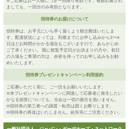
※ご応募はお一人様につき一回限り有効です。複数応募され
ましても、一回分のみ有効となります。
招待券のお届けについて
招待券は、お手元にいち早く届くよう順次郵送いたしま
す。配達状況によっては、到着までにお申し込みから3〜4
日ほどお時間がかかる場合もございますので、あらかじめ
ご了承ください。 既に観覧予定日がお決まりの方や、初日
の入場をご希望の方は、余裕を持ってのお申し込みをお勧
めいたします。
招待券プレゼントキャンペーン利用規約
ご応募いただく前に、ご一読をお願いいたします。
※本プレゼントキャンペーンに関連して応募者に発生したい
かなる損害についても、当会は一切の責任を負いません。
※招待券の第三者への譲渡・転売は固くお断りします。
※招待券の再送はいたしません。紛失等にご注意ください。
一般社団法人 ジャパン・ガーデナーズ・ネットワーク