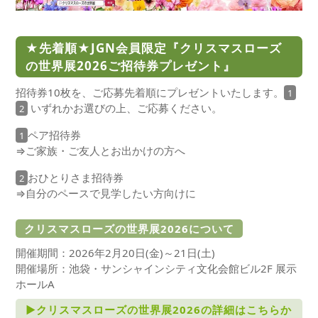
★先着順★JGN会員限定『クリスマスローズ
の世界展2026ご招待券プレゼント』
招待券10枚を、ご応募先着順にプレゼントいたします。
1
いずれかお選びの上、ご応募ください。
2
ペア招待券
1
⇒ご家族・ご友人とお出かけの方へ
おひとりさま招待券
2
⇒自分のペースで見学したい方向けに
クリスマスローズの世界展2026について
開催期間：2026年2月20日(金)～21日(土)
開催場所：池袋・サンシャインシティ文化会館ビル2F 展示
ホールA
►クリスマスローズの世界展2026の詳細はこちらか