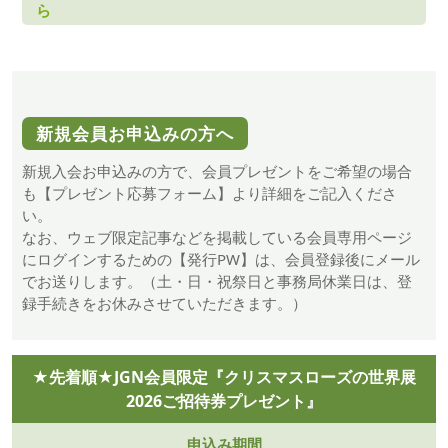
ら
新規会員お申込みの方へ
新規入会お申込みの方で、会員プレゼントをご希望の場合
も【プレゼント応募フォーム】より詳細をご記入くださ
い。
なお、ウェブ限定記事などを掲載している会員専用ページ
にログインするための【発行PW】は、会員登録後にメール
でお送りします。（土・日・祝祭日と事務局休業日は、登
録手続きをお休みさせていただきます。）
★先着順★JGN会員限定『クリスマスローズの世界展
2026ご招待券プレゼント』
申込み期間