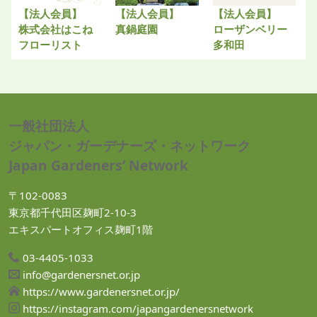
【法人会員】
【法人会員】
【法人会員】
株式会社はこね
真鍋庭園
ローザンベリー
フローリスト
多和田
一般社団法人
ジャパン・ガーデナーズ・ネットワーク
Japan Gardeners’ Network
〒102-0083
東京都千代田区麹町2-10-3
エキスパートオフィス麹町1階
03-4405-1033
info@gardenersnet.or.jp
https://www.gardenersnet.or.jp/
https://instagram.com/japangardenersnetwork