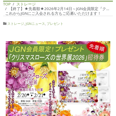
TOP
ストレージ
【終了】★先着順★2026年2月14日～JGN会員限定『クリスマスローズの世界展2026ご招待券プレゼント』
これからJGNにご入会される方もご応募いただけます！
ストレージ
,
JGNニュース
,
プレゼント