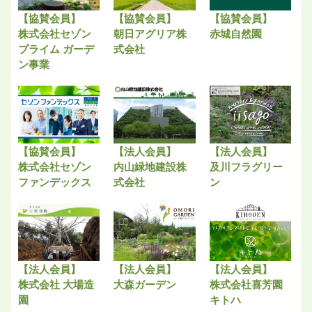
【協賛会員】
【協賛会員】
【協賛会員】
株式会社セゾン
朝日アグリア株
赤城自然園
プライム ガーデ
式会社
ン事業
【協賛会員】
【法人会員】
【法人会員】
株式会社セゾン
内山緑地建設株
及川フラグリー
ファンデックス
式会社
ン
【法人会員】
【法人会員】
【法人会員】
株式会社 大場造
大森ガーデン
株式会社喜芳園
園
キトハ