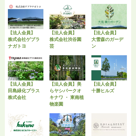
【法人会員】
【法人会員】
【法人会員】
株式会社ゲブラ
株式会社渋谷園
大雪森のガーデ
ナガトヨ
芸
ン
【法人会員】
【法人会員】美
【法人会員】
田島緑化プラス
らヤシパークオ
十勝ヒルズ
株式会社
キナワ ・ 東南植
物楽園