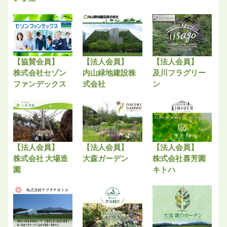
【協賛会員】
【法人会員】
【法人会員】
株式会社セゾン
内山緑地建設株
及川フラグリー
ファンデックス
式会社
ン
【法人会員】
【法人会員】
【法人会員】
株式会社 大場造
大森ガーデン
株式会社喜芳園
園
キトハ