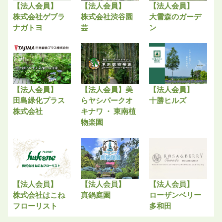
【法人会員】
【法人会員】
【法人会員】
株式会社ゲブラ
株式会社渋谷園
大雪森のガーデ
ナガトヨ
芸
ン
【法人会員】
【法人会員】美
【法人会員】
田島緑化プラス
らヤシパークオ
十勝ヒルズ
株式会社
キナワ ・ 東南植
物楽園
【法人会員】
【法人会員】
【法人会員】
株式会社はこね
真鍋庭園
ローザンベリー
フローリスト
多和田