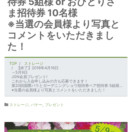
待券 5組様 or おひとりさ
ま招待券 10名様
※当選の会員様より写真と
コメントをいただきまし
た！
TOP
ストレージ
【終了】2018年4月16日
～5月9日
JGN会員プレゼント!
これから入会申し込みの方も応募できます！
第20回国際バラとガーデニングショウ招待券ペア招待券 5組様 or おひとりさま招待券 10名様
※当選の会員様より写真とコメントをいただきました！
ストレージ
,
バナー
,
プレゼント