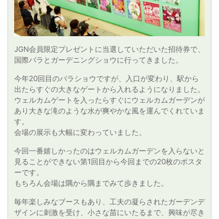
JGN会員限定プレゼントに当選していただいた招待券で、
国際バラとガーデニングショウに行ってきました。
今年20回目のバラショウですが、入口が変わり、駅から
出たらすぐの大きなゲートから入れるようになりました。
ウェルカムゲートを入ったらすぐにウェルカムガーデンが
あり大きな滝のような水が爽やかな風を運んでくれていま
す。
会場の展示も大幅に変わっていました。
今回一番嬉しかったのはウェルカムガーデンを入らないと
見ることができない第1回目から今回までの20枚のポスタ
ーです。
もちろん会場は隅から隅までみて歩きました。
毎年楽しみなブースもあり、工夫の凝らされたガーデンデ
ザインに刺激を受け、小さな苗にいたるまで、興味が尽き