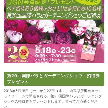
第20回国際バラとガーデニングショウ 招待券
プレゼント
2018年5月18日（金）から23日（水）、埼玉県所沢市メット
ライフドームで開催される、第20回国際バラとガーデニング
ショウの招待券をプレゼントします。奮ってご応募くださ
い。