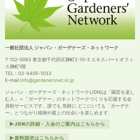
一般社団法人 ジャパン・ガーデナーズ・ネットワーク
〒102-0083 東京都千代田区麹町2-10-3 エキスパートオフィ
ス麹町1階
TEL：03-4405-1033
E-mail:
info@gardenersnet.or.jp
ジャパン・ガーデナーズ・ネットワーク(JGN)は「園芸を楽し
む人」＝「ガーデナー」のネットワークづくりを応援する会
員制サービスです。誰でも 気軽に どこにいても「ガーデナ
ー」とつながり植物や庭との出会いを楽しめます。
►JGNの詳細・入会のご案内はこちらから
►資料請求はこちらから