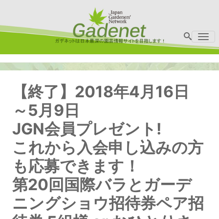
Me
【終了】2018年4月16日
～5月9日
JGN会員プレゼント!
これから入会申し込みの方
も応募できます！
第20回国際バラとガーデ
ニングショウ招待券ペア招