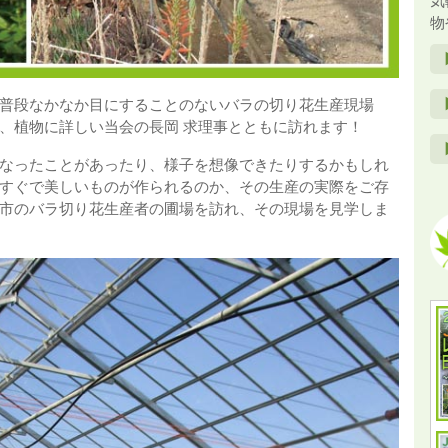
気
物
普段なかなか目にすることのないバラの切り花生産現場
、植物に詳しい当会の長岡 求理事とともに訪れます！
なったことがあったり、様子を想像できたりするかもしれ
すぐで美しいものが作られるのか、その生産の実際をご存
市のバラ切り花生産者の圃場を訪れ、その現場を見学しま