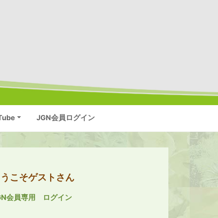
Tube
JGN会員ログイン
ようこそゲストさん
GN会員専用 ログイン