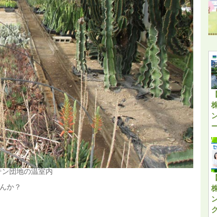
テン団地の温室内
んか？