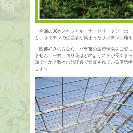
今回のJGNスペシャル・ナーセリーツアーは、
と、サボテンの生産者が集まったサボテン団地を
園芸好きの方なら、バラ苗の生産現場をご覧に
ません。一方、切り花はどのように茎が長くまっ
知ですか？数々の品評会で受賞されている伊勢崎
しょう。