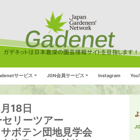
adenetサービス
JGN会員サービス
Instagram
You
月18日
ーセリーツアー
J
とサボテン団地見学会