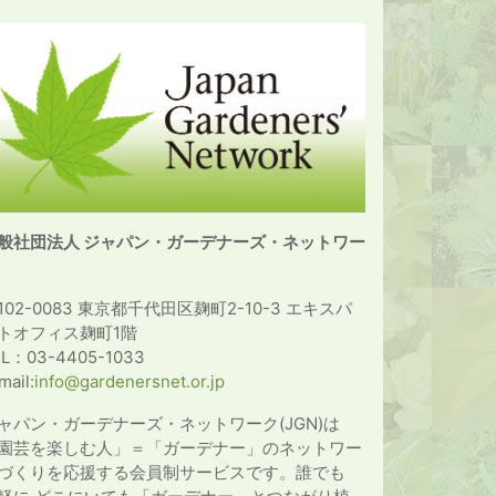
般社団法人 ジャパン・ガーデナーズ・ネットワー
102-0083 東京都千代田区麹町2-10-3 エキスパ
トオフィス麹町1階
EL：03-4405-1033
mail:
info@gardenersnet.or.jp
ャパン・ガーデナーズ・ネットワーク(JGN)は
園芸を楽しむ人」＝「ガーデナー」のネットワー
づくりを応援する会員制サービスです。誰でも