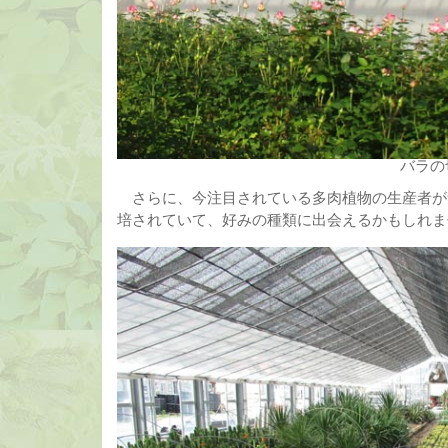
バラの
さらに、今注目されている多肉植物の生産者が
培されていて、好みの種類に出会えるかもしれま