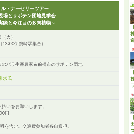
ャル・ナーセリーツアー
現場とサボテン団地見学会
実際と今注目の多肉植物～
8日（火）
00（13:00伊勢崎駅集合）
市のバラ生産農家＆前橋市のサボテン団地
岡 求氏
支払いをお願いします。
00円
円
険料を含む。交通費参加者各自負担。