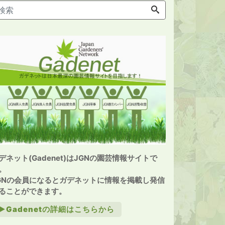
デネット(Gadenet)はJGNの園芸情報サイトで
。
GNの会員になるとガデネットに情報を掲載し発信
ることができます。
►Gadenetの詳細はこちらから