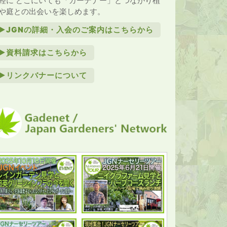
軽に どこにいても「ガーデナー」とつながり植
や庭との出会いを楽しめます。
►JGNの詳細・入会のご案内はこちらから
►資料請求はこちらから
►リンクバナーについて