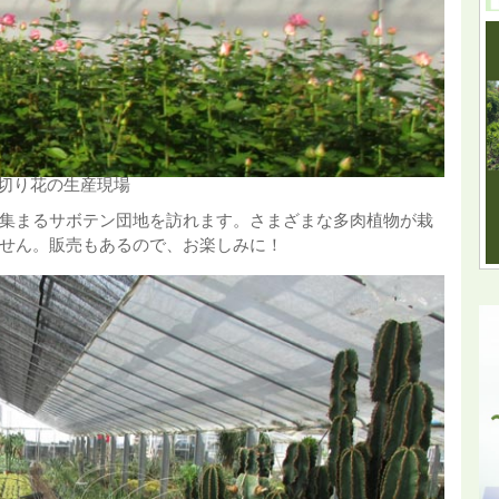
切り花の生産現場
集まるサボテン団地を訪れます。さまざまな多肉植物が栽
せん。販売もあるので、お楽しみに！