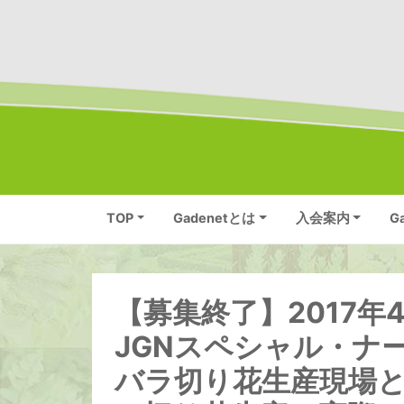
TOP
Gadenetとは
入会案内
G
【募集終了】2017年4
JGNスペシャル・ナ
バラ切り花生産現場