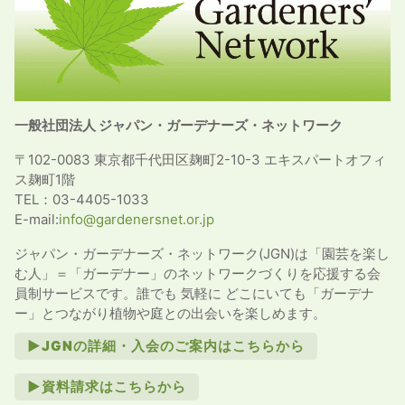
一般社団法人 ジャパン・ガーデナーズ・ネットワーク
〒102-0083 東京都千代田区麹町2-10-3 エキスパートオフィ
ス麹町1階
TEL：03-4405-1033
E-mail:
info@gardenersnet.or.jp
ジャパン・ガーデナーズ・ネットワーク(JGN)は「園芸を楽し
む人」＝「ガーデナー」のネットワークづくりを応援する会
員制サービスです。誰でも 気軽に どこにいても「ガーデナ
ー」とつながり植物や庭との出会いを楽しめます。
►JGNの詳細・入会のご案内はこちらから
►資料請求はこちらから