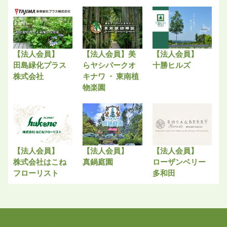
【法人会員】
【法人会員】美
【法人会員】
田島緑化プラス
らヤシパークオ
十勝ヒルズ
株式会社
キナワ ・ 東南植
物楽園
【法人会員】
【法人会員】
【法人会員】
株式会社はこね
真鍋庭園
ローザンベリー
フローリスト
多和田