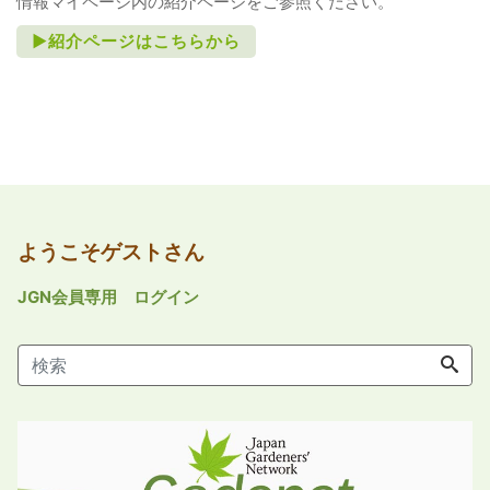
情報マイページ内の紹介ページをご参照ください。
►紹介ページはこちらから
ようこそゲストさん
JGN会員専用 ログイン