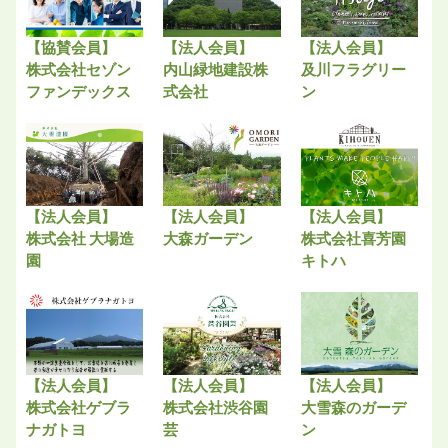
【協賛会員】
【法人会員】
【法人会員】
株式会社セゾン
内山緑地建設株
及川フラグリー
ファンデックス
式会社
ン
【法人会員】
【法人会員】
【法人会員】
株式会社 大場造
大森ガーデン
株式会社喜芳園
園
キトハ
【法人会員】
【法人会員】
【法人会員】
株式会社ゲブラ
株式会社渋谷園
大雪森のガーデ
ナガトヨ
芸
ン