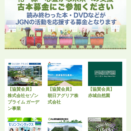
【協賛会員】
【協賛会員】
【協賛会員】
株式会社セゾン
朝日アグリア株
赤城自然園
プライム ガーデ
式会社
ン事業