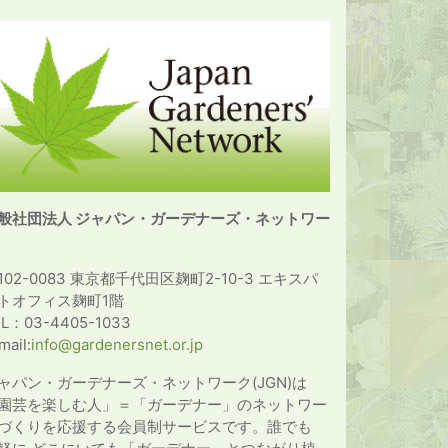
般社団法人 ジャパン・ガーデナーズ・ネットワー
102-0083 東京都千代田区麹町2-10-3 エキスパ
トオフィス麹町1階
EL：03-4405-1033
mail:
info@gardenersnet.or.jp
ャパン・ガーデナーズ・ネットワーク(JGN)は
園芸を楽しむ人」＝「ガーデナー」のネットワー
づくりを応援する会員制サービスです。誰でも