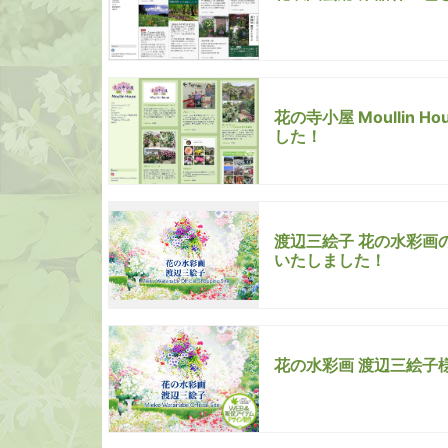
花の寺小屋 Moulli
した！
渡辺三絵子 花の水彩画
いたしました！
花の水彩画 渡辺三絵子