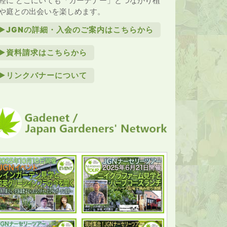
軽に どこにいても「ガーデナー」とつながり植
や庭との出会いを楽しめます。
►JGNの詳細・入会のご案内はこちらから
►資料請求はこちらから
►リンクバナーについて