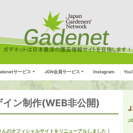
adenetサービス
JGN会員サービス
Instagram
You
ザイン制作(WEB非公開)
J
さんのオフィシャルサイトをリニューアルしました！