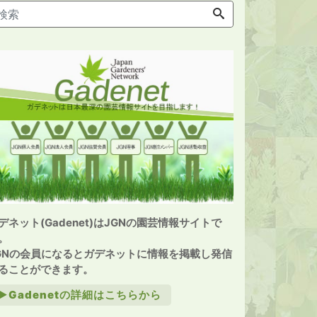
デネット(Gadenet)はJGNの園芸情報サイトで
。
GNの会員になるとガデネットに情報を掲載し発信
ることができます。
►Gadenetの詳細はこちらから