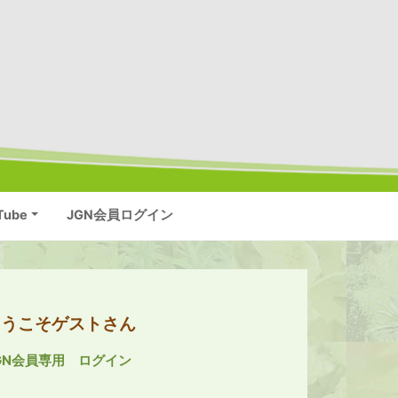
Tube
JGN会員ログイン
ようこそゲストさん
GN会員専用 ログイン