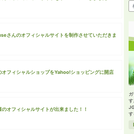
n Houseさんのオフィシャルサイトを制作させていただきま
のオフィシャルショップをYahoo!ショッピングに開店
ガ
す
J
様のオフィシャルサイトが出来ました！！
す