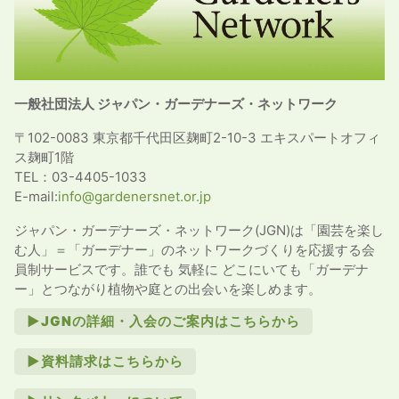
一般社団法人 ジャパン・ガーデナーズ・ネットワーク
〒102-0083 東京都千代田区麹町2-10-3 エキスパートオフィ
ス麹町1階
TEL：03-4405-1033
E-mail:
info@gardenersnet.or.jp
ジャパン・ガーデナーズ・ネットワーク(JGN)は「園芸を楽し
む人」＝「ガーデナー」のネットワークづくりを応援する会
員制サービスです。誰でも 気軽に どこにいても「ガーデナ
ー」とつながり植物や庭との出会いを楽しめます。
►JGNの詳細・入会のご案内はこちらから
►資料請求はこちらから