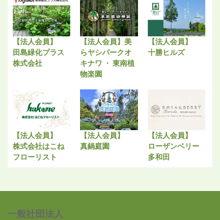
【法人会員】
【法人会員】美
【法人会員】
田島緑化プラス
らヤシパークオ
十勝ヒルズ
株式会社
キナワ ・ 東南植
物楽園
【法人会員】
【法人会員】
【法人会員】
株式会社はこね
真鍋庭園
ローザンベリー
フローリスト
多和田
一般社団法人