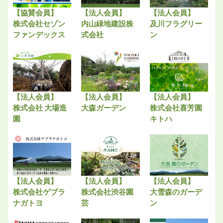
【協賛会員】
【法人会員】
【法人会員】
株式会社セゾン
内山緑地建設株
及川フラグリー
ファンデックス
式会社
ン
【法人会員】
【法人会員】
【法人会員】
株式会社 大場造
大森ガーデン
株式会社喜芳園
園
キトハ
【法人会員】
【法人会員】
【法人会員】
株式会社ゲブラ
株式会社渋谷園
大雪森のガーデ
ナガトヨ
芸
ン