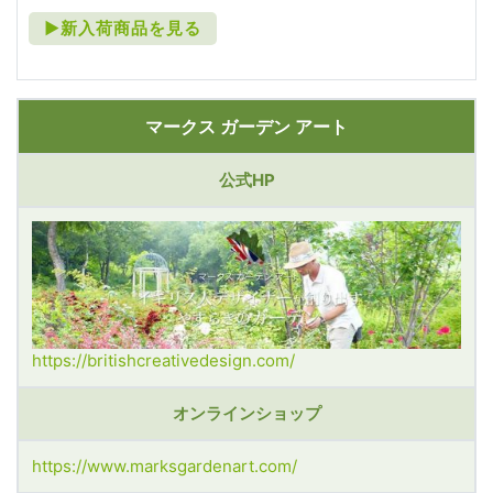
►新入荷商品を見る
マークス ガーデン アート
公式HP
https://britishcreativedesign.com/
オンラインショップ
https://www.marksgardenart.com/