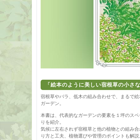
「絵本のように美しい宿根草の小さ
宿根草やバラ、低木の組み合わせで、まるで絵
ガーデン。
本書は、代表的なガーデンの要素を１坪のスペ
りを紹介。
気候に左右されず宿根草と他の植物との組み合
り方と工夫、植物選びや管理のポイントも解説