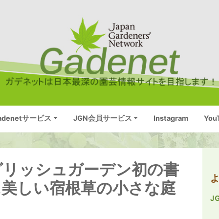
adenetサービス
JGN会員サービス
Instagram
You
グリッシュガーデン初の書
に美しい宿根草の小さな庭
J