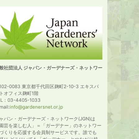
般社団法人 ジャパン・ガーデナーズ・ネットワー
102-0083 東京都千代田区麹町2-10-3 エキスパ
トオフィス麹町1階
EL：03-4405-1033
mail:
info@gardenersnet.or.jp
ャパン・ガーデナーズ・ネットワーク(JGN)は
園芸を楽しむ人」＝「ガーデナー」のネットワー
づくりを応援する会員制サービスです。誰でも