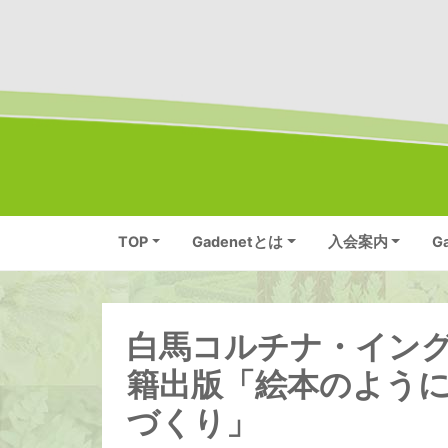
TOP
Gadenetとは
入会案内
G
白馬コルチナ・イン
籍出版「絵本のよう
づくり」