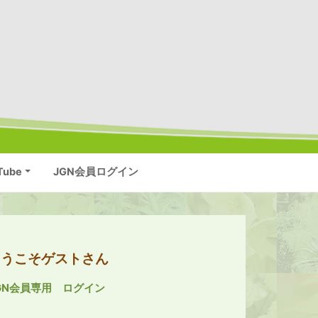
Tube
JGN会員ログイン
ようこそゲストさん
GN会員専用 ログイン