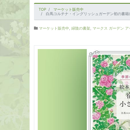
TOP
マーケット販売中
白馬コルチナ・イングリッシュガーデン初の書籍
マーケット販売中
,
緑陰の書架
,
マークス ガーデン ア