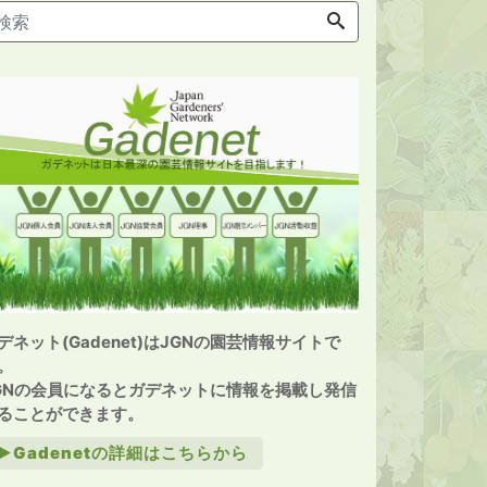
デネット(Gadenet)はJGNの園芸情報サイトで
。
GNの会員になるとガデネットに情報を掲載し発信
ることができます。
►Gadenetの詳細はこちらから