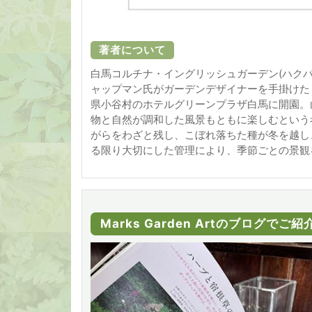
著者について
白馬コルチナ・イングリッシュガーデン(ハクバ
ャップマン氏がガーデンデザイナーを手掛けた
県小谷村のホテルグリーンプラザ白馬に開園。
物と自然が調和した風景もともに楽しむという
がらをわざと残し、こぼれ落ちた種が冬を越し
る限り大切にした管理により、季節ごとの景観
Marks Garden Artのブログで