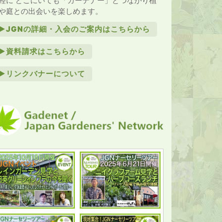
軽に どこにいても「ガーデナー」とつながり植
や庭との出会いを楽しめます。
►JGNの詳細・入会のご案内はこちらから
►資料請求はこちらから
►リンクバナーについて