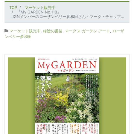
TOP
マーケット販売中
『My GARDEN No.118』
JGNメンバーのローザンベリー多和田さん・マーク・チャップマンさんが設計、監修しているピーターラビット™イングリッシュガーデンが紹介されています！
マーケット販売中
,
緑陰の書架
,
マークス ガーデン アート
,
ローザ
ンベリー多和田