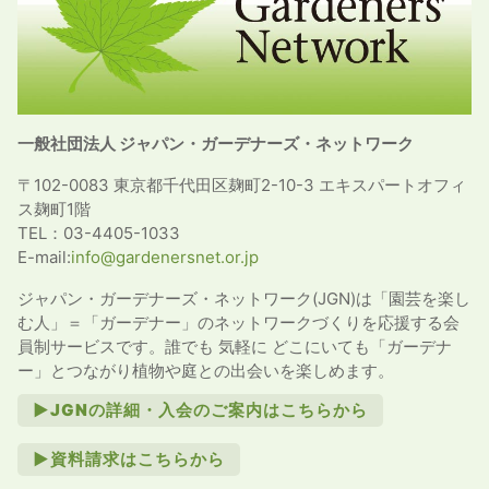
一般社団法人 ジャパン・ガーデナーズ・ネットワーク
〒102-0083 東京都千代田区麹町2-10-3 エキスパートオフィ
ス麹町1階
TEL：03-4405-1033
E-mail:
info@gardenersnet.or.jp
ジャパン・ガーデナーズ・ネットワーク(JGN)は「園芸を楽し
む人」＝「ガーデナー」のネットワークづくりを応援する会
員制サービスです。誰でも 気軽に どこにいても「ガーデナ
ー」とつながり植物や庭との出会いを楽しめます。
►JGNの詳細・入会のご案内はこちらから
►資料請求はこちらから