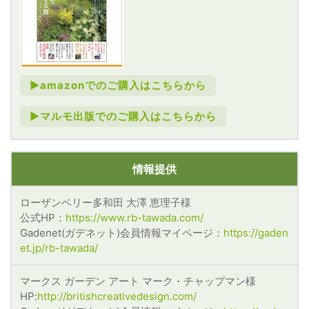
►amazonでのご購入はこちらから
►マルモ出版でのご購入はこちらから
情報提供
ローザンベリー多和田 大澤 恵理子様
公式HP：
https://www.rb-tawada.com/
Gadenet(ガデネット)会員情報マイページ：
https://gaden
et.jp/rb-tawada/
マークス ガーデン アート マーク・チャップマン様
HP:
http://britishcreativedesign.com/