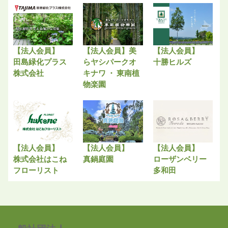
【法人会員】
【法人会員】美
【法人会員】
田島緑化プラス
らヤシパークオ
十勝ヒルズ
株式会社
キナワ ・ 東南植
物楽園
【法人会員】
【法人会員】
【法人会員】
株式会社はこね
真鍋庭園
ローザンベリー
フローリスト
多和田