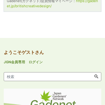
Gadenet(ガデネット)会員情報マイページ：
https://gaden
et.jp/britishcreativedesign/
ようこそゲストさん
JGN会員専用 ログイン