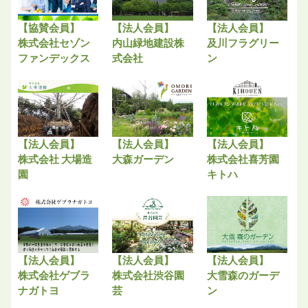
【協賛会員】
【法人会員】
【法人会員】
株式会社セゾン
内山緑地建設株
及川フラグリー
ファンデックス
式会社
ン
【法人会員】
【法人会員】
【法人会員】
株式会社 大場造
大森ガーデン
株式会社喜芳園
園
キトハ
【法人会員】
【法人会員】
【法人会員】
株式会社ゲブラ
株式会社渋谷園
大雪森のガーデ
ナガトヨ
芸
ン