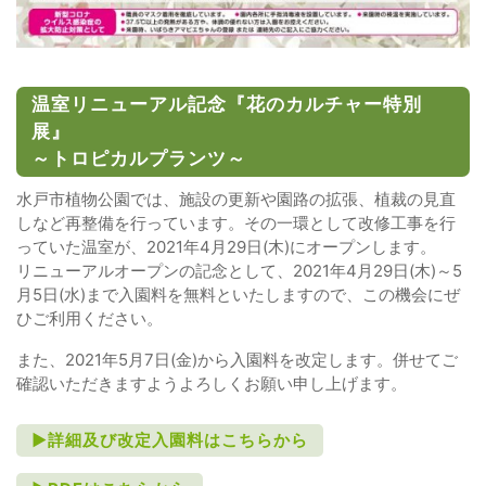
温室リニューアル記念『花のカルチャー特別
展』
～トロピカルプランツ～
水戸市植物公園では、施設の更新や園路の拡張、植裁の見直
しなど再整備を行っています。その一環として改修工事を行
っていた温室が、2021年4月29日(木)にオープンします。
リニューアルオープンの記念として、2021年4月29日(木)～5
月5日(水)まで入園料を無料といたしますので、この機会にぜ
ひご利用ください。
また、2021年5月7日(金)から入園料を改定します。併せてご
確認いただきますようよろしくお願い申し上げます。
►詳細及び改定入園料はこちらから