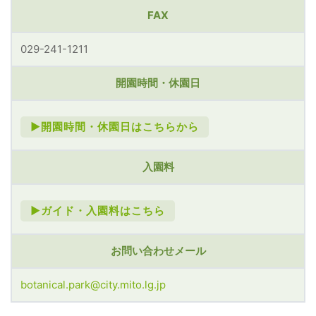
FAX
029-241-1211
開園時間・休園日
►開園時間・休園日はこちらから
入園料
►ガイド・入園料はこちら
お問い合わせメール
botanical.park@city.mito.lg.jp