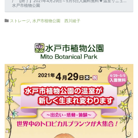
【終了】2021年4月29日～5月5日入園料無料★温室リニューアル記念『花のカルチャー特別展』～トロピカルプランツ～
水戸市植物公園
ストレージ
,
水戸市植物公園 西川綾子