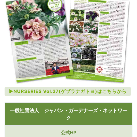
►NURSERIES Vol.27(ゲブラナガトヨ)はこちらから
一般社団法人 ジャパン・ガーデナーズ・ネットワー
ク
公式HP