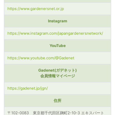
https://www.gardenersnet.or.jp
Instagram
https://www.instagram.com/japangardenersnetwork/
YouTube
https://www.youtube.com/@Gadenet
Gadenet(ガデネット)
会員情報マイページ
https://gadenet.jp/jgn/
住所
〒102-0083 東京都千代田区麹町2-10-3 エキスパート