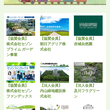
【協賛会員】
【協賛会員】
【協賛会員】
株式会社セゾン
朝日アグリア株
赤城自然園
プライム ガーデ
式会社
ン事業
【協賛会員】
【法人会員】
【法人会員】
株式会社セゾン
内山緑地建設株
及川フラグリー
ファンデックス
式会社
ン