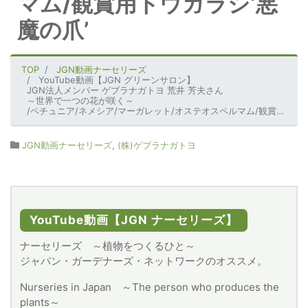
マム/観賞用トウガラシ‘悪
魔の爪’
TOP
JGN動画ナーセリーズ
YouTube動画【JGN グリーンサロン】
JGN法人メンバー ゲブラナガトヨ 荒井 芳夫さん
～世界で一つの花が咲く～
/ペチュニア/ネメシア/マーガレット/オステオスペルマム/観賞用トウガラシ‘悪魔の爪’
JGN動画ナーセリーズ
,
(株)ゲブラナガトヨ
YouTube動画【JGN ナーセリーズ】
ナーセリーズ ～植物をつくるひと～
ジャパン・ガーデナーズ・ネットワークのオススメ。
Nurseries in Japan ～The person who produces the
plants～