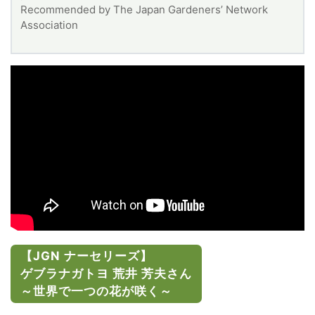
Recommended by The Japan Gardeners’ Network
Association
【JGN ナーセリーズ】
ゲブラナガトヨ 荒井 芳夫さん
～世界で一つの花が咲く～