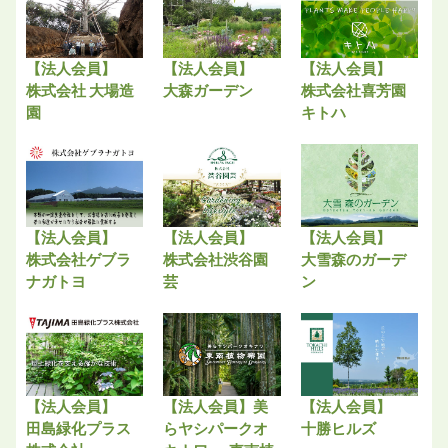
【法人会員】
【法人会員】
【法人会員】
株式会社 大場造
大森ガーデン
株式会社喜芳園
園
キトハ
【法人会員】
【法人会員】
【法人会員】
株式会社ゲブラ
株式会社渋谷園
大雪森のガーデ
ナガトヨ
芸
ン
【法人会員】
【法人会員】美
【法人会員】
田島緑化プラス
らヤシパークオ
十勝ヒルズ